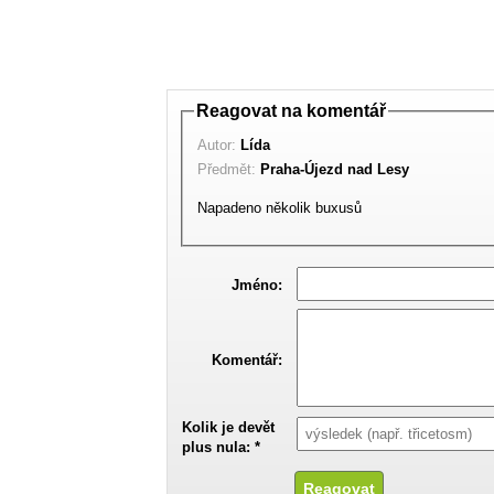
Reagovat na komentář
Autor:
Lída
Předmět:
Praha-Újezd nad Lesy
Napadeno několik buxusů
Jméno:
Komentář:
Kolik je devět
plus nula: *