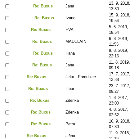
13. 9. 2018,
Re: Buxus
Jana
13:30
15. 9. 2018,
Re: Buxus
Ivana
19:54
5. 5. 2019,
Re: Buxus
EVA
19:54
6. 8. 2019,
Re: Buxus
MADELAIN
11:55
9. 8. 2019,
Re: Buxus
Hana
22:16
11. 8. 2019,
Re: Buxus
Jana
09:18
17. 7. 2017,
Re: Buxus
Jirka - Pardubice
13:38
23. 7. 2017,
Re: Buxus
Libor
09:27
1. 8. 2017,
Re: Buxus
Zdenka
23:00
4. 8. 2017,
Re: Buxus
Zdenka
02:52
16. 9. 2018,
Re: Buxus
Petra
07:30
11. 9. 2018,
Re: Buxus
Jiřina
11:19