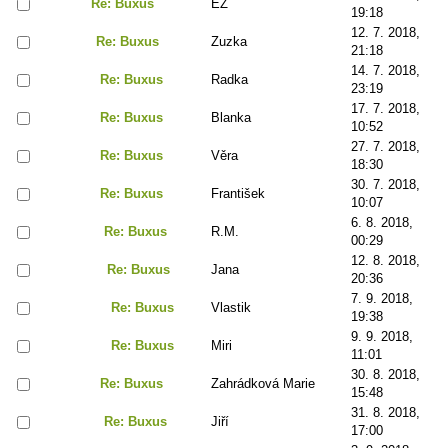
Re: Buxus
EZ
19:18
12. 7. 2018,
Re: Buxus
Zuzka
21:18
14. 7. 2018,
Re: Buxus
Radka
23:19
17. 7. 2018,
Re: Buxus
Blanka
10:52
27. 7. 2018,
Re: Buxus
Věra
18:30
30. 7. 2018,
Re: Buxus
František
10:07
6. 8. 2018,
Re: Buxus
R.M.
00:29
12. 8. 2018,
Re: Buxus
Jana
20:36
7. 9. 2018,
Re: Buxus
Vlastik
19:38
9. 9. 2018,
Re: Buxus
Miri
11:01
30. 8. 2018,
Re: Buxus
Zahrádková Marie
15:48
31. 8. 2018,
Re: Buxus
Jiří
17:00