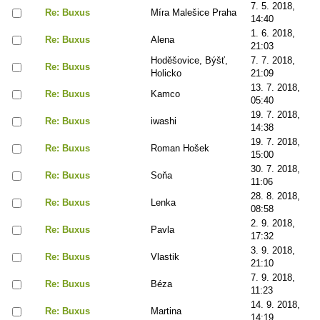
7. 5. 2018,
Re: Buxus
Míra Malešice Praha
14:40
1. 6. 2018,
Re: Buxus
Alena
21:03
Hoděšovice, Býšť,
7. 7. 2018,
Re: Buxus
Holicko
21:09
13. 7. 2018,
Re: Buxus
Kamco
05:40
19. 7. 2018,
Re: Buxus
iwashi
14:38
19. 7. 2018,
Re: Buxus
Roman Hošek
15:00
30. 7. 2018,
Re: Buxus
Soňa
11:06
28. 8. 2018,
Re: Buxus
Lenka
08:58
2. 9. 2018,
Re: Buxus
Pavla
17:32
3. 9. 2018,
Re: Buxus
Vlastik
21:10
7. 9. 2018,
Re: Buxus
Béza
11:23
14. 9. 2018,
Re: Buxus
Martina
14:19