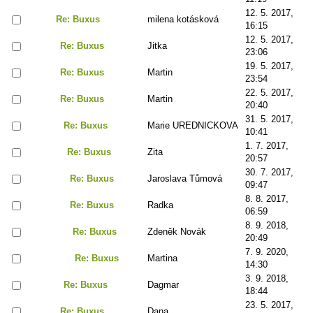
12. 5. 2017,
Re: Buxus
milena kotásková
16:15
12. 5. 2017,
Re: Buxus
Jitka
23:06
19. 5. 2017,
Re: Buxus
Martin
23:54
22. 5. 2017,
Re: Buxus
Martin
20:40
31. 5. 2017,
Re: Buxus
Marie UREDNICKOVA
10:41
1. 7. 2017,
Re: Buxus
Zita
20:57
30. 7. 2017,
Re: Buxus
Jaroslava Tůmová
09:47
8. 8. 2017,
Re: Buxus
Radka
06:59
8. 9. 2018,
Re: Buxus
Zdeněk Novák
20:49
7. 9. 2020,
Re: Buxus
Martina
14:30
3. 9. 2018,
Re: Buxus
Dagmar
18:44
23. 5. 2017,
Re: Buxus
Dana