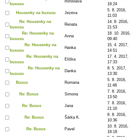
miroslava
buxusu
18:24
5. 8. 2016,
Housenky na buxusu
Jezeva
11:03
Re: Housenky na
14. 8. 2016,
Renata
buxusu
21:53
Re: Housenky na
18. 10. 2016,
Anna
buxusu
09:40
Re: Housenky na
15. 4. 2017,
Hanka
buxusu
14:51
Re: Housenky na
17. 4. 2017,
Eliška
buxusu
17:33
Re: Housenky na
8. 5. 2017,
Danka
buxusu
13:30
5. 8. 2016,
Buxus
Romana
11:48
7. 8. 2016,
Re: Buxus
Simona
13:50
7. 8. 2016,
Re: Buxus
Jana
21:10
8. 8. 2016,
Re: Buxus
Šárka K.
10:36
10. 8. 2016,
Re: Buxus
Pavel
18:18