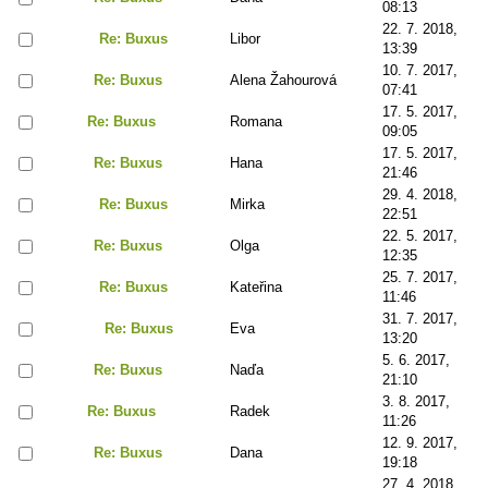
08:13
22. 7. 2018,
Re: Buxus
Libor
13:39
10. 7. 2017,
Re: Buxus
Alena Žahourová
07:41
17. 5. 2017,
Re: Buxus
Romana
09:05
17. 5. 2017,
Re: Buxus
Hana
21:46
29. 4. 2018,
Re: Buxus
Mirka
22:51
22. 5. 2017,
Re: Buxus
Olga
12:35
25. 7. 2017,
Re: Buxus
Kateřina
11:46
31. 7. 2017,
Re: Buxus
Eva
13:20
5. 6. 2017,
Re: Buxus
Naďa
21:10
3. 8. 2017,
Re: Buxus
Radek
11:26
12. 9. 2017,
Re: Buxus
Dana
19:18
27. 4. 2018,