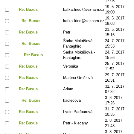
17:08
19. 5. 2017,
Re: Buxus
katka.fried@seznam.cz
19:00
19. 5. 2017,
Re: Buxus
katka.fried@seznam.cz
19:03
21. 5. 2017,
Re: Buxus
Petr
15:16
Šárka Mokrišová -
24. 7. 2017,
Re: Buxus
Fantaghiro
15:53
Šárka Mokrišová -
24. 7. 2017,
Re: Buxus
Fantaghiro
15:56
25. 7. 2017,
Re: Buxus
Veronika
11:52
29. 7. 2017,
Re: Buxus
Martina Grešlová
16:31
31. 7. 2017,
Re: Buxus
Adam
07:32
3. 8. 2017,
Re: Buxus
kadlecová
17:26
31. 7. 2017,
Re: Buxus
Lydie Paďourová
10:35
2. 8. 2017,
Re: Buxus
Petr - Klecany
21:48
3. 8. 2017,