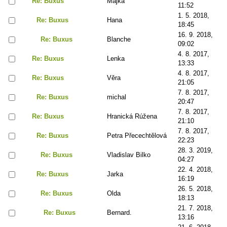
Re: Buxus
Majka
11:52
1. 5. 2018,
Re: Buxus
Hana
18:45
16. 9. 2018,
Re: Buxus
Blanche
09:02
4. 8. 2017,
Re: Buxus
Lenka
13:33
4. 8. 2017,
Re: Buxus
Věra
21:05
7. 8. 2017,
Re: Buxus
michal
20:47
7. 8. 2017,
Re: Buxus
Hranická Rúžena
21:10
7. 8. 2017,
Re: Buxus
Petra Přecechtělová
22:23
28. 3. 2019,
Re: Buxus
Vladislav Bilko
04:27
22. 4. 2018,
Re: Buxus
Jarka
16:19
26. 5. 2018,
Re: Buxus
Olda
18:13
21. 7. 2018,
Re: Buxus
Bernard.
13:16