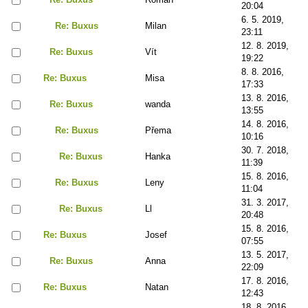
20:04
6. 5. 2019,
Re: Buxus
Milan
23:11
12. 8. 2019,
Re: Buxus
Vít
19:22
8. 8. 2016,
Re: Buxus
Misa
17:33
13. 8. 2016,
Re: Buxus
wanda
13:55
14. 8. 2016,
Re: Buxus
Přema
10:16
30. 7. 2018,
Re: Buxus
Hanka
11:39
15. 8. 2016,
Re: Buxus
Leny
11:04
31. 3. 2017,
Re: Buxus
Ll
20:48
15. 8. 2016,
Re: Buxus
Josef
07:55
13. 5. 2017,
Re: Buxus
Anna
22:09
17. 8. 2016,
Re: Buxus
Natan
12:43
18. 8. 2016,