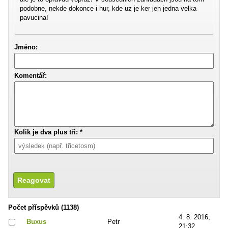
podobne, nekde dokonce i hur, kde uz je ker jen jedna velka
pavucina!
Jméno:
Komentář:
Kolik je dva plus tři: *
Počet příspěvků (1138)
4. 8. 2016,
Buxus
Petr
21:32