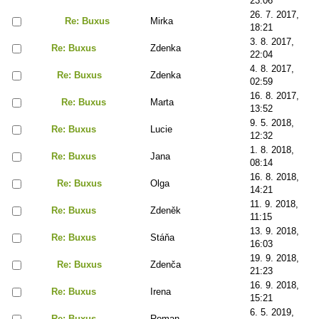
23:06
26. 7. 2017,
Re: Buxus
Mirka
18:21
3. 8. 2017,
Re: Buxus
Zdenka
22:04
4. 8. 2017,
Re: Buxus
Zdenka
02:59
16. 8. 2017,
Re: Buxus
Marta
13:52
9. 5. 2018,
Re: Buxus
Lucie
12:32
1. 8. 2018,
Re: Buxus
Jana
08:14
16. 8. 2018,
Re: Buxus
Olga
14:21
11. 9. 2018,
Re: Buxus
Zdeněk
11:15
13. 9. 2018,
Re: Buxus
Stáňa
16:03
19. 9. 2018,
Re: Buxus
Zdenča
21:23
16. 9. 2018,
Re: Buxus
Irena
15:21
6. 5. 2019,
Re: Buxus
Roman