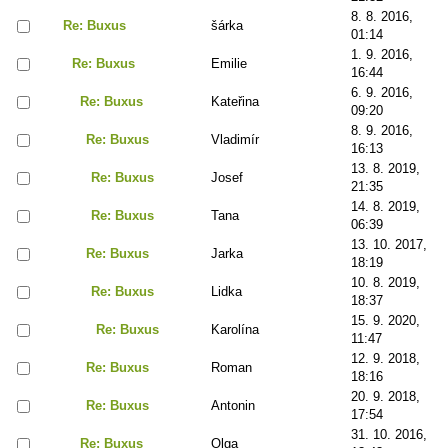
8. 8. 2016,
Re: Buxus
šárka
01:14
1. 9. 2016,
Re: Buxus
Emilie
16:44
6. 9. 2016,
Re: Buxus
Kateřina
09:20
8. 9. 2016,
Re: Buxus
Vladimír
16:13
13. 8. 2019,
Re: Buxus
Josef
21:35
14. 8. 2019,
Re: Buxus
Tana
06:39
13. 10. 2017,
Re: Buxus
Jarka
18:19
10. 8. 2019,
Re: Buxus
Lidka
18:37
15. 9. 2020,
Re: Buxus
Karolína
11:47
12. 9. 2018,
Re: Buxus
Roman
18:16
20. 9. 2018,
Re: Buxus
Antonin
17:54
31. 10. 2016,
Re: Buxus
Olga