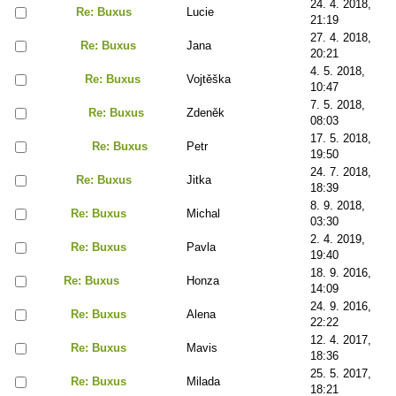
24. 4. 2018,
Re: Buxus
Lucie
21:19
27. 4. 2018,
Re: Buxus
Jana
20:21
4. 5. 2018,
Re: Buxus
Vojtěška
10:47
7. 5. 2018,
Re: Buxus
Zdeněk
08:03
17. 5. 2018,
Re: Buxus
Petr
19:50
24. 7. 2018,
Re: Buxus
Jitka
18:39
8. 9. 2018,
Re: Buxus
Michal
03:30
2. 4. 2019,
Re: Buxus
Pavla
19:40
18. 9. 2016,
Re: Buxus
Honza
14:09
24. 9. 2016,
Re: Buxus
Alena
22:22
12. 4. 2017,
Re: Buxus
Mavis
18:36
25. 5. 2017,
Re: Buxus
Milada
18:21