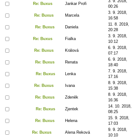
3. 9. 2018,
Re: Buxus
Jankar Profi
00:26
3. 9. 2018,
Re: Buxus
Marcela
16:58
11. 8. 2019,
Re: Buxus
Daniela
20:28
3. 9. 2018,
Re: Buxus
Fialka
10:12
6. 9. 2018,
Re: Buxus
Králová
07:17
6. 9. 2018,
Re: Buxus
Renata
18:40
7. 9. 2018,
Re: Buxus
Lenka
17:16
8. 9. 2018,
Re: Buxus
Ivana
15:38
8. 9. 2018,
Re: Buxus
Zdeněk
16:36
14. 10. 2018,
Re: Buxus
Zjentek
08:25
15. 9. 2018,
Re: Buxus
Helena
17:03
9. 9. 2018,
Re: Buxus
Alena Reková
10:10