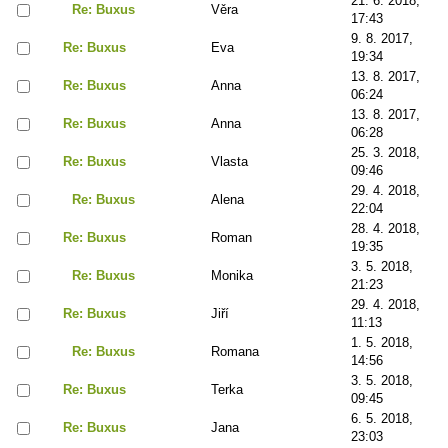
21. 6. 2018,
Re: Buxus
Věra
17:43
9. 8. 2017,
Re: Buxus
Eva
19:34
13. 8. 2017,
Re: Buxus
Anna
06:24
13. 8. 2017,
Re: Buxus
Anna
06:28
25. 3. 2018,
Re: Buxus
Vlasta
09:46
29. 4. 2018,
Re: Buxus
Alena
22:04
28. 4. 2018,
Re: Buxus
Roman
19:35
3. 5. 2018,
Re: Buxus
Monika
21:23
29. 4. 2018,
Re: Buxus
Jiří
11:13
1. 5. 2018,
Re: Buxus
Romana
14:56
3. 5. 2018,
Re: Buxus
Terka
09:45
6. 5. 2018,
Re: Buxus
Jana
23:03