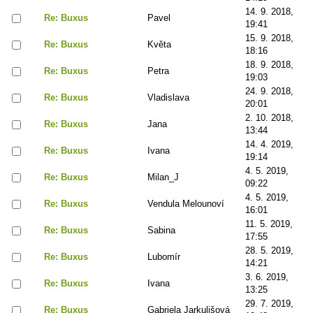
14. 9. 2018,
Re: Buxus
Pavel
19:41
15. 9. 2018,
Re: Buxus
Květa
18:16
18. 9. 2018,
Re: Buxus
Petra
19:03
24. 9. 2018,
Re: Buxus
Vladislava
20:01
2. 10. 2018,
Re: Buxus
Jana
13:44
14. 4. 2019,
Re: Buxus
Ivana
19:14
4. 5. 2019,
Re: Buxus
Milan_J
09:22
4. 5. 2019,
Re: Buxus
Vendula Melounoví
16:01
11. 5. 2019,
Re: Buxus
Sabina
17:55
28. 5. 2019,
Re: Buxus
Lubomír
14:21
3. 6. 2019,
Re: Buxus
Ivana
13:25
29. 7. 2019,
Re: Buxus
Gabriela Jarkulišová