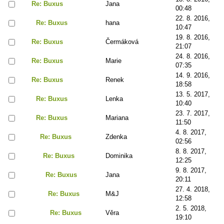
Re: Buxus
Jana
00:48
22. 8. 2016,
Re: Buxus
hana
10:47
19. 8. 2016,
Re: Buxus
Čermáková
21:07
24. 8. 2016,
Re: Buxus
Marie
07:35
14. 9. 2016,
Re: Buxus
Renek
18:58
13. 5. 2017,
Re: Buxus
Lenka
10:40
23. 7. 2017,
Re: Buxus
Mariana
11:50
4. 8. 2017,
Re: Buxus
Zdenka
02:56
8. 8. 2017,
Re: Buxus
Dominika
12:25
9. 8. 2017,
Re: Buxus
Jana
20:11
27. 4. 2018,
Re: Buxus
M&J
12:58
2. 5. 2018,
Re: Buxus
Věra
19:10