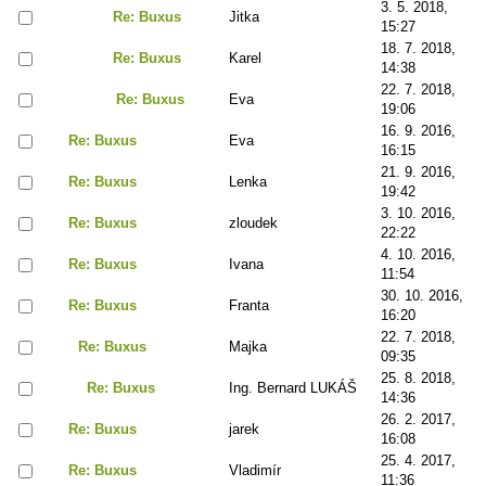
3. 5. 2018,
Re: Buxus
Jitka
15:27
18. 7. 2018,
Re: Buxus
Karel
14:38
22. 7. 2018,
Re: Buxus
Eva
19:06
16. 9. 2016,
Re: Buxus
Eva
16:15
21. 9. 2016,
Re: Buxus
Lenka
19:42
3. 10. 2016,
Re: Buxus
zloudek
22:22
4. 10. 2016,
Re: Buxus
Ivana
11:54
30. 10. 2016,
Re: Buxus
Franta
16:20
22. 7. 2018,
Re: Buxus
Majka
09:35
25. 8. 2018,
Re: Buxus
Ing. Bernard LUKÁŠ
14:36
26. 2. 2017,
Re: Buxus
jarek
16:08
25. 4. 2017,
Re: Buxus
Vladimír
11:36