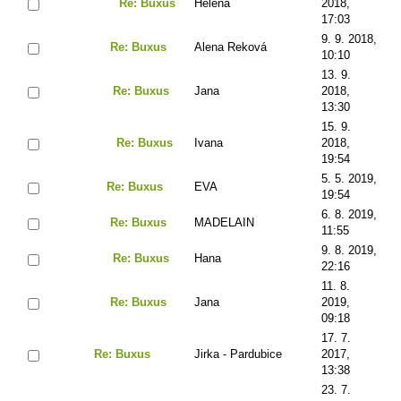
Re: Buxus
Helena
2018,
17:03
9. 9. 2018,
Re: Buxus
Alena Reková
10:10
13. 9.
Re: Buxus
Jana
2018,
13:30
15. 9.
Re: Buxus
Ivana
2018,
19:54
5. 5. 2019,
Re: Buxus
EVA
19:54
6. 8. 2019,
Re: Buxus
MADELAIN
11:55
9. 8. 2019,
Re: Buxus
Hana
22:16
11. 8.
Re: Buxus
Jana
2019,
09:18
17. 7.
Re: Buxus
Jirka - Pardubice
2017,
13:38
23. 7.