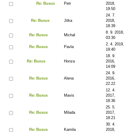
Re: Buxus
Petr
2018,
19:50
24. 7.
Re: Buxus
Jitka
2018,
18:39
8. 9. 2018,
Re: Buxus
Michal
03:30
2. 4. 2019,
Re: Buxus
Pavla
19:40
18. 9.
Re: Buxus
Honza
2016,
14:09
24. 9.
Re: Buxus
Alena
2016,
22:22
12. 4.
Re: Buxus
Mavis
2017,
18:36
25. 5.
Re: Buxus
Milada
2017,
18:21
30. 4.
Re: Buxus
Kamila
2018,