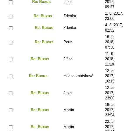
Re: Buxus
Libor
2017,
09:27
1. 8. 2017,
Re: Buxus
Zdenka
23:00
4. 8. 2017,
Re: Buxus
Zdenka
02:52
16. 9.
Re: Buxus
Petra
2018,
07:30
11. 9.
Re: Buxus
Jiřina
2018,
11:19
12. 5.
Re: Buxus
milena kotásková
2017,
16:15
12. 5.
Re: Buxus
Jitka
2017,
23:06
19. 5.
Re: Buxus
Martin
2017,
23:54
22. 5.
Re: Buxus
Martin
2017,