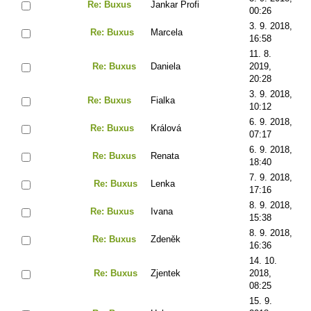
Re: Buxus
Jankar Profi
00:26
3. 9. 2018,
Re: Buxus
Marcela
16:58
11. 8.
Re: Buxus
Daniela
2019,
20:28
3. 9. 2018,
Re: Buxus
Fialka
10:12
6. 9. 2018,
Re: Buxus
Králová
07:17
6. 9. 2018,
Re: Buxus
Renata
18:40
7. 9. 2018,
Re: Buxus
Lenka
17:16
8. 9. 2018,
Re: Buxus
Ivana
15:38
8. 9. 2018,
Re: Buxus
Zdeněk
16:36
14. 10.
Re: Buxus
Zjentek
2018,
08:25
15. 9.