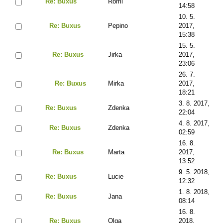
Re: Buxus
Romi
14:58
10. 5.
Re: Buxus
Pepino
2017,
15:38
15. 5.
Re: Buxus
Jirka
2017,
23:06
26. 7.
Re: Buxus
Mirka
2017,
18:21
3. 8. 2017,
Re: Buxus
Zdenka
22:04
4. 8. 2017,
Re: Buxus
Zdenka
02:59
16. 8.
Re: Buxus
Marta
2017,
13:52
9. 5. 2018,
Re: Buxus
Lucie
12:32
1. 8. 2018,
Re: Buxus
Jana
08:14
16. 8.
Re: Buxus
Olga
2018,