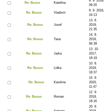
6. 9. 2016,
Re: Buxus
Kateřina
09:20
8. 9. 2016,
Re: Buxus
Vladimír
16:13
13. 8.
Re: Buxus
Josef
2019,
21:35
14. 8.
Re: Buxus
Tana
2019,
06:39
13. 10.
Re: Buxus
Jarka
2017,
18:19
10. 8.
Re: Buxus
Lidka
2019,
18:37
15. 9.
Re: Buxus
Karolína
2020,
11:47
12. 9.
Re: Buxus
Roman
2018,
18:16
20. 9.
Re: Buxus
Antonin
2018,