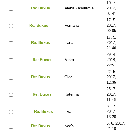
10. 7.
Re: Buxus
Alena Žahourová
2017,
07:41
17. 5.
Re: Buxus
Romana
2017,
09:05
17. 5.
Re: Buxus
Hana
2017,
21:46
29. 4.
Re: Buxus
Mirka
2018,
22:51
22. 5.
Re: Buxus
Olga
2017,
12:35
25. 7.
Re: Buxus
Kateřina
2017,
11:46
31. 7.
Re: Buxus
Eva
2017,
13:20
5. 6. 2017,
Re: Buxus
Naďa
21:10