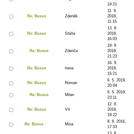
14:21
11. 9.
Re: Buxus
Zdeněk
2018,
11:15
13. 9.
Re: Buxus
Stáňa
2018,
16:03
19. 9.
Re: Buxus
Zdenča
2018,
21:23
16. 9.
Re: Buxus
Irena
2018,
15:21
6. 5. 2019,
Re: Buxus
Roman
20:04
6. 5. 2019,
Re: Buxus
Milan
23:11
12. 8.
Re: Buxus
Vít
2019,
19:22
8. 8. 2016,
Re: Buxus
Misa
17:33
13. 8.