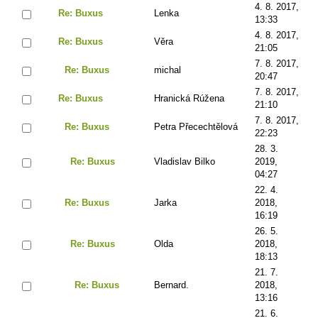
4. 8. 2017,
Re: Buxus
Lenka
13:33
4. 8. 2017,
Re: Buxus
Věra
21:05
7. 8. 2017,
Re: Buxus
michal
20:47
7. 8. 2017,
Re: Buxus
Hranická Rúžena
21:10
7. 8. 2017,
Re: Buxus
Petra Přecechtělová
22:23
28. 3.
Re: Buxus
Vladislav Bilko
2019,
04:27
22. 4.
Re: Buxus
Jarka
2018,
16:19
26. 5.
Re: Buxus
Olda
2018,
18:13
21. 7.
Re: Buxus
Bernard.
2018,
13:16
ZAVŘÍT
21. 6.