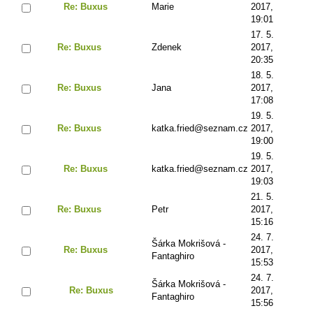
Re: Buxus
Marie
2017,
19:01
17. 5.
Re: Buxus
Zdenek
2017,
20:35
18. 5.
Re: Buxus
Jana
2017,
17:08
19. 5.
Re: Buxus
katka.fried@seznam.cz
2017,
19:00
19. 5.
Re: Buxus
katka.fried@seznam.cz
2017,
19:03
21. 5.
Re: Buxus
Petr
2017,
15:16
24. 7.
Šárka Mokrišová -
Re: Buxus
2017,
Fantaghiro
15:53
24. 7.
Šárka Mokrišová -
Re: Buxus
2017,
Fantaghiro
15:56