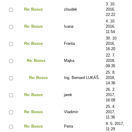
3. 10.
Re: Buxus
zloudek
2016,
22:22
4. 10.
Re: Buxus
Ivana
2016,
11:54
30. 10.
Re: Buxus
Franta
2016,
16:20
22. 7.
Re: Buxus
Majka
2018,
09:35
25. 8.
Re: Buxus
Ing. Bernard LUKÁŠ
2018,
14:36
26. 2.
Re: Buxus
jarek
2017,
16:08
25. 4.
Re: Buxus
Vladimír
2017,
11:36
8. 5. 2017,
Re: Buxus
Petra
11:29