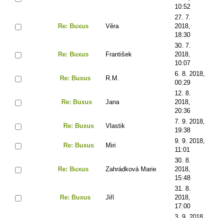
10:52
27. 7.
Re: Buxus
Věra
2018,
18:30
30. 7.
Re: Buxus
František
2018,
10:07
6. 8. 2018,
Re: Buxus
R.M.
00:29
12. 8.
Re: Buxus
Jana
2018,
20:36
7. 9. 2018,
Re: Buxus
Vlastik
19:38
9. 9. 2018,
Re: Buxus
Miri
11:01
30. 8.
Re: Buxus
Zahrádková Marie
2018,
15:48
31. 8.
Re: Buxus
Jiří
2018,
17:00
3. 9. 2018,