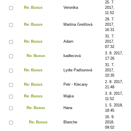
25. 7.
Re: Buxus
Veronika
2017,
11:52
29. 7.
Re: Buxus
Martina Grešlová
2017,
16:31
31. 7.
Re: Buxus
Adam
2017,
07:32
3. 8. 2017,
Re: Buxus
kadlecová
17:26
31. 7.
Re: Buxus
Lydie Paďourová
2017,
10:35
2. 8. 2017,
Re: Buxus
Petr - Klecany
21:48
3. 8. 2017,
Re: Buxus
Majka
11:52
1. 5. 2018,
Re: Buxus
Hana
18:45
16. 9.
Re: Buxus
Blanche
2018,
09:02