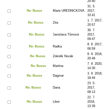
20:40
31. 5.
Re: Buxus
Marie UREDNICKOVA
2017,
10:41
1. 7. 2017,
Re: Buxus
Zita
20:57
30. 7.
Re: Buxus
Jaroslava Tůmová
2017,
09:47
8. 8. 2017,
Re: Buxus
Radka
06:59
8. 9. 2018,
Re: Buxus
Zdeněk Novák
20:49
7. 9. 2020,
Re: Buxus
Martina
14:30
3. 9. 2018,
Re: Buxus
Dagmar
18:44
23. 5.
Re: Buxus
Dana
2017,
08:13
22. 7.
Re: Buxus
Libor
2018,
13:39