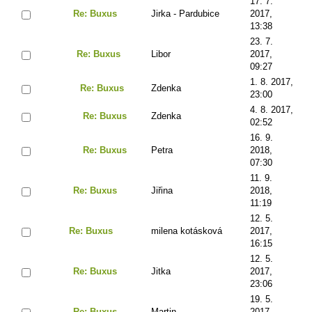
17. 7.
Re: Buxus
Jirka - Pardubice
2017,
13:38
23. 7.
Re: Buxus
Libor
2017,
09:27
1. 8. 2017,
Re: Buxus
Zdenka
23:00
4. 8. 2017,
Re: Buxus
Zdenka
02:52
16. 9.
Re: Buxus
Petra
2018,
07:30
11. 9.
Re: Buxus
Jiřina
2018,
11:19
12. 5.
Re: Buxus
milena kotásková
2017,
16:15
12. 5.
Re: Buxus
Jitka
2017,
23:06
19. 5.
Re: Buxus
Martin
2017,