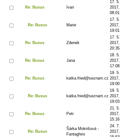
17. 5.
Re: Buxus
Ivan
2017,
08:01
17. 5.
Re: Buxus
Marie
2017,
19:01
17. 5.
Re: Buxus
Zdenek
2017,
20:35
18. 5.
Re: Buxus
Jana
2017,
17:08
19. 5.
Re: Buxus
katka.fried@seznam.cz
2017,
19:00
19. 5.
Re: Buxus
katka.fried@seznam.cz
2017,
19:03
21. 5.
Re: Buxus
Petr
2017,
15:16
24. 7.
Šárka Mokrišová -
Re: Buxus
2017,
Fantaghiro
15:53