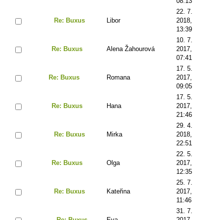
08:13
22. 7.
Re: Buxus
Libor
2018,
13:39
10. 7.
Re: Buxus
Alena Žahourová
2017,
07:41
17. 5.
Re: Buxus
Romana
2017,
09:05
17. 5.
Re: Buxus
Hana
2017,
21:46
29. 4.
Re: Buxus
Mirka
2018,
22:51
22. 5.
Re: Buxus
Olga
2017,
12:35
25. 7.
Re: Buxus
Kateřina
2017,
11:46
31. 7.
Re: Buxus
Eva
2017,