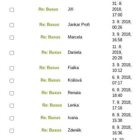
31. 8.
Re: Buxus
Jiří
2018,
17:00
3. 9. 2018,
Re: Buxus
Jankar Profi
00:26
3. 9. 2018,
Re: Buxus
Marcela
16:58
11. 8.
Re: Buxus
Daniela
2019,
20:28
3. 9. 2018,
Re: Buxus
Fialka
10:12
6. 9. 2018,
Re: Buxus
Králová
07:17
6. 9. 2018,
Re: Buxus
Renata
18:40
7. 9. 2018,
Re: Buxus
Lenka
17:16
8. 9. 2018,
Re: Buxus
Ivana
15:38
8. 9. 2018,
Re: Buxus
Zdeněk
16:36
14. 10.