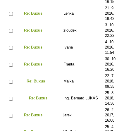
16:15
21. 9.
Re: Buxus
Lenka
2016,
19:42
3. 10.
Re: Buxus
zloudek
2016,
22:22
4. 10.
Re: Buxus
Ivana
2016,
11:54
30. 10.
Re: Buxus
Franta
2016,
16:20
22. 7.
Re: Buxus
Majka
2018,
09:35
25. 8.
Re: Buxus
Ing. Bernard LUKÁŠ
2018,
14:36
26. 2.
Re: Buxus
jarek
2017,
16:08
25. 4.