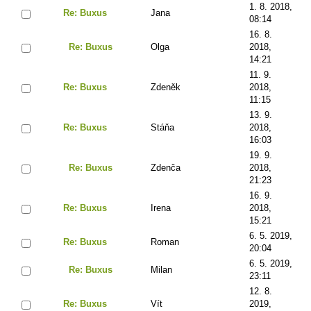
1. 8. 2018,
Re: Buxus
Jana
08:14
16. 8.
Re: Buxus
Olga
2018,
14:21
11. 9.
Re: Buxus
Zdeněk
2018,
11:15
13. 9.
Re: Buxus
Stáňa
2018,
16:03
19. 9.
Re: Buxus
Zdenča
2018,
21:23
16. 9.
Re: Buxus
Irena
2018,
15:21
6. 5. 2019,
Re: Buxus
Roman
20:04
6. 5. 2019,
Re: Buxus
Milan
23:11
12. 8.
Re: Buxus
Vít
2019,