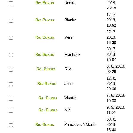
Re: Buxus
Radka
2018,
23:19
17. 7.
Re: Buxus
Blanka
2018,
10:52
27. 7.
Re: Buxus
Věra
2018,
18:30
30. 7.
Re: Buxus
František
2018,
10:07
6. 8. 2018,
Re: Buxus
R.M.
00:29
12. 8.
Re: Buxus
Jana
2018,
20:36
7. 9. 2018,
Re: Buxus
Vlastik
19:38
9. 9. 2018,
Re: Buxus
Miri
11:01
30. 8.
Re: Buxus
Zahrádková Marie
2018,
15:48