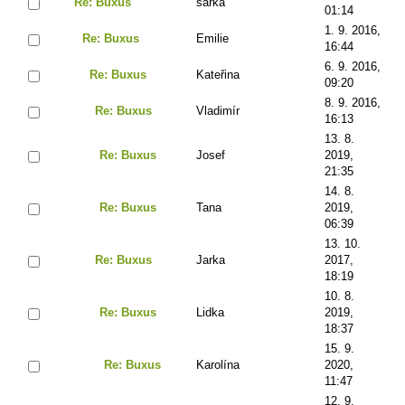
Re: Buxus
šárka
01:14
1. 9. 2016,
Re: Buxus
Emilie
16:44
6. 9. 2016,
Re: Buxus
Kateřina
09:20
8. 9. 2016,
Re: Buxus
Vladimír
16:13
13. 8.
Re: Buxus
Josef
2019,
21:35
14. 8.
Re: Buxus
Tana
2019,
06:39
13. 10.
Re: Buxus
Jarka
2017,
18:19
10. 8.
Re: Buxus
Lidka
2019,
18:37
15. 9.
Re: Buxus
Karolína
2020,
11:47
12. 9.