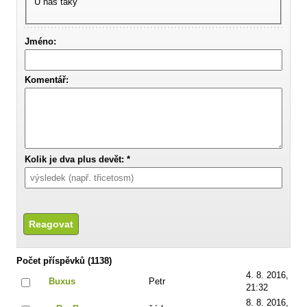
U nás taky
Jméno:
Komentář:
Kolik je dva plus devět: *
Počet příspěvků (1138)
4. 8. 2016,
Buxus
Petr
21:32
8. 8. 2016,