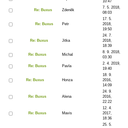
10:47
7. 5. 2018,
Re: Buxus
Zdeněk
08:03
17. 5.
Re: Buxus
Petr
2018,
19:50
24. 7.
Re: Buxus
Jitka
2018,
18:39
8. 9. 2018,
Re: Buxus
Michal
03:30
2. 4. 2019,
Re: Buxus
Pavla
19:40
18. 9.
Re: Buxus
Honza
2016,
14:09
24. 9.
Re: Buxus
Alena
2016,
22:22
12. 4.
Re: Buxus
Mavis
2017,
18:36
25. 5.