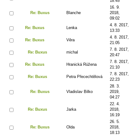
18:45
16. 9.
Re: Buxus
Blanche
2018,
09:02
4. 8. 2017,
Re: Buxus
Lenka
13:33
4. 8. 2017,
Re: Buxus
Věra
21:05
7. 8. 2017,
Re: Buxus
michal
20:47
7. 8. 2017,
Re: Buxus
Hranická Rúžena
21:10
7. 8. 2017,
Re: Buxus
Petra Přecechtělová
22:23
28. 3.
Re: Buxus
Vladislav Bilko
2019,
04:27
22. 4.
Re: Buxus
Jarka
2018,
16:19
26. 5.
Re: Buxus
Olda
2018,
18:13