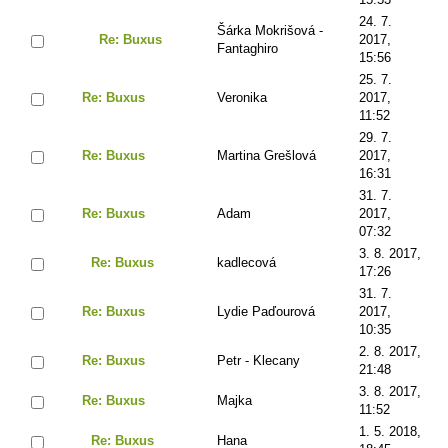
24. 7.
Šárka Mokrišová -
Re: Buxus
2017,
Fantaghiro
15:56
25. 7.
Re: Buxus
Veronika
2017,
11:52
29. 7.
Re: Buxus
Martina Grešlová
2017,
16:31
31. 7.
Re: Buxus
Adam
2017,
07:32
3. 8. 2017,
Re: Buxus
kadlecová
17:26
31. 7.
Re: Buxus
Lydie Paďourová
2017,
10:35
2. 8. 2017,
Re: Buxus
Petr - Klecany
21:48
3. 8. 2017,
Re: Buxus
Majka
11:52
1. 5. 2018,
Re: Buxus
Hana