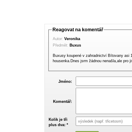
Reagovat na komentář
Autor:
Veronika
Předmět:
Buxus
Buxusy koupené v zahradnictví Bítovany asi 
housenka.Dnes jsrm žádnou nenašla,ale pro jis
Jméno:
Komentář:
Kolik je tři
plus dva: *