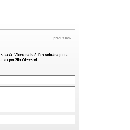
před 8 lety
15 kusů. Včera na každém sebrána jedna
totu použila Oleoekol.