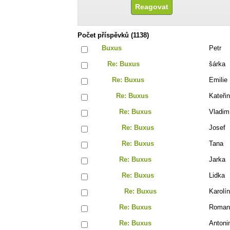
Počet příspěvků (1138)
Buxus
Petr
Re: Buxus
šárka
Re: Buxus
Emilie
Re: Buxus
Kateři
Re: Buxus
Vladim
Re: Buxus
Josef
Re: Buxus
Tana
Re: Buxus
Jarka
Re: Buxus
Lidka
Re: Buxus
Karolí
Re: Buxus
Roman
Re: Buxus
Antoni