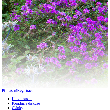
Přihlášení
Registrace
Hlavní strana
Poradna a diskuse
Články