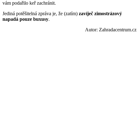
vám podařilo keř zachránit.
Jediná potěšitelná zpráva je, že (zatím)
zavíječ zimostrázový
napadá pouze buxusy
.
Autor: Zahradacentrum.cz