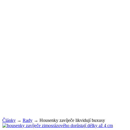
Články
→
Rady
→
Housenky zavíječe likvidují buxusy