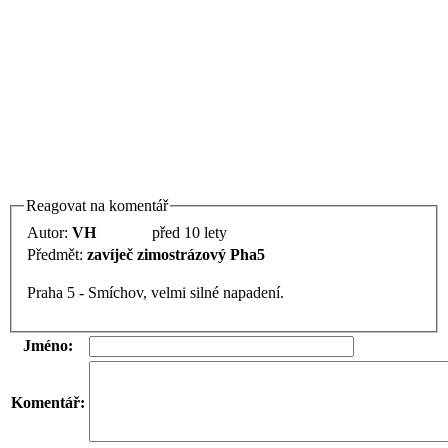
Reagovat na komentář
Autor:
VH
před 10 lety
Předmět:
zavíječ zimostrázový Pha5
Praha 5 - Smíchov, velmi silné napadení.
Jméno:
Komentář: