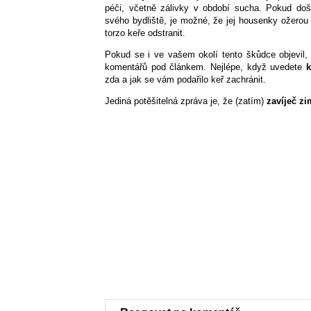
péči, včetně zálivky v období sucha. Pokud do
svého bydliště, je možné, že jej housenky ožerou
torzo keře odstranit.
Pokud se i ve vašem okolí tento škůdce objevil
komentářů pod článkem. Nejlépe, když uvedete
k
zda a jak se vám podařilo keř zachránit.
Jediná potěšitelná zpráva je, že (zatím)
zavíječ z