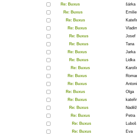
Re: Buxus
šárka
Re: Buxus
Emilie
Re: Buxus
Kateři
Re: Buxus
Vladim
Re: Buxus
Josef
Re: Buxus
Tana
Re: Buxus
Jarka
Re: Buxus
Lidka
Re: Buxus
Karolí
Re: Buxus
Roma
Re: Buxus
Anton
Re: Buxus
Olga
Re: Buxus
kateři
Re: Buxus
Naděž
Re: Buxus
Petra
Re: Buxus
Luboš
Re: Buxus
Eva