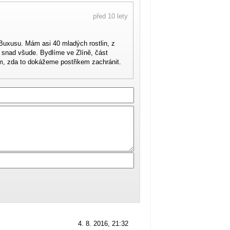
před 10 lety
Buxusu. Mám asi 40 mladých rostlin, z
s snad všude. Bydlíme ve Zlíně, část
ím, zda to dokážeme postřikem zachránit.
4. 8. 2016, 21:32