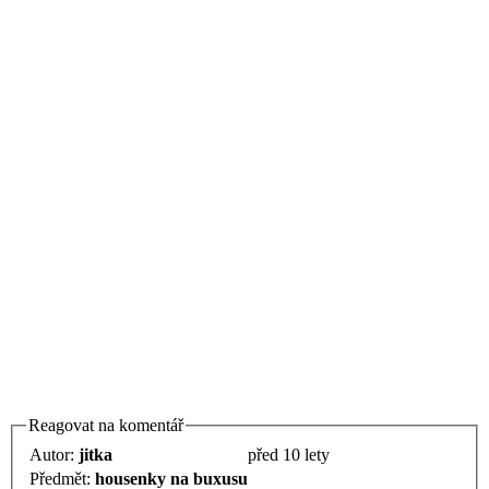
Reagovat na komentář
Autor:
jitka
před 10 lety
Předmět:
housenky na buxusu