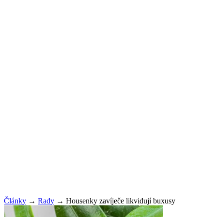
Články
→
Rady
→
Housenky zavíječe likvidují buxusy