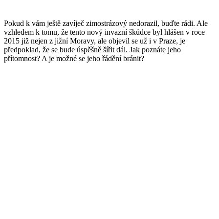
Pokud k vám ještě zavíječ zimostrázový nedorazil, buďte rádi. Ale
vzhledem k tomu, že tento nový invazní škůdce byl hlášen v roce
2015 již nejen z jižní Moravy, ale objevil se už i v Praze, je
předpoklad, že se bude úspěšně šířit dál. Jak poznáte jeho
přítomnost? A je možné se jeho řádění bránit?