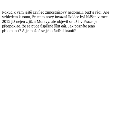
Pokud k vám ještě zavíječ zimostrázový nedorazil, buďte rádi. Ale
vzhledem k tomu, že tento nový invazní škůdce byl hlášen v roce
2015 již nejen z jižní Moravy, ale objevil se už i v Praze, je
předpoklad, že se bude úspěšně šířit dál. Jak poznáte jeho
přítomnost? A je možné se jeho řádění bránit?