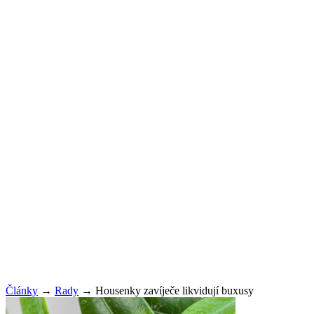
Články
→
Rady
→
Housenky zavíječe likvidují buxusy