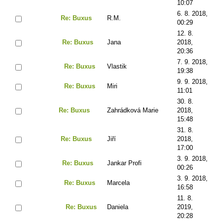
10:07
6. 8. 2018,
Re: Buxus
R.M.
00:29
12. 8.
Re: Buxus
Jana
2018,
20:36
7. 9. 2018,
Re: Buxus
Vlastik
19:38
9. 9. 2018,
Re: Buxus
Miri
11:01
30. 8.
Re: Buxus
Zahrádková Marie
2018,
15:48
31. 8.
Re: Buxus
Jiří
2018,
17:00
3. 9. 2018,
Re: Buxus
Jankar Profi
00:26
3. 9. 2018,
Re: Buxus
Marcela
16:58
11. 8.
Re: Buxus
Daniela
2019,
20:28