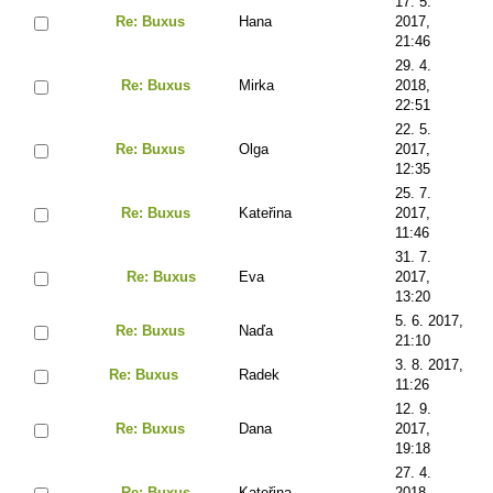
17. 5.
Re: Buxus
Hana
2017,
21:46
29. 4.
Re: Buxus
Mirka
2018,
22:51
22. 5.
Re: Buxus
Olga
2017,
12:35
25. 7.
Re: Buxus
Kateřina
2017,
11:46
31. 7.
Re: Buxus
Eva
2017,
13:20
5. 6. 2017,
Re: Buxus
Naďa
21:10
3. 8. 2017,
Re: Buxus
Radek
11:26
12. 9.
Re: Buxus
Dana
2017,
19:18
27. 4.
Re: Buxus
Kateřina
2018,