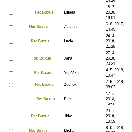
14:14
18. 7.
Re: Buxus
Milada
2018,
19:01
6. 8. 2017,
Re: Buxus
Zuzana
14:45
24. 4.
Re: Buxus
Lucie
2018,
21:19
27. 4.
Re: Buxus
Jana
2018,
20:21
4. 5. 2018,
Re: Buxus
Vojtěška
10:47
7. 5. 2018,
Re: Buxus
Zdeněk
08:03
17. 5.
Re: Buxus
Petr
2018,
19:50
24. 7.
Re: Buxus
Jitka
2018,
18:39
8. 9. 2018,
Re: Buxus
Michal