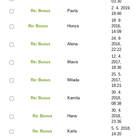
03:30
2. 4. 2019,
Re: Buxus
Pavla
19:40
18. 9.
Re: Buxus
Honza
2016,
14:09
24. 9.
Re: Buxus
Alena
2016,
22:22
12. 4.
Re: Buxus
Mavis
2017,
18:36
25. 5.
Re: Buxus
Milada
2017,
18:21
30. 4.
Re: Buxus
Kamila
2018,
08:38
30. 4.
Re: Buxus
Hana
2018,
23:36
5. 5. 2018,
Re: Buxus
Karla
14:20