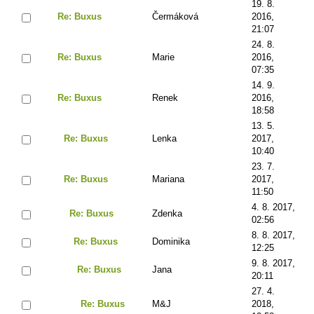
19. 8.
Re: Buxus
Čermáková
2016,
21:07
24. 8.
Re: Buxus
Marie
2016,
07:35
14. 9.
Re: Buxus
Renek
2016,
18:58
13. 5.
Re: Buxus
Lenka
2017,
10:40
23. 7.
Re: Buxus
Mariana
2017,
11:50
4. 8. 2017,
Re: Buxus
Zdenka
02:56
8. 8. 2017,
Re: Buxus
Dominika
12:25
9. 8. 2017,
Re: Buxus
Jana
20:11
27. 4.
Re: Buxus
M&J
2018,