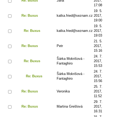
Re: Buxus
Jana
2017,
17:08
19. 5.
Re: Buxus
katka.fried@seznam.cz
2017,
19:00
19. 5.
Re: Buxus
katka.fried@seznam.cz
2017,
19:03
21. 5.
Re: Buxus
Petr
2017,
15:16
24. 7.
Šárka Mokrišová -
Re: Buxus
2017,
Fantaghiro
15:53
24. 7.
Šárka Mokrišová -
Re: Buxus
2017,
Fantaghiro
15:56
25. 7.
Re: Buxus
Veronika
2017,
11:52
29. 7.
Re: Buxus
Martina Grešlová
2017,
16:31
31. 7.