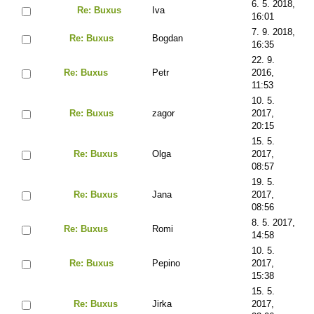
6. 5. 2018,
Re: Buxus
Iva
16:01
7. 9. 2018,
Re: Buxus
Bogdan
16:35
22. 9.
Re: Buxus
Petr
2016,
11:53
10. 5.
Re: Buxus
zagor
2017,
20:15
15. 5.
Re: Buxus
Olga
2017,
08:57
19. 5.
Re: Buxus
Jana
2017,
08:56
8. 5. 2017,
Re: Buxus
Romi
14:58
10. 5.
Re: Buxus
Pepino
2017,
15:38
15. 5.
Re: Buxus
Jirka
2017,