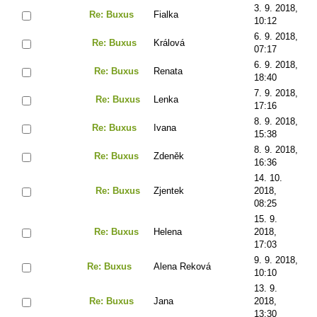
3. 9. 2018,
Re: Buxus
Fialka
10:12
6. 9. 2018,
Re: Buxus
Králová
07:17
6. 9. 2018,
Re: Buxus
Renata
18:40
7. 9. 2018,
Re: Buxus
Lenka
17:16
8. 9. 2018,
Re: Buxus
Ivana
15:38
8. 9. 2018,
Re: Buxus
Zdeněk
16:36
14. 10.
Re: Buxus
Zjentek
2018,
08:25
15. 9.
Re: Buxus
Helena
2018,
17:03
9. 9. 2018,
Re: Buxus
Alena Reková
10:10
13. 9.
Re: Buxus
Jana
2018,
13:30