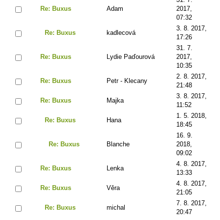
Re: Buxus
Adam
2017,
07:32
3. 8. 2017,
Re: Buxus
kadlecová
17:26
31. 7.
Re: Buxus
Lydie Paďourová
2017,
10:35
2. 8. 2017,
Re: Buxus
Petr - Klecany
21:48
3. 8. 2017,
Re: Buxus
Majka
11:52
1. 5. 2018,
Re: Buxus
Hana
18:45
16. 9.
Re: Buxus
Blanche
2018,
09:02
4. 8. 2017,
Re: Buxus
Lenka
13:33
4. 8. 2017,
Re: Buxus
Věra
21:05
7. 8. 2017,
Re: Buxus
michal
ZAVŘÍT
20:47