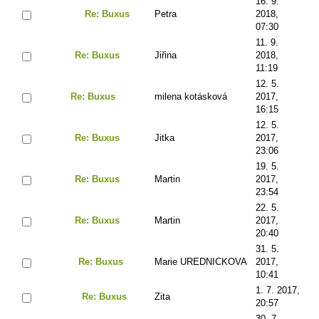
16. 9.
Re: Buxus
Petra
2018,
07:30
11. 9.
Re: Buxus
Jiřina
2018,
11:19
12. 5.
Re: Buxus
milena kotásková
2017,
16:15
12. 5.
Re: Buxus
Jitka
2017,
23:06
19. 5.
Re: Buxus
Martin
2017,
23:54
22. 5.
Re: Buxus
Martin
2017,
20:40
31. 5.
Re: Buxus
Marie UREDNICKOVA
2017,
10:41
1. 7. 2017,
Re: Buxus
Zita
20:57
30. 7.