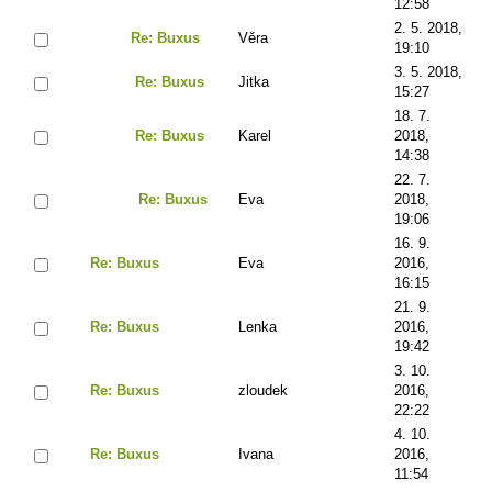
12:58
2. 5. 2018,
Re: Buxus
Věra
19:10
3. 5. 2018,
Re: Buxus
Jitka
15:27
18. 7.
Re: Buxus
Karel
2018,
14:38
22. 7.
Re: Buxus
Eva
2018,
19:06
16. 9.
Re: Buxus
Eva
2016,
16:15
21. 9.
Re: Buxus
Lenka
2016,
19:42
3. 10.
Re: Buxus
zloudek
2016,
22:22
4. 10.
Re: Buxus
Ivana
2016,
11:54