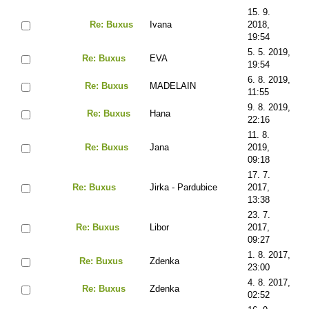
15. 9.
Re: Buxus
Ivana
2018,
19:54
5. 5. 2019,
Re: Buxus
EVA
19:54
6. 8. 2019,
Re: Buxus
MADELAIN
11:55
9. 8. 2019,
Re: Buxus
Hana
22:16
11. 8.
Re: Buxus
Jana
2019,
09:18
17. 7.
Re: Buxus
Jirka - Pardubice
2017,
13:38
23. 7.
Re: Buxus
Libor
2017,
09:27
1. 8. 2017,
Re: Buxus
Zdenka
23:00
4. 8. 2017,
Re: Buxus
Zdenka
02:52