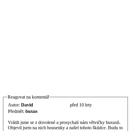
Reagovat na komentář
Autor:
David
před 10 lety
Předmět:
buxus
Vrátili jsme se z dovolené a prosychali nám větvičky buxusů.
Objevil jsem na nich housenky a našel tohoto škůdce. Budu to