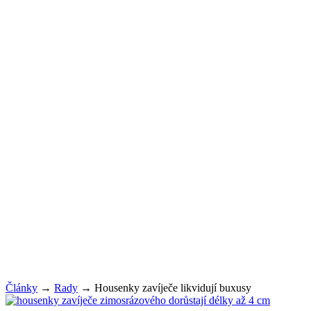
Články
→
Rady
→
Housenky zavíječe likvidují buxusy