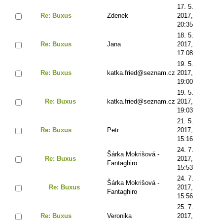
17. 5.
Re: Buxus
Zdenek
2017,
20:35
18. 5.
Re: Buxus
Jana
2017,
17:08
19. 5.
Re: Buxus
katka.fried@seznam.cz
2017,
19:00
19. 5.
Re: Buxus
katka.fried@seznam.cz
2017,
19:03
21. 5.
Re: Buxus
Petr
2017,
15:16
24. 7.
Šárka Mokrišová -
Re: Buxus
2017,
Fantaghiro
15:53
24. 7.
Šárka Mokrišová -
Re: Buxus
2017,
Fantaghiro
15:56
25. 7.
Re: Buxus
Veronika
2017,