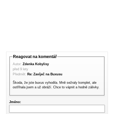
Reagovat na komentář
Autor:
Zdenka Kobylisy
před 9 lety
Předmět:
Re: Zavíječ na Buxusu
Škoda, že jste buxus vyhodila. Mně sežraly komplet, ale
ostříhala jsem a už obráží. Chce to vápnit a hodně zálivky.
Jméno: