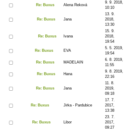
9. 9. 2018,
Re: Buxus
Alena Reková
10:10
13. 9.
Re: Buxus
Jana
2018,
13:30
15. 9.
Re: Buxus
Ivana
2018,
19:54
5. 5. 2019,
Re: Buxus
EVA
19:54
6. 8. 2019,
Re: Buxus
MADELAIN
11:55
9. 8. 2019,
Re: Buxus
Hana
22:16
11. 8.
Re: Buxus
Jana
2019,
09:18
17. 7.
Re: Buxus
Jirka - Pardubice
2017,
13:38
23. 7.
Re: Buxus
Libor
2017,
09:27