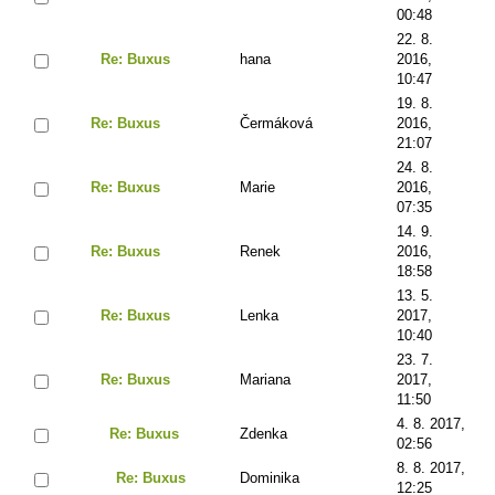
00:48
22. 8.
Re: Buxus
hana
2016,
10:47
19. 8.
Re: Buxus
Čermáková
2016,
21:07
24. 8.
Re: Buxus
Marie
2016,
07:35
14. 9.
Re: Buxus
Renek
2016,
18:58
13. 5.
Re: Buxus
Lenka
2017,
10:40
23. 7.
Re: Buxus
Mariana
2017,
11:50
4. 8. 2017,
Re: Buxus
Zdenka
02:56
8. 8. 2017,
Re: Buxus
Dominika
12:25