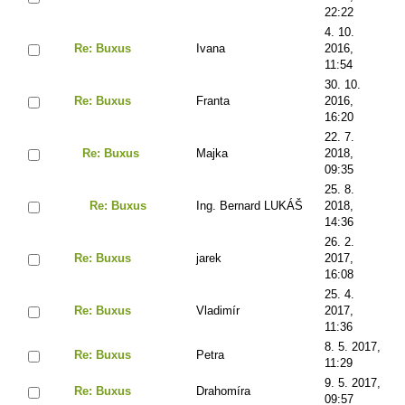
22:22
4. 10.
Re: Buxus
Ivana
2016,
11:54
30. 10.
Re: Buxus
Franta
2016,
16:20
22. 7.
Re: Buxus
Majka
2018,
09:35
25. 8.
Re: Buxus
Ing. Bernard LUKÁŠ
2018,
14:36
26. 2.
Re: Buxus
jarek
2017,
16:08
25. 4.
Re: Buxus
Vladimír
2017,
11:36
8. 5. 2017,
Re: Buxus
Petra
11:29
9. 5. 2017,
Re: Buxus
Drahomíra
09:57