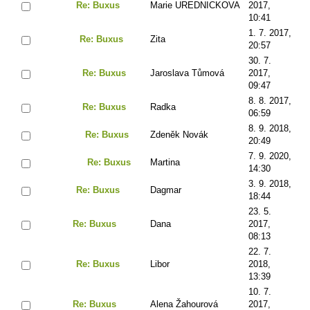
Re: Buxus
Marie UREDNICKOVA
2017,
10:41
1. 7. 2017,
Re: Buxus
Zita
20:57
30. 7.
Re: Buxus
Jaroslava Tůmová
2017,
09:47
8. 8. 2017,
Re: Buxus
Radka
06:59
8. 9. 2018,
Re: Buxus
Zdeněk Novák
20:49
7. 9. 2020,
Re: Buxus
Martina
14:30
3. 9. 2018,
Re: Buxus
Dagmar
18:44
23. 5.
Re: Buxus
Dana
2017,
08:13
22. 7.
Re: Buxus
Libor
2018,
13:39
10. 7.
Re: Buxus
Alena Žahourová
2017,