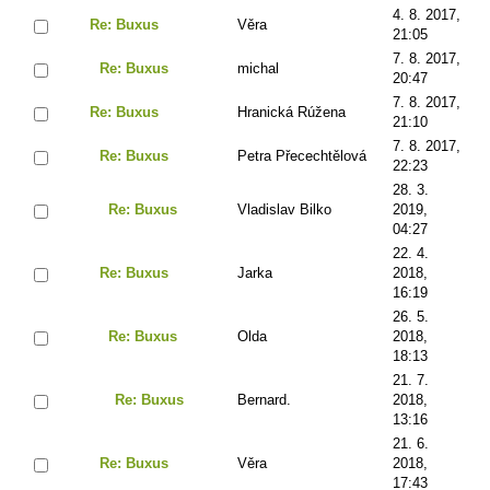
4. 8. 2017,
Re: Buxus
Věra
21:05
7. 8. 2017,
Re: Buxus
michal
20:47
7. 8. 2017,
Re: Buxus
Hranická Rúžena
21:10
7. 8. 2017,
Re: Buxus
Petra Přecechtělová
22:23
28. 3.
Re: Buxus
Vladislav Bilko
2019,
04:27
22. 4.
Re: Buxus
Jarka
2018,
16:19
26. 5.
Re: Buxus
Olda
2018,
18:13
21. 7.
Re: Buxus
Bernard.
2018,
13:16
21. 6.
Re: Buxus
Věra
2018,
17:43