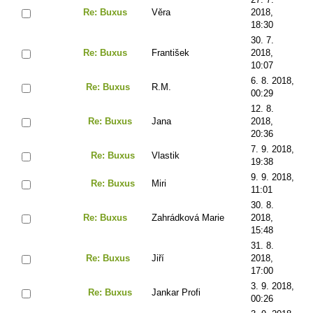
Re: Buxus
Věra
2018,
18:30
30. 7.
Re: Buxus
František
2018,
10:07
6. 8. 2018,
Re: Buxus
R.M.
00:29
12. 8.
Re: Buxus
Jana
2018,
20:36
7. 9. 2018,
Re: Buxus
Vlastik
19:38
9. 9. 2018,
Re: Buxus
Miri
11:01
30. 8.
Re: Buxus
Zahrádková Marie
2018,
15:48
31. 8.
Re: Buxus
Jiří
2018,
17:00
3. 9. 2018,
Re: Buxus
Jankar Profi
00:26