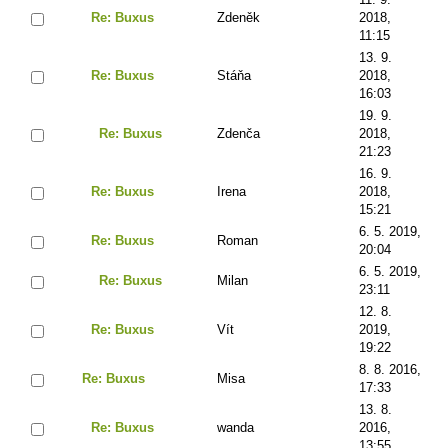
Re: Buxus
Zdeněk
2018,
11:15
13. 9.
Re: Buxus
Stáňa
2018,
16:03
19. 9.
Re: Buxus
Zdenča
2018,
21:23
16. 9.
Re: Buxus
Irena
2018,
15:21
6. 5. 2019,
Re: Buxus
Roman
20:04
6. 5. 2019,
Re: Buxus
Milan
23:11
12. 8.
Re: Buxus
Vít
2019,
19:22
8. 8. 2016,
Re: Buxus
Misa
17:33
13. 8.
Re: Buxus
wanda
2016,
13:55