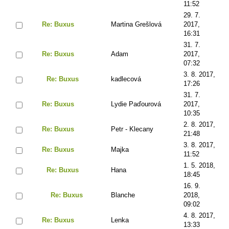
11:52
29. 7.
Re: Buxus
Martina Grešlová
2017,
16:31
31. 7.
Re: Buxus
Adam
2017,
07:32
3. 8. 2017,
Re: Buxus
kadlecová
17:26
31. 7.
Re: Buxus
Lydie Paďourová
2017,
10:35
2. 8. 2017,
Re: Buxus
Petr - Klecany
21:48
3. 8. 2017,
Re: Buxus
Majka
11:52
1. 5. 2018,
Re: Buxus
Hana
18:45
16. 9.
Re: Buxus
Blanche
2018,
09:02
4. 8. 2017,
Re: Buxus
Lenka
13:33