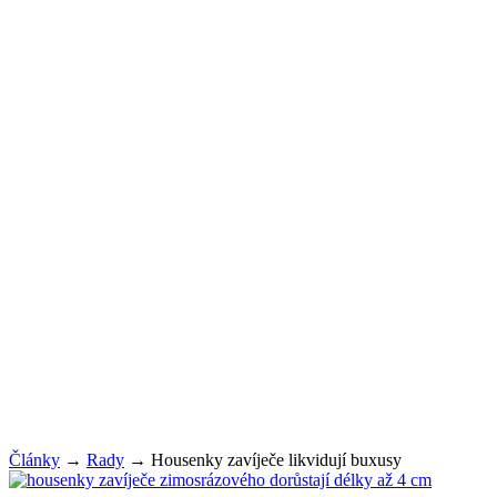
Články
→
Rady
→
Housenky zavíječe likvidují buxusy