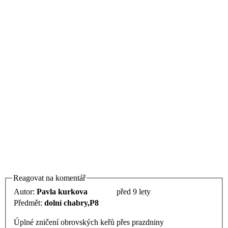
Reagovat na komentář
Autor:
Pavla kurkova
před 9 lety
Předmět:
dolní chabry,P8
Úplné zničení obrovských keřů přes prazdniny