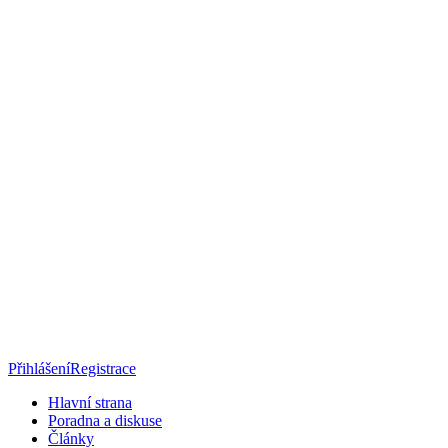
Přihlášení
Registrace
Hlavní strana
Poradna a diskuse
Články