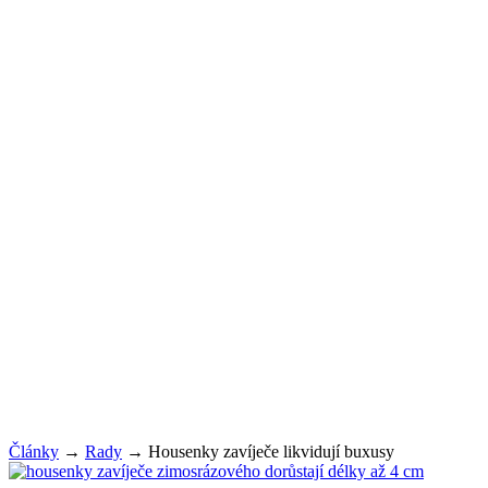
Články
→
Rady
→
Housenky zavíječe likvidují buxusy