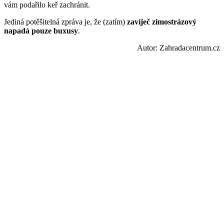
vám podařilo keř zachránit.
Jediná potěšitelná zpráva je, že (zatím)
zavíječ zimostrázový
napadá pouze buxusy
.
Autor: Zahradacentrum.cz