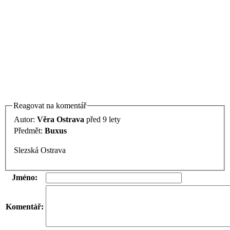
Reagovat na komentář
Autor:
Věra Ostrava
před 9 lety
Předmět:
Buxus
Slezská Ostrava
Jméno:
Komentář: