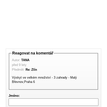
Reagovat na komentář
Autor:
TANA
před 9 lety
Předmět:
Re: Zlín
Výskyt ve velkém množství - 3 zahrady - Malý
Břevnov,Praha 6
Jméno: