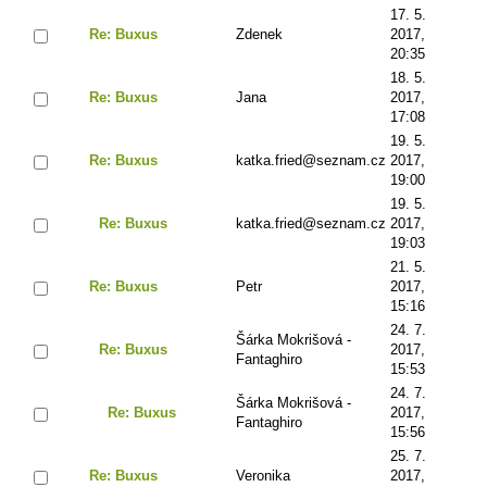
17. 5.
Re: Buxus
Zdenek
2017,
20:35
18. 5.
Re: Buxus
Jana
2017,
17:08
19. 5.
Re: Buxus
katka.fried@seznam.cz
2017,
19:00
19. 5.
Re: Buxus
katka.fried@seznam.cz
2017,
19:03
21. 5.
Re: Buxus
Petr
2017,
15:16
24. 7.
Šárka Mokrišová -
Re: Buxus
2017,
Fantaghiro
15:53
24. 7.
Šárka Mokrišová -
Re: Buxus
2017,
Fantaghiro
15:56
25. 7.
Re: Buxus
Veronika
2017,