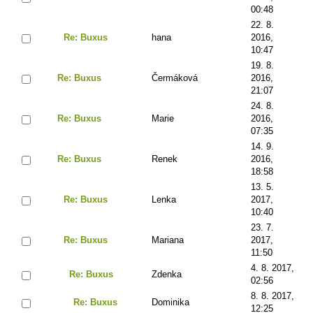
00:48
22. 8.
Re: Buxus
hana
2016,
10:47
19. 8.
Re: Buxus
Čermáková
2016,
21:07
24. 8.
Re: Buxus
Marie
2016,
07:35
14. 9.
Re: Buxus
Renek
2016,
18:58
13. 5.
Re: Buxus
Lenka
2017,
10:40
23. 7.
Re: Buxus
Mariana
2017,
11:50
4. 8. 2017,
Re: Buxus
Zdenka
02:56
8. 8. 2017,
Re: Buxus
Dominika
12:25