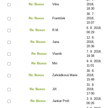
Re: Buxus
Věra
2018,
18:30
30. 7.
Re: Buxus
František
2018,
10:07
6. 8. 2018,
Re: Buxus
R.M.
00:29
12. 8.
Re: Buxus
Jana
2018,
20:36
7. 9. 2018,
Re: Buxus
Vlastik
19:38
9. 9. 2018,
Re: Buxus
Miri
11:01
30. 8.
Re: Buxus
Zahrádková Marie
2018,
15:48
31. 8.
Re: Buxus
Jiří
2018,
17:00
3. 9. 2018,
Re: Buxus
Jankar Profi
00:26