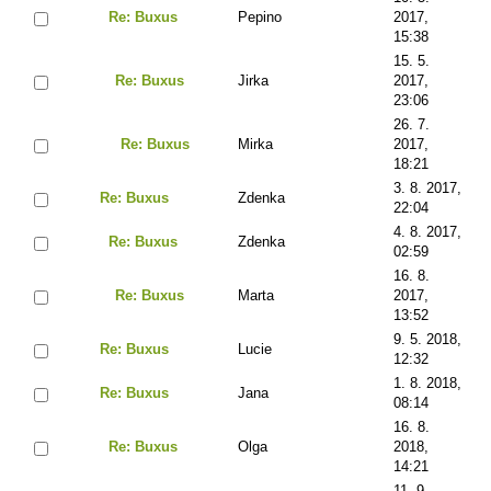
Re: Buxus
Pepino
2017,
15:38
15. 5.
Re: Buxus
Jirka
2017,
23:06
26. 7.
Re: Buxus
Mirka
2017,
18:21
3. 8. 2017,
Re: Buxus
Zdenka
22:04
4. 8. 2017,
Re: Buxus
Zdenka
02:59
16. 8.
Re: Buxus
Marta
2017,
13:52
9. 5. 2018,
Re: Buxus
Lucie
12:32
1. 8. 2018,
Re: Buxus
Jana
08:14
16. 8.
Re: Buxus
Olga
2018,
14:21
11. 9.