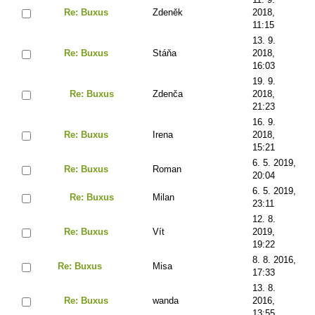
Re: Buxus
Zdeněk
2018,
11:15
13. 9.
Re: Buxus
Stáňa
2018,
16:03
19. 9.
Re: Buxus
Zdenča
2018,
21:23
16. 9.
Re: Buxus
Irena
2018,
15:21
6. 5. 2019,
Re: Buxus
Roman
20:04
6. 5. 2019,
Re: Buxus
Milan
23:11
12. 8.
Re: Buxus
Vít
2019,
19:22
8. 8. 2016,
Re: Buxus
Misa
17:33
13. 8.
Re: Buxus
wanda
2016,
13:55