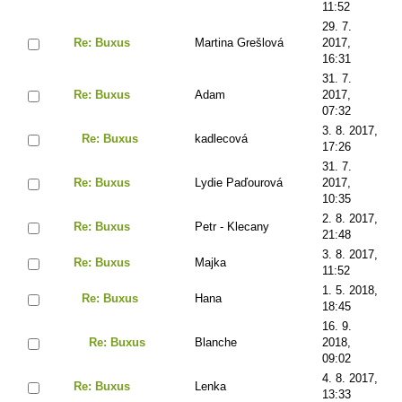
11:52
29. 7.
Re: Buxus
Martina Grešlová
2017,
16:31
31. 7.
Re: Buxus
Adam
2017,
07:32
3. 8. 2017,
Re: Buxus
kadlecová
17:26
31. 7.
Re: Buxus
Lydie Paďourová
2017,
10:35
2. 8. 2017,
Re: Buxus
Petr - Klecany
21:48
3. 8. 2017,
Re: Buxus
Majka
11:52
1. 5. 2018,
Re: Buxus
Hana
18:45
16. 9.
Re: Buxus
Blanche
2018,
09:02
4. 8. 2017,
Re: Buxus
Lenka
13:33