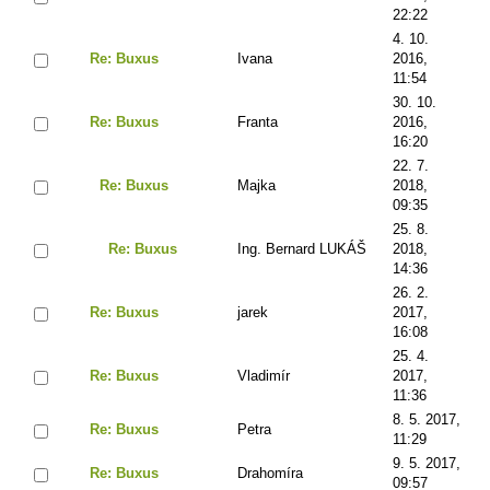
22:22
4. 10.
Re: Buxus
Ivana
2016,
11:54
30. 10.
Re: Buxus
Franta
2016,
16:20
22. 7.
Re: Buxus
Majka
2018,
09:35
25. 8.
Re: Buxus
Ing. Bernard LUKÁŠ
2018,
14:36
26. 2.
Re: Buxus
jarek
2017,
16:08
25. 4.
Re: Buxus
Vladimír
2017,
11:36
8. 5. 2017,
Re: Buxus
Petra
11:29
9. 5. 2017,
Re: Buxus
Drahomíra
09:57