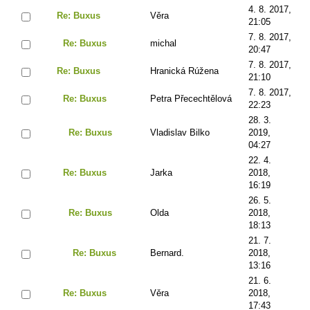
4. 8. 2017,
Re: Buxus
Věra
21:05
7. 8. 2017,
Re: Buxus
michal
20:47
7. 8. 2017,
Re: Buxus
Hranická Rúžena
21:10
7. 8. 2017,
Re: Buxus
Petra Přecechtělová
22:23
28. 3.
Re: Buxus
Vladislav Bilko
2019,
04:27
22. 4.
Re: Buxus
Jarka
2018,
16:19
26. 5.
Re: Buxus
Olda
2018,
18:13
21. 7.
Re: Buxus
Bernard.
2018,
13:16
21. 6.
Re: Buxus
Věra
2018,
17:43