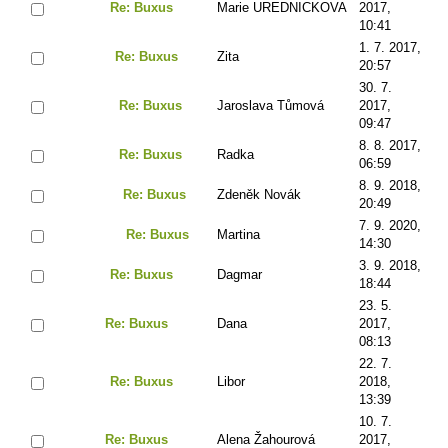
Re: Buxus
Marie UREDNICKOVA
2017,
10:41
1. 7. 2017,
Re: Buxus
Zita
20:57
30. 7.
Re: Buxus
Jaroslava Tůmová
2017,
09:47
8. 8. 2017,
Re: Buxus
Radka
06:59
8. 9. 2018,
Re: Buxus
Zdeněk Novák
20:49
7. 9. 2020,
Re: Buxus
Martina
14:30
3. 9. 2018,
Re: Buxus
Dagmar
18:44
23. 5.
Re: Buxus
Dana
2017,
08:13
22. 7.
Re: Buxus
Libor
2018,
13:39
10. 7.
Re: Buxus
Alena Žahourová
2017,