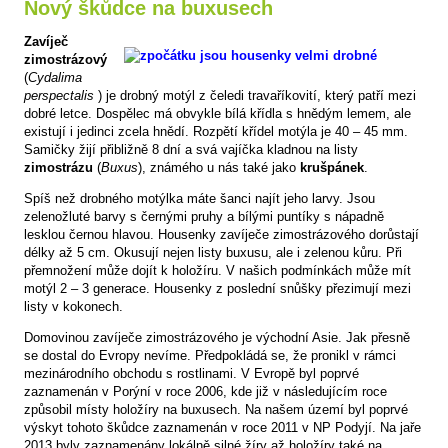
Nový škůdce na buxusech
Zavíječ
zimostrázový
(
Cydalima
perspectalis
) je drobný motýl z čeledi travaříkovití, který patří mezi
dobré letce. Dospělec má obvykle bílá křídla s hnědým lemem, ale
existují i jedinci zcela hnědí. Rozpětí křídel motýla je 40 – 45 mm.
Samičky žijí přibližně 8 dní a svá vajíčka kladnou na listy
zimostrázu
(
Buxus
), známého u nás také jako
krušpánek
.
Spíš než drobného motýlka máte šanci najít jeho larvy. Jsou
zelenožluté barvy s černými pruhy a bílými puntíky s nápadně
lesklou černou hlavou. Housenky zavíječe zimostrázového dorůstají
délky až 5 cm. Okusují nejen listy buxusu, ale i zelenou kůru. Při
přemnožení může dojít k holožíru. V našich podmínkách může mít
motýl 2 – 3 generace. Housenky z poslední snůšky přezimují mezi
listy v kokonech.
Domovinou zavíječe zimostrázového je východní Asie. Jak přesně
se dostal do Evropy nevíme. Předpokládá se, že pronikl v rámci
mezinárodního obchodu s rostlinami. V Evropě byl poprvé
zaznamenán v Porýní v roce 2006, kde již v následujícím roce
způsobil místy holožíry na buxusech. Na našem území byl poprvé
výskyt tohoto škůdce zaznamenán v roce 2011 v NP Podyjí. Na jaře
2013 byly zaznamenány lokálně silné žíry až holožíry také na