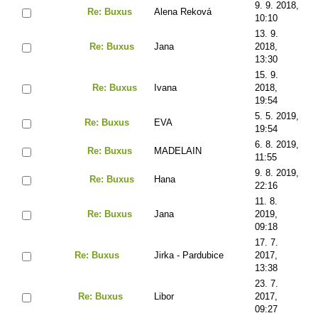
9. 9. 2018,
Re: Buxus
Alena Reková
10:10
13. 9.
Re: Buxus
Jana
2018,
13:30
15. 9.
Re: Buxus
Ivana
2018,
19:54
5. 5. 2019,
Re: Buxus
EVA
19:54
6. 8. 2019,
Re: Buxus
MADELAIN
11:55
9. 8. 2019,
Re: Buxus
Hana
22:16
11. 8.
Re: Buxus
Jana
2019,
09:18
17. 7.
Re: Buxus
Jirka - Pardubice
2017,
13:38
23. 7.
Re: Buxus
Libor
2017,
09:27