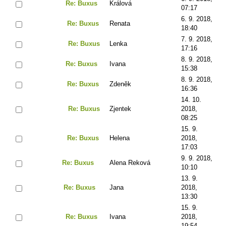
Re: Buxus
Králová
07:17
6. 9. 2018,
Re: Buxus
Renata
18:40
7. 9. 2018,
Re: Buxus
Lenka
17:16
8. 9. 2018,
Re: Buxus
Ivana
15:38
8. 9. 2018,
Re: Buxus
Zdeněk
16:36
14. 10.
Re: Buxus
Zjentek
2018,
08:25
15. 9.
Re: Buxus
Helena
2018,
17:03
9. 9. 2018,
Re: Buxus
Alena Reková
10:10
13. 9.
Re: Buxus
Jana
2018,
13:30
15. 9.
Re: Buxus
Ivana
2018,
19:54