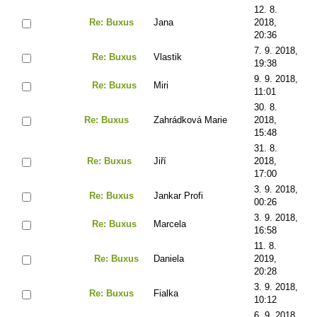
12. 8.
Re: Buxus
Jana
2018,
20:36
7. 9. 2018,
Re: Buxus
Vlastik
19:38
9. 9. 2018,
Re: Buxus
Miri
11:01
30. 8.
Re: Buxus
Zahrádková Marie
2018,
15:48
31. 8.
Re: Buxus
Jiří
2018,
17:00
3. 9. 2018,
Re: Buxus
Jankar Profi
00:26
3. 9. 2018,
Re: Buxus
Marcela
16:58
11. 8.
Re: Buxus
Daniela
2019,
20:28
3. 9. 2018,
Re: Buxus
Fialka
10:12
6. 9. 2018,