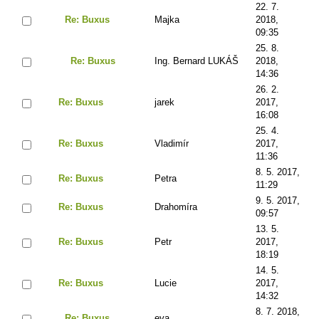
22. 7.
Re: Buxus
Majka
2018,
09:35
25. 8.
Re: Buxus
Ing. Bernard LUKÁŠ
2018,
14:36
26. 2.
Re: Buxus
jarek
2017,
16:08
25. 4.
Re: Buxus
Vladimír
2017,
11:36
8. 5. 2017,
Re: Buxus
Petra
11:29
9. 5. 2017,
Re: Buxus
Drahomíra
09:57
13. 5.
Re: Buxus
Petr
2017,
18:19
14. 5.
Re: Buxus
Lucie
2017,
14:32
8. 7. 2018,
Re: Buxus
eva