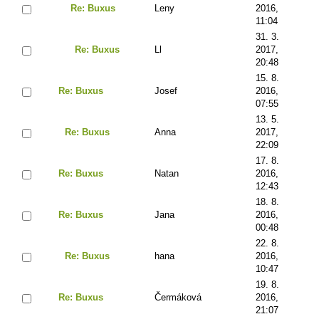
Re: Buxus
Leny
2016,
11:04
31. 3.
Re: Buxus
Ll
2017,
20:48
15. 8.
Re: Buxus
Josef
2016,
07:55
13. 5.
Re: Buxus
Anna
2017,
22:09
17. 8.
Re: Buxus
Natan
2016,
12:43
18. 8.
Re: Buxus
Jana
2016,
00:48
22. 8.
Re: Buxus
hana
2016,
10:47
19. 8.
Re: Buxus
Čermáková
2016,
21:07