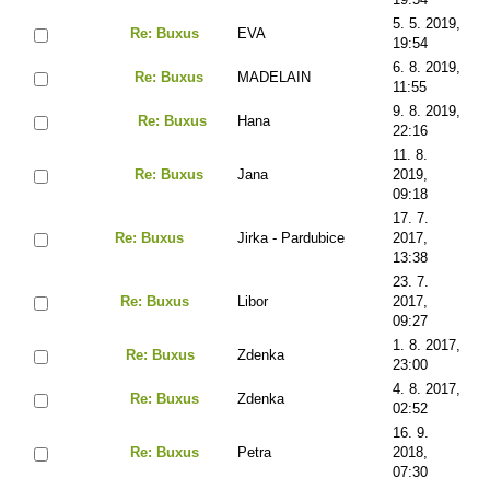
5. 5. 2019,
Re: Buxus
EVA
19:54
6. 8. 2019,
Re: Buxus
MADELAIN
11:55
9. 8. 2019,
Re: Buxus
Hana
22:16
11. 8.
Re: Buxus
Jana
2019,
09:18
17. 7.
Re: Buxus
Jirka - Pardubice
2017,
13:38
23. 7.
Re: Buxus
Libor
2017,
09:27
1. 8. 2017,
Re: Buxus
Zdenka
23:00
4. 8. 2017,
Re: Buxus
Zdenka
02:52
16. 9.
Re: Buxus
Petra
2018,
07:30