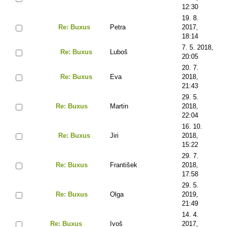
12:30
19. 8.
Re: Buxus
Petra
2017,
18:14
7. 5. 2018,
Re: Buxus
Luboš
20:05
20. 7.
Re: Buxus
Eva
2018,
21:43
29. 5.
Re: Buxus
Martin
2018,
22:04
16. 10.
Re: Buxus
Jiri
2018,
15:22
29. 7.
Re: Buxus
František
2018,
17:58
29. 5.
Re: Buxus
Olga
2019,
21:49
14. 4.
Re: Buxus
Ivoš
2017,