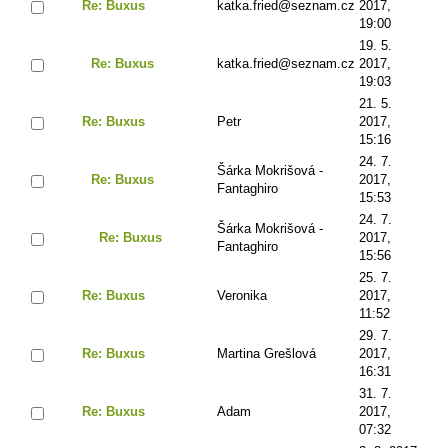
Re: Buxus
katka.fried@seznam.cz
2017,
19:00
19. 5.
Re: Buxus
katka.fried@seznam.cz
2017,
19:03
21. 5.
Re: Buxus
Petr
2017,
15:16
24. 7.
Šárka Mokrišová -
Re: Buxus
2017,
Fantaghiro
15:53
24. 7.
Šárka Mokrišová -
Re: Buxus
2017,
Fantaghiro
15:56
25. 7.
Re: Buxus
Veronika
2017,
11:52
29. 7.
Re: Buxus
Martina Grešlová
2017,
16:31
31. 7.
Re: Buxus
Adam
2017,
07:32