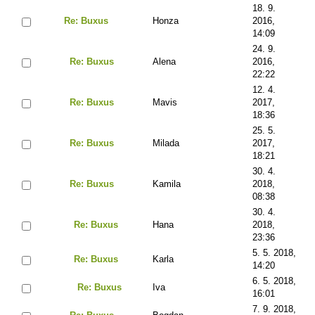
18. 9.
Re: Buxus
Honza
2016,
14:09
24. 9.
Re: Buxus
Alena
2016,
22:22
12. 4.
Re: Buxus
Mavis
2017,
18:36
25. 5.
Re: Buxus
Milada
2017,
18:21
30. 4.
Re: Buxus
Kamila
2018,
08:38
30. 4.
Re: Buxus
Hana
2018,
23:36
5. 5. 2018,
Re: Buxus
Karla
14:20
6. 5. 2018,
Re: Buxus
Iva
16:01
7. 9. 2018,