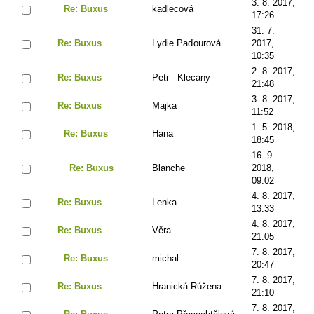
3. 8. 2017,
Re: Buxus
kadlecová
17:26
31. 7.
Re: Buxus
Lydie Paďourová
2017,
10:35
2. 8. 2017,
Re: Buxus
Petr - Klecany
21:48
3. 8. 2017,
Re: Buxus
Majka
11:52
1. 5. 2018,
Re: Buxus
Hana
18:45
16. 9.
Re: Buxus
Blanche
2018,
09:02
4. 8. 2017,
Re: Buxus
Lenka
13:33
4. 8. 2017,
Re: Buxus
Věra
21:05
7. 8. 2017,
Re: Buxus
michal
20:47
7. 8. 2017,
Re: Buxus
Hranická Rúžena
21:10
7. 8. 2017,