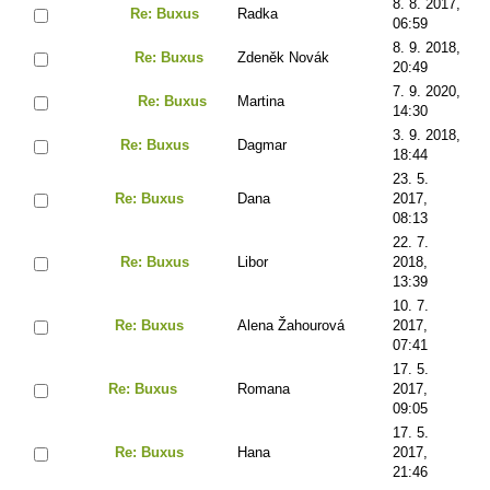
8. 8. 2017,
Re: Buxus
Radka
06:59
8. 9. 2018,
Re: Buxus
Zdeněk Novák
20:49
7. 9. 2020,
Re: Buxus
Martina
14:30
3. 9. 2018,
Re: Buxus
Dagmar
18:44
23. 5.
Re: Buxus
Dana
2017,
08:13
22. 7.
Re: Buxus
Libor
2018,
13:39
10. 7.
Re: Buxus
Alena Žahourová
2017,
07:41
17. 5.
Re: Buxus
Romana
2017,
09:05
17. 5.
Re: Buxus
Hana
2017,
21:46