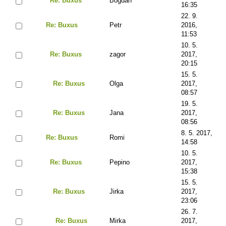
Re: Buxus
Bogdan
16:35
22. 9.
Re: Buxus
Petr
2016,
11:53
10. 5.
Re: Buxus
zagor
2017,
20:15
15. 5.
Re: Buxus
Olga
2017,
08:57
19. 5.
Re: Buxus
Jana
2017,
08:56
8. 5. 2017,
Re: Buxus
Romi
14:58
10. 5.
Re: Buxus
Pepino
2017,
15:38
15. 5.
Re: Buxus
Jirka
2017,
23:06
26. 7.
Re: Buxus
Mirka
2017,