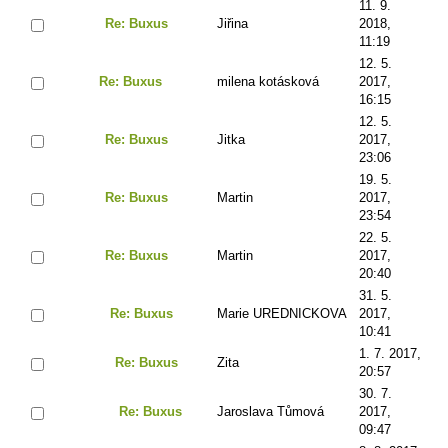
11. 9.
Re: Buxus
Jiřina
2018,
11:19
12. 5.
Re: Buxus
milena kotásková
2017,
16:15
12. 5.
Re: Buxus
Jitka
2017,
23:06
19. 5.
Re: Buxus
Martin
2017,
23:54
22. 5.
Re: Buxus
Martin
2017,
20:40
31. 5.
Re: Buxus
Marie UREDNICKOVA
2017,
10:41
1. 7. 2017,
Re: Buxus
Zita
20:57
30. 7.
Re: Buxus
Jaroslava Tůmová
2017,
09:47