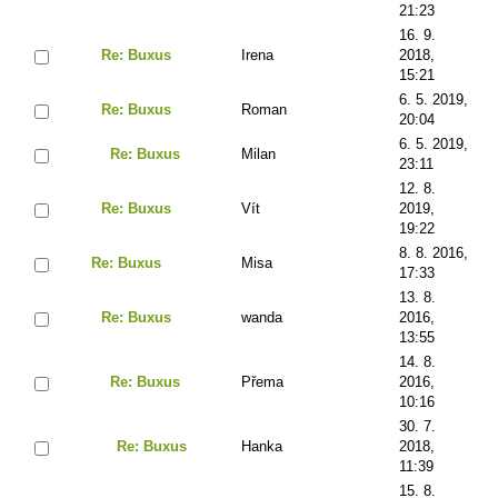
21:23
16. 9.
Re: Buxus
Irena
2018,
15:21
6. 5. 2019,
Re: Buxus
Roman
20:04
6. 5. 2019,
Re: Buxus
Milan
23:11
12. 8.
Re: Buxus
Vít
2019,
19:22
8. 8. 2016,
Re: Buxus
Misa
17:33
13. 8.
Re: Buxus
wanda
2016,
13:55
14. 8.
Re: Buxus
Přema
2016,
10:16
30. 7.
Re: Buxus
Hanka
2018,
11:39
15. 8.