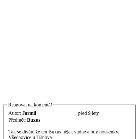
Reagovat na komentář
Autor:
Jarmil
před 9 lety
Předmět:
Buxus
Tak se dívám že ten Buxus nějak vadne a ony housenky.
Všechovice u Tišnova