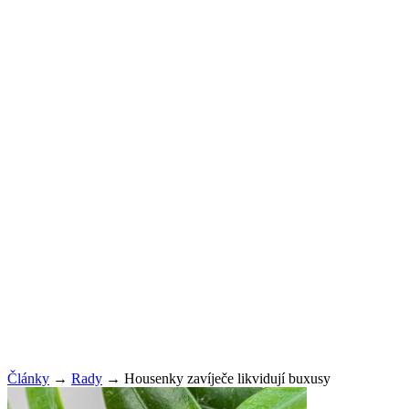
Články
→
Rady
→
Housenky zavíječe likvidují buxusy