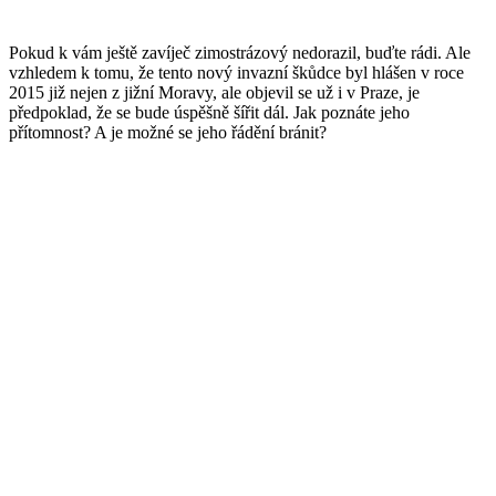
Pokud k vám ještě zavíječ zimostrázový nedorazil, buďte rádi. Ale
vzhledem k tomu, že tento nový invazní škůdce byl hlášen v roce
2015 již nejen z jižní Moravy, ale objevil se už i v Praze, je
předpoklad, že se bude úspěšně šířit dál. Jak poznáte jeho
přítomnost? A je možné se jeho řádění bránit?