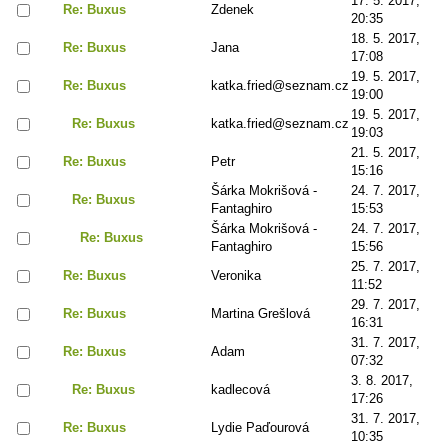
17. 5. 2017,
Re: Buxus
Zdenek
20:35
18. 5. 2017,
Re: Buxus
Jana
17:08
19. 5. 2017,
Re: Buxus
katka.fried@seznam.cz
19:00
19. 5. 2017,
Re: Buxus
katka.fried@seznam.cz
19:03
21. 5. 2017,
Re: Buxus
Petr
15:16
Šárka Mokrišová -
24. 7. 2017,
Re: Buxus
Fantaghiro
15:53
Šárka Mokrišová -
24. 7. 2017,
Re: Buxus
Fantaghiro
15:56
25. 7. 2017,
Re: Buxus
Veronika
11:52
29. 7. 2017,
Re: Buxus
Martina Grešlová
16:31
31. 7. 2017,
Re: Buxus
Adam
07:32
3. 8. 2017,
Re: Buxus
kadlecová
17:26
31. 7. 2017,
Re: Buxus
Lydie Paďourová
10:35