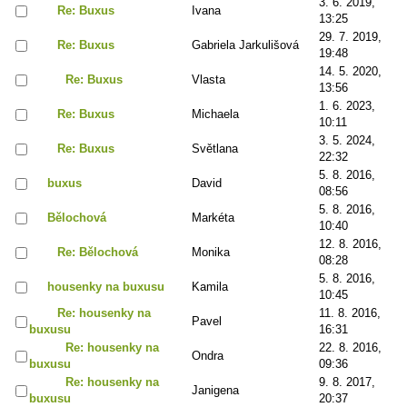
3. 6. 2019,
Re: Buxus
Ivana
13:25
29. 7. 2019,
Re: Buxus
Gabriela Jarkulišová
19:48
14. 5. 2020,
Re: Buxus
Vlasta
13:56
1. 6. 2023,
Re: Buxus
Michaela
10:11
3. 5. 2024,
Re: Buxus
Světlana
22:32
5. 8. 2016,
buxus
David
08:56
5. 8. 2016,
Bělochová
Markéta
10:40
12. 8. 2016,
Re: Bělochová
Monika
08:28
5. 8. 2016,
housenky na buxusu
Kamila
10:45
Re: housenky na
11. 8. 2016,
Pavel
buxusu
16:31
Re: housenky na
22. 8. 2016,
Ondra
buxusu
09:36
Re: housenky na
9. 8. 2017,
Janigena
buxusu
20:37