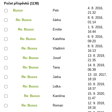
Počet příspěvků (1138)
4. 8. 2016,
Buxus
Petr
21:32
8. 8. 2016,
Re: Buxus
šárka
01:14
1. 9. 2016,
Re: Buxus
Emilie
16:44
6. 9. 2016,
Re: Buxus
Kateřina
09:20
8. 9. 2016,
Re: Buxus
Vladimír
16:13
13. 8. 2019,
Re: Buxus
Josef
21:35
14. 8. 2019,
Re: Buxus
Tana
06:39
13. 10. 2017,
Re: Buxus
Jarka
18:19
10. 8. 2019,
Re: Buxus
Lidka
18:37
15. 9. 2020,
Re: Buxus
Karolína
11:47
12. 9. 2018,
Re: Buxus
Roman
18:16