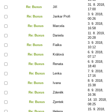
31. 8. 2018,
Re: Buxus
Jiří
17:00
3. 9. 2018,
Re: Buxus
Jankar Profi
00:26
3. 9. 2018,
Re: Buxus
Marcela
16:58
11. 8. 2019,
Re: Buxus
Daniela
20:28
3. 9. 2018,
Re: Buxus
Fialka
10:12
6. 9. 2018,
Re: Buxus
Králová
07:17
6. 9. 2018,
Re: Buxus
Renata
18:40
7. 9. 2018,
Re: Buxus
Lenka
17:16
8. 9. 2018,
Re: Buxus
Ivana
15:38
8. 9. 2018,
Re: Buxus
Zdeněk
16:36
14. 10. 2018,
Re: Buxus
Zjentek
08:25
15. 9. 2018,
Re: Buxus
Helena