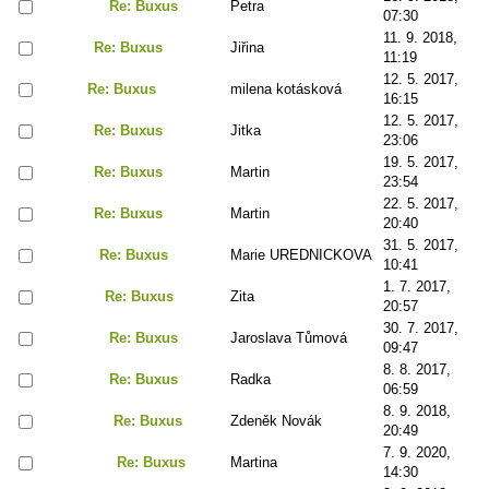
Re: Buxus
Petra
07:30
11. 9. 2018,
Re: Buxus
Jiřina
11:19
12. 5. 2017,
Re: Buxus
milena kotásková
16:15
12. 5. 2017,
Re: Buxus
Jitka
23:06
19. 5. 2017,
Re: Buxus
Martin
23:54
22. 5. 2017,
Re: Buxus
Martin
20:40
31. 5. 2017,
Re: Buxus
Marie UREDNICKOVA
10:41
1. 7. 2017,
Re: Buxus
Zita
20:57
30. 7. 2017,
Re: Buxus
Jaroslava Tůmová
09:47
8. 8. 2017,
Re: Buxus
Radka
06:59
8. 9. 2018,
Re: Buxus
Zdeněk Novák
20:49
7. 9. 2020,
Re: Buxus
Martina
14:30