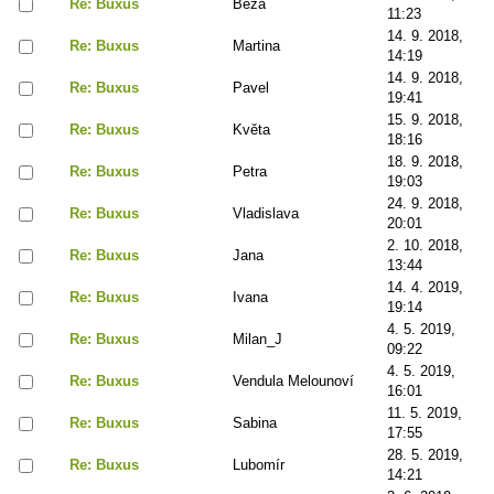
Re: Buxus
Béza
11:23
14. 9. 2018,
Re: Buxus
Martina
14:19
14. 9. 2018,
Re: Buxus
Pavel
19:41
15. 9. 2018,
Re: Buxus
Květa
18:16
18. 9. 2018,
Re: Buxus
Petra
19:03
24. 9. 2018,
Re: Buxus
Vladislava
20:01
2. 10. 2018,
Re: Buxus
Jana
13:44
14. 4. 2019,
Re: Buxus
Ivana
19:14
4. 5. 2019,
Re: Buxus
Milan_J
09:22
4. 5. 2019,
Re: Buxus
Vendula Melounoví
16:01
11. 5. 2019,
Re: Buxus
Sabina
17:55
28. 5. 2019,
Re: Buxus
Lubomír
14:21