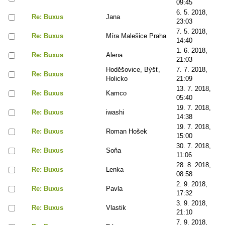
09:45
6. 5. 2018,
Re: Buxus
Jana
23:03
7. 5. 2018,
Re: Buxus
Míra Malešice Praha
14:40
1. 6. 2018,
Re: Buxus
Alena
21:03
Hoděšovice, Býšť,
7. 7. 2018,
Re: Buxus
Holicko
21:09
13. 7. 2018,
Re: Buxus
Kamco
05:40
19. 7. 2018,
Re: Buxus
iwashi
14:38
19. 7. 2018,
Re: Buxus
Roman Hošek
15:00
30. 7. 2018,
Re: Buxus
Soňa
11:06
28. 8. 2018,
Re: Buxus
Lenka
08:58
2. 9. 2018,
Re: Buxus
Pavla
17:32
3. 9. 2018,
Re: Buxus
Vlastik
21:10
7. 9. 2018,