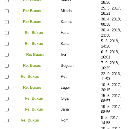
18:36
25. 5. 2017,
Re: Buxus
Milada
18:21
30. 4. 2018,
Re: Buxus
Kamila
08:38
30. 4. 2018,
Re: Buxus
Hana
23:36
5. 5. 2018,
Re: Buxus
Karla
14:20
6. 5. 2018,
Re: Buxus
Iva
16:01
7. 9. 2018,
Re: Buxus
Bogdan
16:35
22. 9. 2016,
Re: Buxus
Petr
11:53
10. 5. 2017,
Re: Buxus
zagor
20:15
15. 5. 2017,
Re: Buxus
Olga
08:57
19. 5. 2017,
Re: Buxus
Jana
08:56
8. 5. 2017,
Re: Buxus
Romi
14:58
10. 5. 2017,