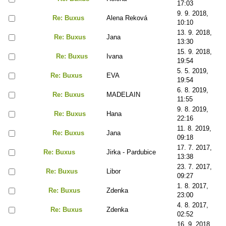
17:03
9. 9. 2018,
Re: Buxus
Alena Reková
10:10
13. 9. 2018,
Re: Buxus
Jana
13:30
15. 9. 2018,
Re: Buxus
Ivana
19:54
5. 5. 2019,
Re: Buxus
EVA
19:54
6. 8. 2019,
Re: Buxus
MADELAIN
11:55
9. 8. 2019,
Re: Buxus
Hana
22:16
11. 8. 2019,
Re: Buxus
Jana
09:18
17. 7. 2017,
Re: Buxus
Jirka - Pardubice
13:38
23. 7. 2017,
Re: Buxus
Libor
09:27
1. 8. 2017,
Re: Buxus
Zdenka
23:00
4. 8. 2017,
Re: Buxus
Zdenka
02:52
16. 9. 2018,