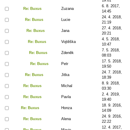
19:01
6. 8. 2017,
Re: Buxus
Zuzana
14:45
24. 4. 2018,
Re: Buxus
Lucie
21:19
27. 4. 2018,
Re: Buxus
Jana
20:21
4. 5. 2018,
Re: Buxus
Vojtěška
10:47
7. 5. 2018,
Re: Buxus
Zdeněk
08:03
17. 5. 2018,
Re: Buxus
Petr
19:50
24. 7. 2018,
Re: Buxus
Jitka
18:39
8. 9. 2018,
Re: Buxus
Michal
03:30
2. 4. 2019,
Re: Buxus
Pavla
19:40
18. 9. 2016,
Re: Buxus
Honza
14:09
24. 9. 2016,
Re: Buxus
Alena
22:22
12. 4. 2017,
Re: Buxus
Mavis