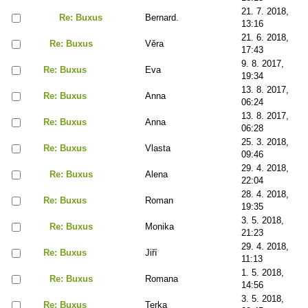
21. 7. 2018,
Re: Buxus
Bernard.
13:16
21. 6. 2018,
Re: Buxus
Věra
17:43
9. 8. 2017,
Re: Buxus
Eva
19:34
13. 8. 2017,
Re: Buxus
Anna
06:24
13. 8. 2017,
Re: Buxus
Anna
06:28
25. 3. 2018,
Re: Buxus
Vlasta
09:46
29. 4. 2018,
Re: Buxus
Alena
22:04
28. 4. 2018,
Re: Buxus
Roman
19:35
3. 5. 2018,
Re: Buxus
Monika
21:23
29. 4. 2018,
Re: Buxus
Jiří
11:13
1. 5. 2018,
Re: Buxus
Romana
14:56
3. 5. 2018,
Re: Buxus
Terka