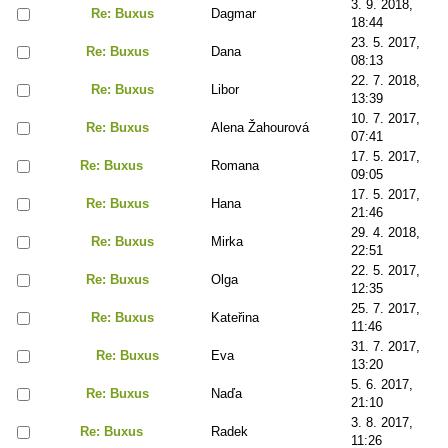
3. 9. 2018,
Re: Buxus
Dagmar
18:44
23. 5. 2017,
Re: Buxus
Dana
08:13
22. 7. 2018,
Re: Buxus
Libor
13:39
10. 7. 2017,
Re: Buxus
Alena Žahourová
07:41
17. 5. 2017,
Re: Buxus
Romana
09:05
17. 5. 2017,
Re: Buxus
Hana
21:46
29. 4. 2018,
Re: Buxus
Mirka
22:51
22. 5. 2017,
Re: Buxus
Olga
12:35
25. 7. 2017,
Re: Buxus
Kateřina
11:46
31. 7. 2017,
Re: Buxus
Eva
13:20
5. 6. 2017,
Re: Buxus
Naďa
21:10
3. 8. 2017,
Re: Buxus
Radek
11:26