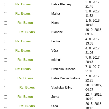
2. 8. 2017,
Re: Buxus
Petr - Klecany
21:48
3. 8. 2017,
Re: Buxus
Majka
11:52
1. 5. 2018,
Re: Buxus
Hana
18:45
16. 9. 2018,
Re: Buxus
Blanche
09:02
4. 8. 2017,
Re: Buxus
Lenka
13:33
4. 8. 2017,
Re: Buxus
Věra
21:05
7. 8. 2017,
Re: Buxus
michal
20:47
7. 8. 2017,
Re: Buxus
Hranická Rúžena
21:10
7. 8. 2017,
Re: Buxus
Petra Přecechtělová
22:23
28. 3. 2019,
Re: Buxus
Vladislav Bilko
04:27
22. 4. 2018,
Re: Buxus
Jarka
16:19
26. 5. 2018,
Re: Buxus
Olda
18:13