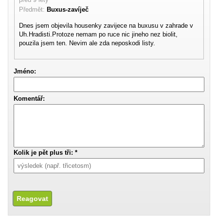
Předmět:
Buxus-zavíječ
Dnes jsem objevila housenky zavijece na buxusu v zahrade v
Uh.Hradisti.Protoze nemam po ruce nic jineho nez biolit,
pouzila jsem ten. Nevim ale zda neposkodi listy.
Jméno:
Komentář:
Kolik je pět plus tři: *