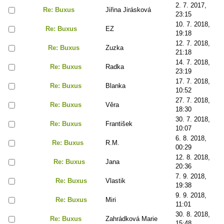
2. 7. 2017,
Re: Buxus
Jiřina Jirásková
23:15
10. 7. 2018,
Re: Buxus
EZ
19:18
12. 7. 2018,
Re: Buxus
Zuzka
21:18
14. 7. 2018,
Re: Buxus
Radka
23:19
17. 7. 2018,
Re: Buxus
Blanka
10:52
27. 7. 2018,
Re: Buxus
Věra
18:30
30. 7. 2018,
Re: Buxus
František
10:07
6. 8. 2018,
Re: Buxus
R.M.
00:29
12. 8. 2018,
Re: Buxus
Jana
20:36
7. 9. 2018,
Re: Buxus
Vlastik
19:38
9. 9. 2018,
Re: Buxus
Miri
11:01
30. 8. 2018,
Re: Buxus
Zahrádková Marie
15:48