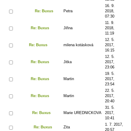
16. 9.
Re: Buxus
Petra
2018,
07:30
11. 9.
Re: Buxus
Jiřina
2018,
11:19
12. 5.
Re: Buxus
milena kotásková
2017,
16:15
12. 5.
Re: Buxus
Jitka
2017,
23:06
19. 5.
Re: Buxus
Martin
2017,
23:54
22. 5.
Re: Buxus
Martin
2017,
20:40
31. 5.
Re: Buxus
Marie UREDNICKOVA
2017,
10:41
1. 7. 2017,
Re: Buxus
Zita
20:57