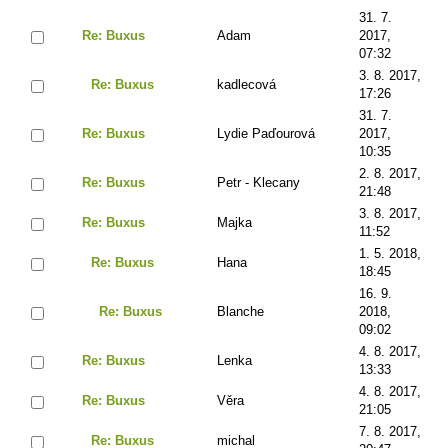
31. 7.
Re: Buxus
Adam
2017,
07:32
3. 8. 2017,
Re: Buxus
kadlecová
17:26
31. 7.
Re: Buxus
Lydie Paďourová
2017,
10:35
2. 8. 2017,
Re: Buxus
Petr - Klecany
21:48
3. 8. 2017,
Re: Buxus
Majka
11:52
1. 5. 2018,
Re: Buxus
Hana
18:45
16. 9.
Re: Buxus
Blanche
2018,
09:02
4. 8. 2017,
Re: Buxus
Lenka
13:33
4. 8. 2017,
Re: Buxus
Věra
21:05
7. 8. 2017,
Re: Buxus
michal