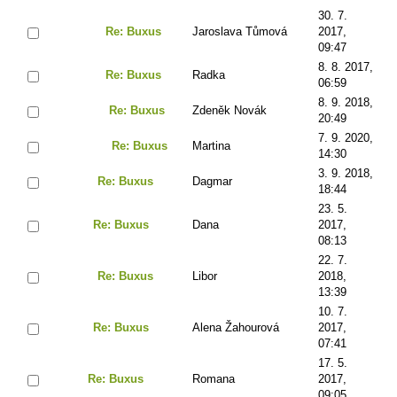
30. 7.
Re: Buxus
Jaroslava Tůmová
2017,
09:47
8. 8. 2017,
Re: Buxus
Radka
06:59
8. 9. 2018,
Re: Buxus
Zdeněk Novák
20:49
7. 9. 2020,
Re: Buxus
Martina
14:30
3. 9. 2018,
Re: Buxus
Dagmar
18:44
23. 5.
Re: Buxus
Dana
2017,
08:13
22. 7.
Re: Buxus
Libor
2018,
13:39
10. 7.
Re: Buxus
Alena Žahourová
2017,
07:41
17. 5.
Re: Buxus
Romana
2017,
09:05