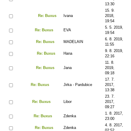
13:30
15. 9.
Re: Buxus
Ivana
2018,
19:54
5. 5. 2019,
Re: Buxus
EVA
19:54
6. 8. 2019,
Re: Buxus
MADELAIN
11:55
9. 8. 2019,
Re: Buxus
Hana
22:16
11. 8.
Re: Buxus
Jana
2019,
09:18
17. 7.
Re: Buxus
Jirka - Pardubice
2017,
13:38
23. 7.
Re: Buxus
Libor
2017,
09:27
1. 8. 2017,
Re: Buxus
Zdenka
23:00
4. 8. 2017,
Re: Buxus
Zdenka
02:52