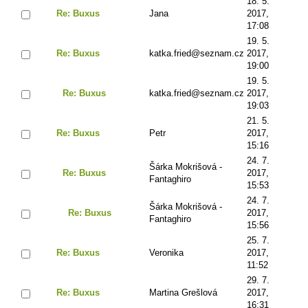
18. 5.
Re: Buxus
Jana
2017,
17:08
19. 5.
Re: Buxus
katka.fried@seznam.cz
2017,
19:00
19. 5.
Re: Buxus
katka.fried@seznam.cz
2017,
19:03
21. 5.
Re: Buxus
Petr
2017,
15:16
24. 7.
Šárka Mokrišová -
Re: Buxus
2017,
Fantaghiro
15:53
24. 7.
Šárka Mokrišová -
Re: Buxus
2017,
Fantaghiro
15:56
25. 7.
Re: Buxus
Veronika
2017,
11:52
29. 7.
Re: Buxus
Martina Grešlová
2017,
16:31