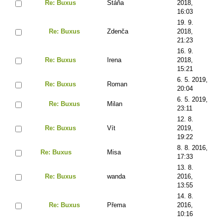
Re: Buxus
Stáňa
2018,
16:03
19. 9.
Re: Buxus
Zdenča
2018,
21:23
16. 9.
Re: Buxus
Irena
2018,
15:21
6. 5. 2019,
Re: Buxus
Roman
20:04
6. 5. 2019,
Re: Buxus
Milan
23:11
12. 8.
Re: Buxus
Vít
2019,
19:22
8. 8. 2016,
Re: Buxus
Misa
17:33
13. 8.
Re: Buxus
wanda
2016,
13:55
14. 8.
Re: Buxus
Přema
2016,
10:16