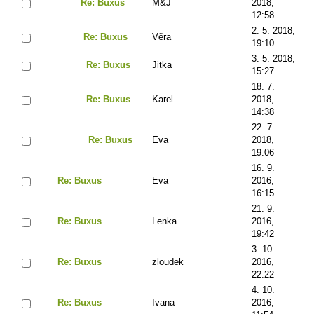
Re: Buxus
M&J
2018,
12:58
2. 5. 2018,
Re: Buxus
Věra
19:10
3. 5. 2018,
Re: Buxus
Jitka
15:27
18. 7.
Re: Buxus
Karel
2018,
14:38
22. 7.
Re: Buxus
Eva
2018,
19:06
16. 9.
Re: Buxus
Eva
2016,
16:15
21. 9.
Re: Buxus
Lenka
2016,
19:42
3. 10.
Re: Buxus
zloudek
2016,
22:22
4. 10.
Re: Buxus
Ivana
2016,