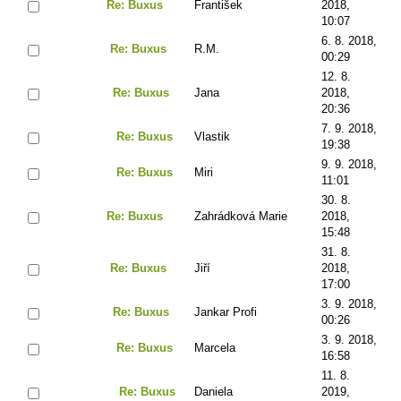
Re: Buxus
František
2018,
10:07
6. 8. 2018,
Re: Buxus
R.M.
00:29
12. 8.
Re: Buxus
Jana
2018,
20:36
7. 9. 2018,
Re: Buxus
Vlastik
19:38
9. 9. 2018,
Re: Buxus
Miri
11:01
30. 8.
Re: Buxus
Zahrádková Marie
2018,
15:48
31. 8.
Re: Buxus
Jiří
2018,
17:00
3. 9. 2018,
Re: Buxus
Jankar Profi
00:26
3. 9. 2018,
Re: Buxus
Marcela
16:58
11. 8.
Re: Buxus
Daniela
2019,