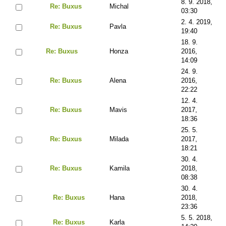
8. 9. 2018,
Re: Buxus
Michal
03:30
2. 4. 2019,
Re: Buxus
Pavla
19:40
18. 9.
Re: Buxus
Honza
2016,
14:09
24. 9.
Re: Buxus
Alena
2016,
22:22
12. 4.
Re: Buxus
Mavis
2017,
18:36
25. 5.
Re: Buxus
Milada
2017,
18:21
30. 4.
Re: Buxus
Kamila
2018,
08:38
30. 4.
Re: Buxus
Hana
2018,
23:36
5. 5. 2018,
Re: Buxus
Karla