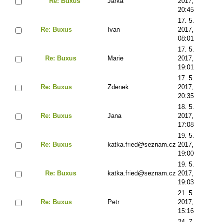
Re: Buxus
Jarka
2017,
20:45
17. 5.
Re: Buxus
Ivan
2017,
08:01
17. 5.
Re: Buxus
Marie
2017,
19:01
17. 5.
Re: Buxus
Zdenek
2017,
20:35
18. 5.
Re: Buxus
Jana
2017,
17:08
19. 5.
Re: Buxus
katka.fried@seznam.cz
2017,
19:00
19. 5.
Re: Buxus
katka.fried@seznam.cz
2017,
19:03
21. 5.
Re: Buxus
Petr
2017,
15:16
24. 7.