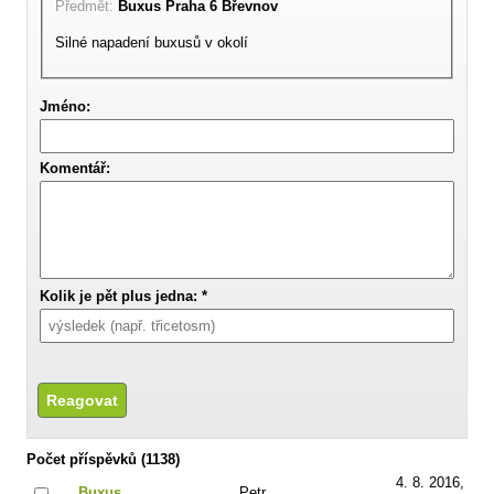
Předmět:
Buxus Praha 6 Břevnov
Silné napadení buxusů v okolí
Jméno:
Komentář:
Kolik je pět plus jedna: *
Počet příspěvků (1138)
4. 8. 2016,
Buxus
Petr