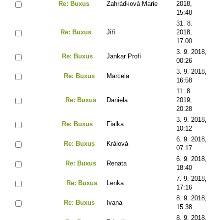
Re: Buxus
Zahrádková Marie
2018,
15:48
31. 8.
Re: Buxus
Jiří
2018,
17:00
3. 9. 2018,
Re: Buxus
Jankar Profi
00:26
3. 9. 2018,
Re: Buxus
Marcela
16:58
11. 8.
Re: Buxus
Daniela
2019,
20:28
3. 9. 2018,
Re: Buxus
Fialka
10:12
6. 9. 2018,
Re: Buxus
Králová
07:17
6. 9. 2018,
Re: Buxus
Renata
18:40
7. 9. 2018,
Re: Buxus
Lenka
17:16
8. 9. 2018,
Re: Buxus
Ivana
15:38
8. 9. 2018,