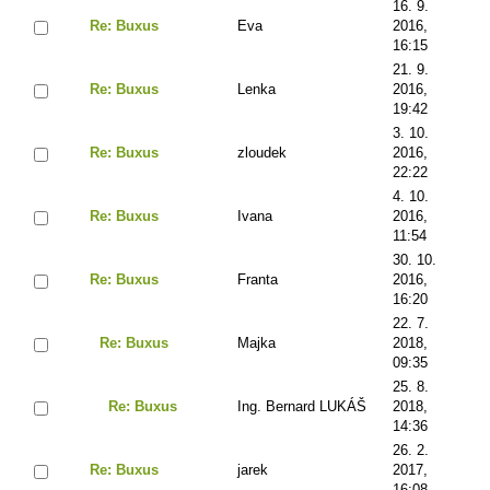
16. 9.
Re: Buxus
Eva
2016,
16:15
21. 9.
Re: Buxus
Lenka
2016,
19:42
3. 10.
Re: Buxus
zloudek
2016,
22:22
4. 10.
Re: Buxus
Ivana
2016,
11:54
30. 10.
Re: Buxus
Franta
2016,
16:20
22. 7.
Re: Buxus
Majka
2018,
09:35
25. 8.
Re: Buxus
Ing. Bernard LUKÁŠ
2018,
14:36
26. 2.
Re: Buxus
jarek
2017,
16:08