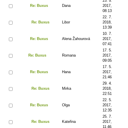
23. 5.
Re: Buxus
Dana
2017,
08:13
22. 7.
Re: Buxus
Libor
2018,
13:39
10. 7.
Re: Buxus
Alena Žahourová
2017,
07:41
17. 5.
Re: Buxus
Romana
2017,
09:05
17. 5.
Re: Buxus
Hana
2017,
21:46
29. 4.
Re: Buxus
Mirka
2018,
22:51
22. 5.
Re: Buxus
Olga
2017,
12:35
25. 7.
Re: Buxus
Kateřina
2017,
11:46