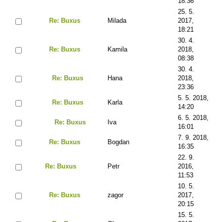
18:36
25. 5.
Re: Buxus
Milada
2017,
18:21
30. 4.
Re: Buxus
Kamila
2018,
08:38
30. 4.
Re: Buxus
Hana
2018,
23:36
5. 5. 2018,
Re: Buxus
Karla
14:20
6. 5. 2018,
Re: Buxus
Iva
16:01
7. 9. 2018,
Re: Buxus
Bogdan
16:35
22. 9.
Re: Buxus
Petr
2016,
11:53
10. 5.
Re: Buxus
zagor
2017,
20:15
15. 5.