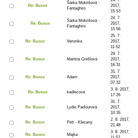
Šárka Mokrišová -
Re: Buxus
2017,
Fantaghiro
15:53
24. 7.
Šárka Mokrišová -
Re: Buxus
2017,
Fantaghiro
15:56
25. 7.
Re: Buxus
Veronika
2017,
11:52
29. 7.
Re: Buxus
Martina Grešlová
2017,
16:31
31. 7.
Re: Buxus
Adam
2017,
07:32
3. 8. 2017,
Re: Buxus
kadlecová
17:26
31. 7.
Re: Buxus
Lydie Paďourová
2017,
10:35
2. 8. 2017,
Re: Buxus
Petr - Klecany
21:48
3. 8. 2017,
Re: Buxus
Majka
11:52