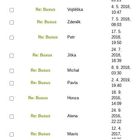
4. 5. 2018,
Re: Buxus
Vojtěška
10:47
7. 5. 2018,
Re: Buxus
Zdeněk
08:03
17. 5.
Re: Buxus
Petr
2018,
19:50
24. 7.
Re: Buxus
Jitka
2018,
18:39
8. 9. 2018,
Re: Buxus
Michal
03:30
2. 4. 2019,
Re: Buxus
Pavla
19:40
18. 9.
Re: Buxus
Honza
2016,
14:09
24. 9.
Re: Buxus
Alena
2016,
22:22
12. 4.
Re: Buxus
Mavis
2017,