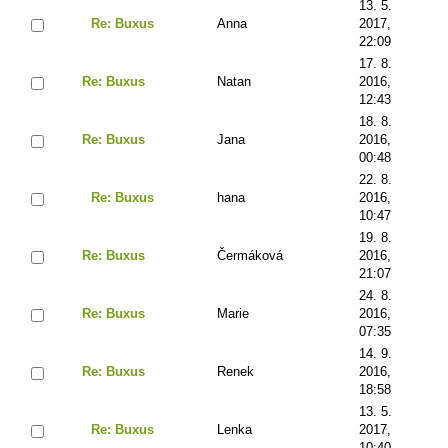
13. 5.
Re: Buxus
Anna
2017,
22:09
17. 8.
Re: Buxus
Natan
2016,
12:43
18. 8.
Re: Buxus
Jana
2016,
00:48
22. 8.
Re: Buxus
hana
2016,
10:47
19. 8.
Re: Buxus
Čermáková
2016,
21:07
24. 8.
Re: Buxus
Marie
2016,
07:35
14. 9.
Re: Buxus
Renek
2016,
18:58
13. 5.
Re: Buxus
Lenka
2017,
10:40