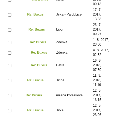
09:18
17. 7.
Re: Buxus
Jirka - Pardubice
2017,
13:38
23. 7.
Re: Buxus
Libor
2017,
09:27
1. 8. 2017,
Re: Buxus
Zdenka
23:00
4. 8. 2017,
Re: Buxus
Zdenka
02:52
16. 9.
Re: Buxus
Petra
2018,
07:30
11. 9.
Re: Buxus
Jiřina
2018,
11:19
12. 5.
Re: Buxus
milena kotásková
2017,
16:15
12. 5.
Re: Buxus
Jitka
2017,
23:06