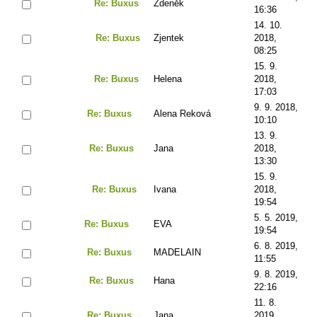
Re: Buxus
Zdeněk
16:36
14. 10.
Re: Buxus
Zjentek
2018,
08:25
15. 9.
Re: Buxus
Helena
2018,
17:03
9. 9. 2018,
Re: Buxus
Alena Reková
10:10
13. 9.
Re: Buxus
Jana
2018,
13:30
15. 9.
Re: Buxus
Ivana
2018,
19:54
5. 5. 2019,
Re: Buxus
EVA
19:54
6. 8. 2019,
Re: Buxus
MADELAIN
11:55
9. 8. 2019,
Re: Buxus
Hana
22:16
11. 8.
Re: Buxus
Jana
2019,