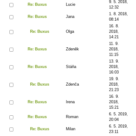
9. 5. 2018,
Re: Buxus
Lucie
12:32
1. 8. 2018,
Re: Buxus
Jana
08:14
16. 8.
Re: Buxus
Olga
2018,
14:21
11. 9.
Re: Buxus
Zdeněk
2018,
11:15
13. 9.
Re: Buxus
Stáňa
2018,
16:03
19. 9.
Re: Buxus
Zdenča
2018,
21:23
16. 9.
Re: Buxus
Irena
2018,
15:21
6. 5. 2019,
Re: Buxus
Roman
20:04
6. 5. 2019,
Re: Buxus
Milan
23:11