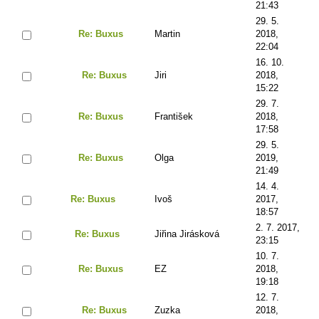
21:43
29. 5.
Re: Buxus
Martin
2018,
22:04
16. 10.
Re: Buxus
Jiri
2018,
15:22
29. 7.
Re: Buxus
František
2018,
17:58
29. 5.
Re: Buxus
Olga
2019,
21:49
14. 4.
Re: Buxus
Ivoš
2017,
18:57
2. 7. 2017,
Re: Buxus
Jiřina Jirásková
23:15
10. 7.
Re: Buxus
EZ
2018,
19:18
12. 7.
Re: Buxus
Zuzka
2018,