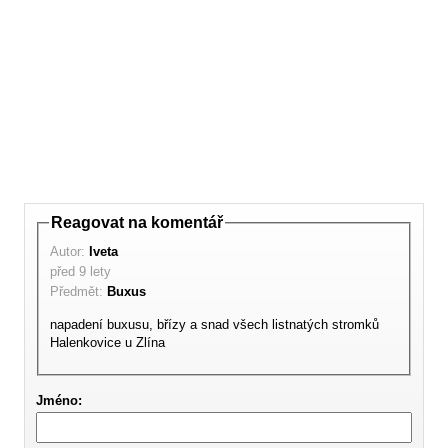
Reagovat na komentář
Autor:
Iveta
před 9 lety
Předmět:
Buxus
napadení buxusu, břízy a snad všech listnatých stromků
Halenkovice u Zlína
Jméno: