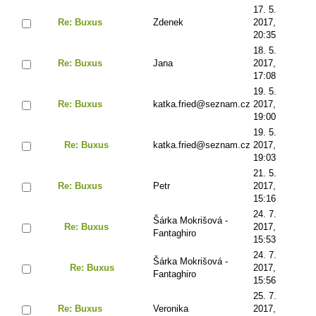
17. 5.
Re: Buxus
Zdenek
2017,
20:35
18. 5.
Re: Buxus
Jana
2017,
17:08
19. 5.
Re: Buxus
katka.fried@seznam.cz
2017,
19:00
19. 5.
Re: Buxus
katka.fried@seznam.cz
2017,
19:03
21. 5.
Re: Buxus
Petr
2017,
15:16
24. 7.
Šárka Mokrišová -
Re: Buxus
2017,
Fantaghiro
15:53
24. 7.
Šárka Mokrišová -
Re: Buxus
2017,
Fantaghiro
15:56
25. 7.
Re: Buxus
Veronika
2017,