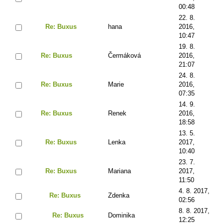
00:48
22. 8.
Re: Buxus
hana
2016,
10:47
19. 8.
Re: Buxus
Čermáková
2016,
21:07
24. 8.
Re: Buxus
Marie
2016,
07:35
14. 9.
Re: Buxus
Renek
2016,
18:58
13. 5.
Re: Buxus
Lenka
2017,
10:40
23. 7.
Re: Buxus
Mariana
2017,
11:50
4. 8. 2017,
Re: Buxus
Zdenka
02:56
8. 8. 2017,
Re: Buxus
Dominika
12:25