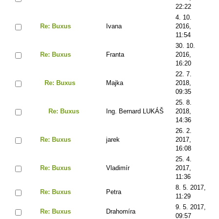
22:22
4. 10.
Re: Buxus
Ivana
2016,
11:54
30. 10.
Re: Buxus
Franta
2016,
16:20
22. 7.
Re: Buxus
Majka
2018,
09:35
25. 8.
Re: Buxus
Ing. Bernard LUKÁŠ
2018,
14:36
26. 2.
Re: Buxus
jarek
2017,
16:08
25. 4.
Re: Buxus
Vladimír
2017,
11:36
8. 5. 2017,
Re: Buxus
Petra
11:29
9. 5. 2017,
Re: Buxus
Drahomíra
09:57