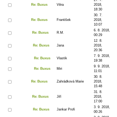
Re: Buxus
Věra
2018,
18:30
30. 7.
Re: Buxus
František
2018,
10:07
6. 8. 2018,
Re: Buxus
R.M.
00:29
12. 8.
Re: Buxus
Jana
2018,
20:36
7. 9. 2018,
Re: Buxus
Vlastik
19:38
9. 9. 2018,
Re: Buxus
Miri
11:01
30. 8.
Re: Buxus
Zahrádková Marie
2018,
15:48
31. 8.
Re: Buxus
Jiří
2018,
17:00
3. 9. 2018,
Re: Buxus
Jankar Profi
00:26