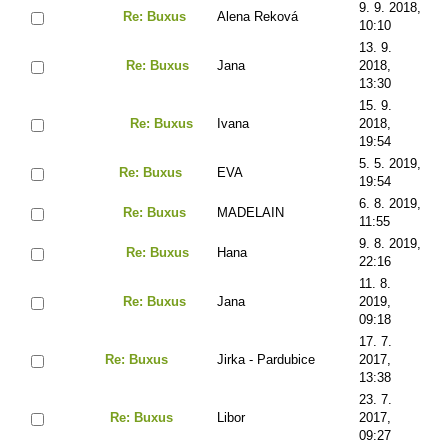
9. 9. 2018,
Re: Buxus
Alena Reková
10:10
13. 9.
Re: Buxus
Jana
2018,
13:30
15. 9.
Re: Buxus
Ivana
2018,
19:54
5. 5. 2019,
Re: Buxus
EVA
19:54
6. 8. 2019,
Re: Buxus
MADELAIN
11:55
9. 8. 2019,
Re: Buxus
Hana
22:16
11. 8.
Re: Buxus
Jana
2019,
09:18
17. 7.
Re: Buxus
Jirka - Pardubice
2017,
13:38
23. 7.
Re: Buxus
Libor
2017,
09:27