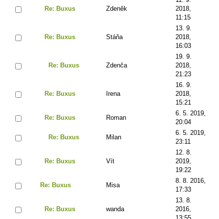
Re: Buxus
Zdeněk
2018,
11:15
13. 9.
Re: Buxus
Stáňa
2018,
16:03
19. 9.
Re: Buxus
Zdenča
2018,
21:23
16. 9.
Re: Buxus
Irena
2018,
15:21
6. 5. 2019,
Re: Buxus
Roman
20:04
6. 5. 2019,
Re: Buxus
Milan
23:11
12. 8.
Re: Buxus
Vít
2019,
19:22
8. 8. 2016,
Re: Buxus
Misa
17:33
13. 8.
Re: Buxus
wanda
2016,
13:55