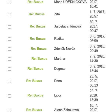
Re: Buxus
Marie UREDNICKOVA
2017,
10:41
1. 7. 2017,
Re: Buxus
Zita
20:57
30. 7.
Re: Buxus
Jaroslava Tůmová
2017,
09:47
8. 8. 2017,
Re: Buxus
Radka
06:59
8. 9. 2018,
Re: Buxus
Zdeněk Novák
20:49
7. 9. 2020,
Re: Buxus
Martina
14:30
3. 9. 2018,
Re: Buxus
Dagmar
18:44
23. 5.
Re: Buxus
Dana
2017,
08:13
22. 7.
Re: Buxus
Libor
2018,
13:39
10. 7.
Re: Buxus
Alena Žahourová
2017,