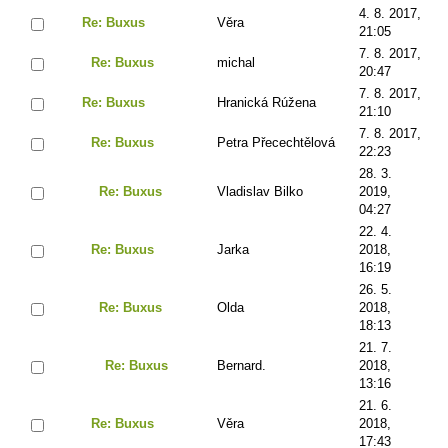
4. 8. 2017,
Re: Buxus
Věra
21:05
7. 8. 2017,
Re: Buxus
michal
20:47
7. 8. 2017,
Re: Buxus
Hranická Rúžena
21:10
7. 8. 2017,
Re: Buxus
Petra Přecechtělová
22:23
28. 3.
Re: Buxus
Vladislav Bilko
2019,
04:27
22. 4.
Re: Buxus
Jarka
2018,
16:19
26. 5.
Re: Buxus
Olda
2018,
18:13
21. 7.
Re: Buxus
Bernard.
2018,
13:16
21. 6.
Re: Buxus
Věra
2018,
17:43