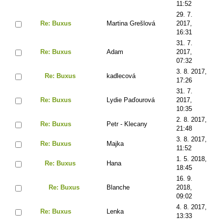
11:52
29. 7.
Re: Buxus
Martina Grešlová
2017,
16:31
31. 7.
Re: Buxus
Adam
2017,
07:32
3. 8. 2017,
Re: Buxus
kadlecová
17:26
31. 7.
Re: Buxus
Lydie Paďourová
2017,
10:35
2. 8. 2017,
Re: Buxus
Petr - Klecany
21:48
3. 8. 2017,
Re: Buxus
Majka
11:52
1. 5. 2018,
Re: Buxus
Hana
18:45
16. 9.
Re: Buxus
Blanche
2018,
09:02
4. 8. 2017,
Re: Buxus
Lenka
13:33