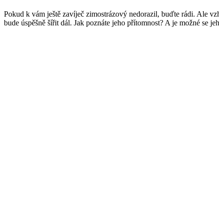
Pokud k vám ještě zavíječ zimostrázový nedorazil, buďte rádi. Ale vzh
bude úspěšně šířit dál. Jak poznáte jeho přítomnost? A je možné se jeh