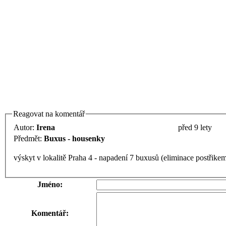
Reagovat na komentář
Autor:
Irena
před 9 lety
Předmět:
Buxus - housenky
výskyt v lokalitě Praha 4 - napadení 7 buxusů (eliminace postřik
Jméno:
Komentář: