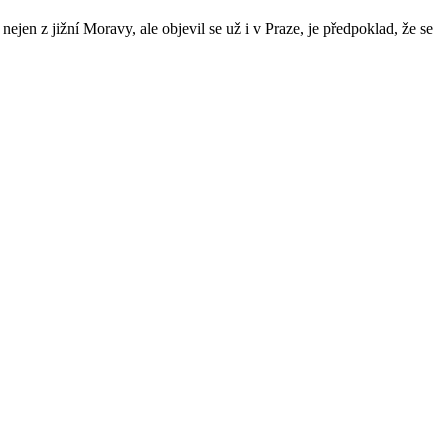
jen z jižní Moravy, ale objevil se už i v Praze, je předpoklad, že se