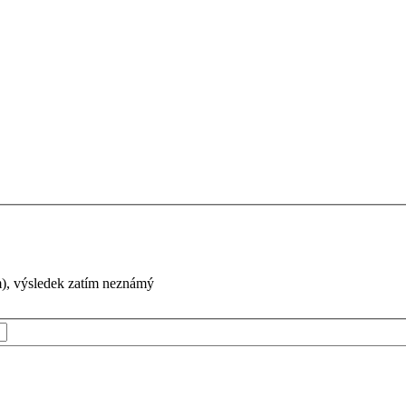
em), výsledek zatím neznámý