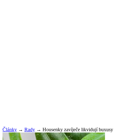
Články
→
Rady
→
Housenky zavíječe likvidují buxusy