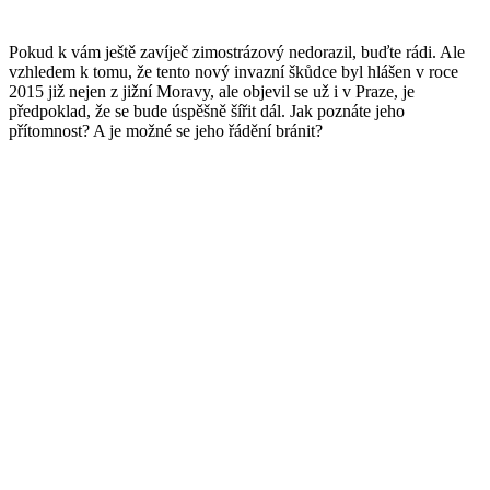
Pokud k vám ještě zavíječ zimostrázový nedorazil, buďte rádi. Ale
vzhledem k tomu, že tento nový invazní škůdce byl hlášen v roce
2015 již nejen z jižní Moravy, ale objevil se už i v Praze, je
předpoklad, že se bude úspěšně šířit dál. Jak poznáte jeho
přítomnost? A je možné se jeho řádění bránit?