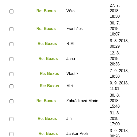
27. 7.
Re: Buxus
Věra
2018,
18:30
30. 7.
Re: Buxus
František
2018,
10:07
6. 8. 2018,
Re: Buxus
R.M.
00:29
12. 8.
Re: Buxus
Jana
2018,
20:36
7. 9. 2018,
Re: Buxus
Vlastik
19:38
9. 9. 2018,
Re: Buxus
Miri
11:01
30. 8.
Re: Buxus
Zahrádková Marie
2018,
15:48
31. 8.
Re: Buxus
Jiří
2018,
17:00
3. 9. 2018,
Re: Buxus
Jankar Profi
00:26