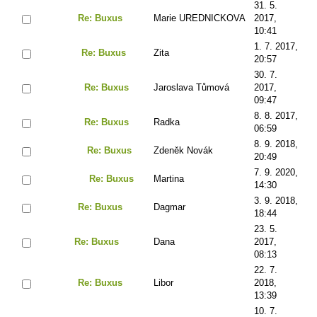
31. 5.
Re: Buxus
Marie UREDNICKOVA
2017,
10:41
1. 7. 2017,
Re: Buxus
Zita
20:57
30. 7.
Re: Buxus
Jaroslava Tůmová
2017,
09:47
8. 8. 2017,
Re: Buxus
Radka
06:59
8. 9. 2018,
Re: Buxus
Zdeněk Novák
20:49
7. 9. 2020,
Re: Buxus
Martina
14:30
3. 9. 2018,
Re: Buxus
Dagmar
18:44
23. 5.
Re: Buxus
Dana
2017,
08:13
22. 7.
Re: Buxus
Libor
2018,
13:39
10. 7.