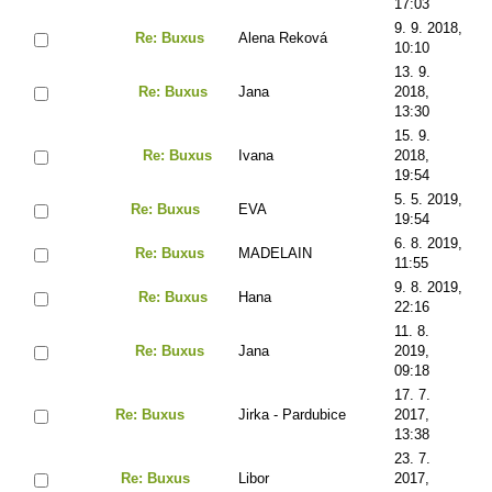
17:03
9. 9. 2018,
Re: Buxus
Alena Reková
10:10
13. 9.
Re: Buxus
Jana
2018,
13:30
15. 9.
Re: Buxus
Ivana
2018,
19:54
5. 5. 2019,
Re: Buxus
EVA
19:54
6. 8. 2019,
Re: Buxus
MADELAIN
11:55
9. 8. 2019,
Re: Buxus
Hana
22:16
11. 8.
Re: Buxus
Jana
2019,
09:18
17. 7.
Re: Buxus
Jirka - Pardubice
2017,
13:38
23. 7.
Re: Buxus
Libor
2017,