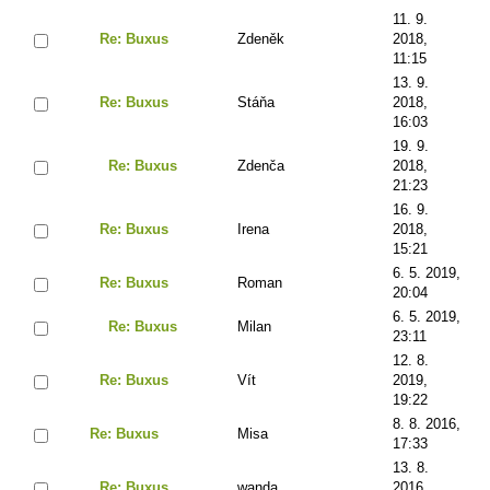
11. 9.
Re: Buxus
Zdeněk
2018,
11:15
13. 9.
Re: Buxus
Stáňa
2018,
16:03
19. 9.
Re: Buxus
Zdenča
2018,
21:23
16. 9.
Re: Buxus
Irena
2018,
15:21
6. 5. 2019,
Re: Buxus
Roman
20:04
6. 5. 2019,
Re: Buxus
Milan
23:11
12. 8.
Re: Buxus
Vít
2019,
19:22
8. 8. 2016,
Re: Buxus
Misa
17:33
13. 8.
Re: Buxus
wanda
2016,