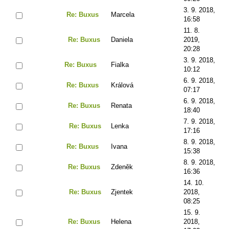
3. 9. 2018,
Re: Buxus
Marcela
16:58
11. 8.
Re: Buxus
Daniela
2019,
20:28
3. 9. 2018,
Re: Buxus
Fialka
10:12
6. 9. 2018,
Re: Buxus
Králová
07:17
6. 9. 2018,
Re: Buxus
Renata
18:40
7. 9. 2018,
Re: Buxus
Lenka
17:16
8. 9. 2018,
Re: Buxus
Ivana
15:38
8. 9. 2018,
Re: Buxus
Zdeněk
16:36
14. 10.
Re: Buxus
Zjentek
2018,
08:25
15. 9.
Re: Buxus
Helena
2018,