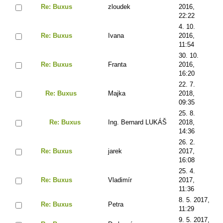
Re: Buxus
zloudek
2016,
22:22
4. 10.
Re: Buxus
Ivana
2016,
11:54
30. 10.
Re: Buxus
Franta
2016,
16:20
22. 7.
Re: Buxus
Majka
2018,
09:35
25. 8.
Re: Buxus
Ing. Bernard LUKÁŠ
2018,
14:36
26. 2.
Re: Buxus
jarek
2017,
16:08
25. 4.
Re: Buxus
Vladimír
2017,
11:36
8. 5. 2017,
Re: Buxus
Petra
11:29
9. 5. 2017,