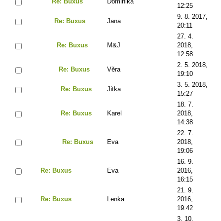
Re: Buxus
Dominika
12:25
9. 8. 2017,
Re: Buxus
Jana
20:11
27. 4.
Re: Buxus
M&J
2018,
12:58
2. 5. 2018,
Re: Buxus
Věra
19:10
3. 5. 2018,
Re: Buxus
Jitka
15:27
18. 7.
Re: Buxus
Karel
2018,
14:38
22. 7.
Re: Buxus
Eva
2018,
19:06
16. 9.
Re: Buxus
Eva
2016,
16:15
21. 9.
Re: Buxus
Lenka
2016,
19:42
3. 10.