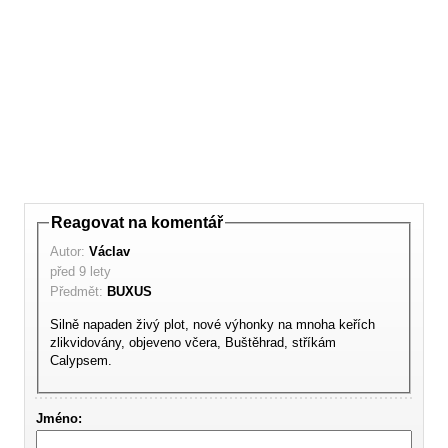
Reagovat na komentář
Autor:
Václav
před 9 lety
Předmět:
BUXUS
Silně napaden živý plot, nové výhonky na mnoha keřích
zlikvidovány, objeveno včera, Buštěhrad, stříkám
Calypsem.
Jméno: