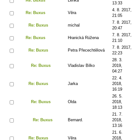
Re: Buxus
Lenka
13:33
4. 8. 2017,
Re: Buxus
Věra
21:05
7. 8. 2017,
Re: Buxus
michal
20:47
7. 8. 2017,
Re: Buxus
Hranická Rúžena
21:10
7. 8. 2017,
Re: Buxus
Petra Přecechtělová
22:23
28. 3.
Re: Buxus
Vladislav Bilko
2019,
04:27
22. 4.
Re: Buxus
Jarka
2018,
16:19
26. 5.
Re: Buxus
Olda
2018,
18:13
21. 7.
Re: Buxus
Bernard.
2018,
13:16
21. 6.
Re: Buxus
Věra
2018,