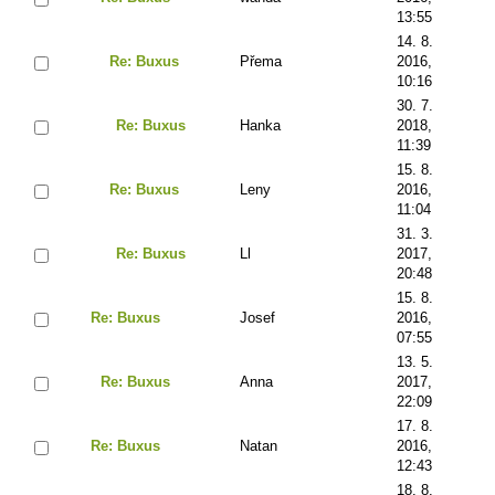
13:55
14. 8.
Re: Buxus
Přema
2016,
10:16
30. 7.
Re: Buxus
Hanka
2018,
11:39
15. 8.
Re: Buxus
Leny
2016,
11:04
31. 3.
Re: Buxus
Ll
2017,
20:48
15. 8.
Re: Buxus
Josef
2016,
07:55
13. 5.
Re: Buxus
Anna
2017,
22:09
17. 8.
Re: Buxus
Natan
2016,
12:43
18. 8.