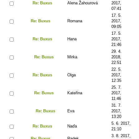
Re: Buxus
Alena Žahourová
2017,
07:41
17. 5.
Re: Buxus
Romana
2017,
09:05
17. 5.
Re: Buxus
Hana
2017,
21:46
29. 4.
Re: Buxus
Mirka
2018,
22:51
22. 5.
Re: Buxus
Olga
2017,
12:35
25. 7.
Re: Buxus
Kateřina
2017,
11:46
31. 7.
Re: Buxus
Eva
2017,
13:20
5. 6. 2017,
Re: Buxus
Naďa
21:10
3. 8. 2017,
Re: Buxus
Radek