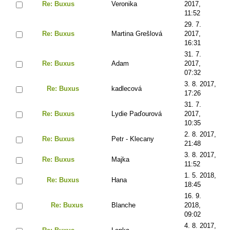
Re: Buxus
Veronika
2017,
11:52
29. 7.
Re: Buxus
Martina Grešlová
2017,
16:31
31. 7.
Re: Buxus
Adam
2017,
07:32
3. 8. 2017,
Re: Buxus
kadlecová
17:26
31. 7.
Re: Buxus
Lydie Paďourová
2017,
10:35
2. 8. 2017,
Re: Buxus
Petr - Klecany
21:48
3. 8. 2017,
Re: Buxus
Majka
11:52
1. 5. 2018,
Re: Buxus
Hana
18:45
16. 9.
Re: Buxus
Blanche
2018,
09:02
4. 8. 2017,