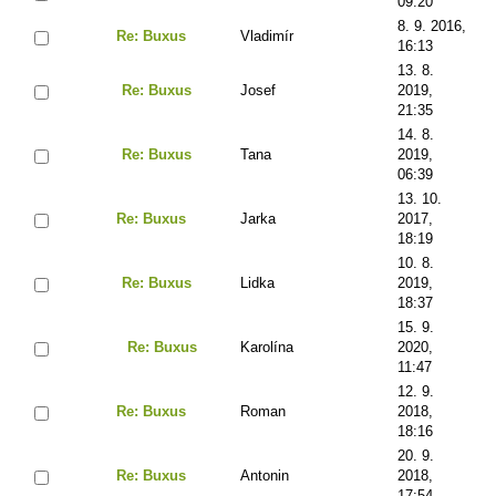
09:20
8. 9. 2016,
Re: Buxus
Vladimír
16:13
13. 8.
Re: Buxus
Josef
2019,
21:35
14. 8.
Re: Buxus
Tana
2019,
06:39
13. 10.
Re: Buxus
Jarka
2017,
18:19
10. 8.
Re: Buxus
Lidka
2019,
18:37
15. 9.
Re: Buxus
Karolína
2020,
11:47
12. 9.
Re: Buxus
Roman
2018,
18:16
20. 9.
Re: Buxus
Antonin
2018,
17:54