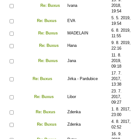
Re: Buxus
Ivana
2018,
19:54
5. 5. 2019,
Re: Buxus
EVA
19:54
6. 8. 2019,
Re: Buxus
MADELAIN
11:55
9. 8. 2019,
Re: Buxus
Hana
22:16
11. 8.
Re: Buxus
Jana
2019,
09:18
17. 7.
Re: Buxus
Jirka - Pardubice
2017,
13:38
23. 7.
Re: Buxus
Libor
2017,
09:27
1. 8. 2017,
Re: Buxus
Zdenka
23:00
4. 8. 2017,
Re: Buxus
Zdenka
02:52
16. 9.