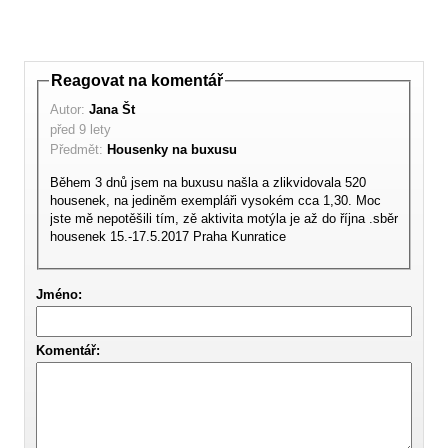
Reagovat na komentář
Autor:
Jana Št
před 9 lety
Předmět:
Housenky na buxusu
Během 3 dnů jsem na buxusu našla a zlikvidovala 520
housenek, na jediněm exempláři vysokém cca 1,30. Moc
jste mě nepotěšili tím, zě aktivita motýla je až do října .sběr
housenek 15.-17.5.2017 Praha Kunratice
Jméno:
Komentář: