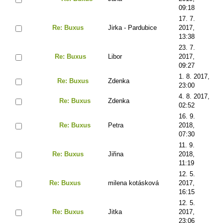
09:18
17. 7.
Re: Buxus
Jirka - Pardubice
2017,
13:38
23. 7.
Re: Buxus
Libor
2017,
09:27
1. 8. 2017,
Re: Buxus
Zdenka
23:00
4. 8. 2017,
Re: Buxus
Zdenka
02:52
16. 9.
Re: Buxus
Petra
2018,
07:30
11. 9.
Re: Buxus
Jiřina
2018,
11:19
12. 5.
Re: Buxus
milena kotásková
2017,
16:15
12. 5.
Re: Buxus
Jitka
2017,
23:06