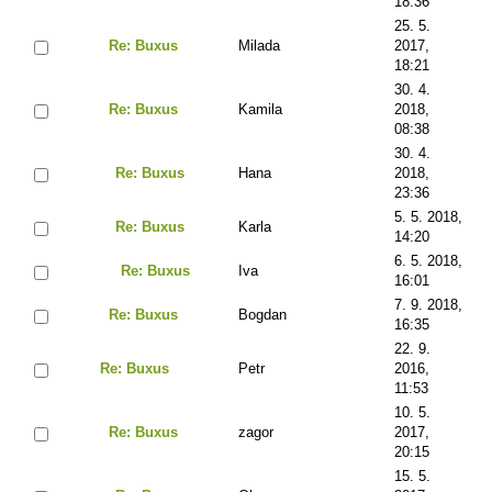
18:36
25. 5.
Re: Buxus
Milada
2017,
18:21
30. 4.
Re: Buxus
Kamila
2018,
08:38
30. 4.
Re: Buxus
Hana
2018,
23:36
5. 5. 2018,
Re: Buxus
Karla
14:20
6. 5. 2018,
Re: Buxus
Iva
16:01
7. 9. 2018,
Re: Buxus
Bogdan
16:35
22. 9.
Re: Buxus
Petr
2016,
11:53
10. 5.
Re: Buxus
zagor
2017,
20:15
15. 5.