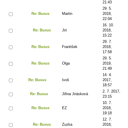
21:43
29. 5.
Re: Buxus
Martin
2018,
22:04
16. 10.
Re: Buxus
Jiri
2018,
15:22
29. 7.
Re: Buxus
František
2018,
17:58
29. 5.
Re: Buxus
Olga
2019,
21:49
14. 4.
Re: Buxus
Ivoš
2017,
18:57
2. 7. 2017,
Re: Buxus
Jiřina Jirásková
23:15
10. 7.
Re: Buxus
EZ
2018,
19:18
12. 7.
Re: Buxus
Zuzka
2018,