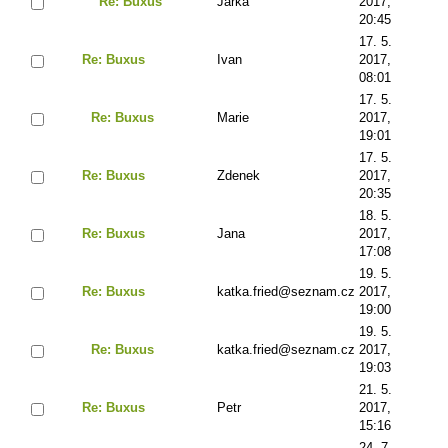
Re: Buxus
Jarka
2017,
20:45
17. 5.
Re: Buxus
Ivan
2017,
08:01
17. 5.
Re: Buxus
Marie
2017,
19:01
17. 5.
Re: Buxus
Zdenek
2017,
20:35
18. 5.
Re: Buxus
Jana
2017,
17:08
19. 5.
Re: Buxus
katka.fried@seznam.cz
2017,
19:00
19. 5.
Re: Buxus
katka.fried@seznam.cz
2017,
19:03
21. 5.
Re: Buxus
Petr
2017,
15:16
24. 7.