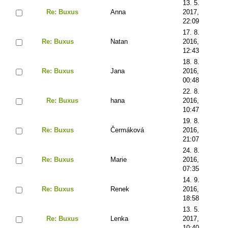
13. 5.
Re: Buxus
Anna
2017,
22:09
17. 8.
Re: Buxus
Natan
2016,
12:43
18. 8.
Re: Buxus
Jana
2016,
00:48
22. 8.
Re: Buxus
hana
2016,
10:47
19. 8.
Re: Buxus
Čermáková
2016,
21:07
24. 8.
Re: Buxus
Marie
2016,
07:35
14. 9.
Re: Buxus
Renek
2016,
18:58
13. 5.
Re: Buxus
Lenka
2017,
10:40