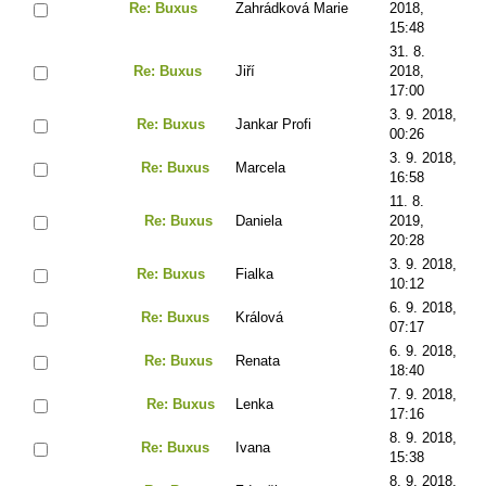
Re: Buxus
Zahrádková Marie
2018,
15:48
31. 8.
Re: Buxus
Jiří
2018,
17:00
3. 9. 2018,
Re: Buxus
Jankar Profi
00:26
3. 9. 2018,
Re: Buxus
Marcela
16:58
11. 8.
Re: Buxus
Daniela
2019,
20:28
3. 9. 2018,
Re: Buxus
Fialka
10:12
6. 9. 2018,
Re: Buxus
Králová
07:17
6. 9. 2018,
Re: Buxus
Renata
18:40
7. 9. 2018,
Re: Buxus
Lenka
17:16
8. 9. 2018,
Re: Buxus
Ivana
15:38
8. 9. 2018,