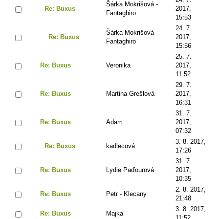
Šárka Mokrišová -
Re: Buxus
2017,
Fantaghiro
15:53
24. 7.
Šárka Mokrišová -
Re: Buxus
2017,
Fantaghiro
15:56
25. 7.
Re: Buxus
Veronika
2017,
11:52
29. 7.
Re: Buxus
Martina Grešlová
2017,
16:31
31. 7.
Re: Buxus
Adam
2017,
07:32
3. 8. 2017,
Re: Buxus
kadlecová
17:26
31. 7.
Re: Buxus
Lydie Paďourová
2017,
10:35
2. 8. 2017,
Re: Buxus
Petr - Klecany
21:48
3. 8. 2017,
Re: Buxus
Majka
11:52