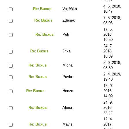
4. 5. 2018,
Re: Buxus
Vojtěška
10:47
7. 5. 2018,
Re: Buxus
Zdeněk
08:03
17. 5.
Re: Buxus
Petr
2018,
19:50
24. 7.
Re: Buxus
Jitka
2018,
18:39
8. 9. 2018,
Re: Buxus
Michal
03:30
2. 4. 2019,
Re: Buxus
Pavla
19:40
18. 9.
Re: Buxus
Honza
2016,
14:09
24. 9.
Re: Buxus
Alena
2016,
22:22
12. 4.
Re: Buxus
Mavis
2017,