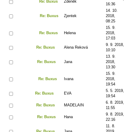
Re: Buxus
Zdeněk
16:36
14. 10.
Re: Buxus
Zjentek
2018,
08:25
15. 9.
Re: Buxus
Helena
2018,
17:03
9. 9. 2018,
Re: Buxus
Alena Reková
10:10
13. 9.
Re: Buxus
Jana
2018,
13:30
15. 9.
Re: Buxus
Ivana
2018,
19:54
5. 5. 2019,
Re: Buxus
EVA
19:54
6. 8. 2019,
Re: Buxus
MADELAIN
11:55
9. 8. 2019,
Re: Buxus
Hana
22:16
11. 8.
Re: Buxus
Jana
2019,