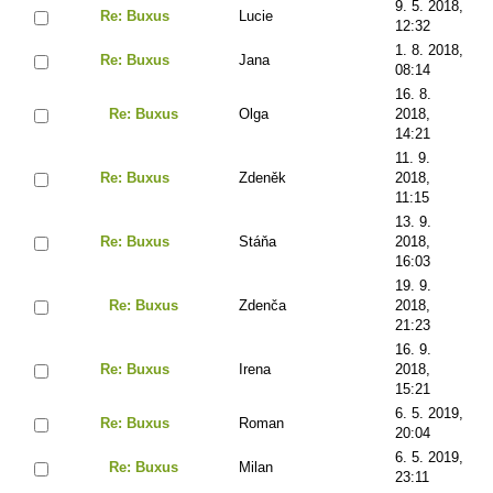
9. 5. 2018,
Re: Buxus
Lucie
12:32
1. 8. 2018,
Re: Buxus
Jana
08:14
16. 8.
Re: Buxus
Olga
2018,
14:21
11. 9.
Re: Buxus
Zdeněk
2018,
11:15
13. 9.
Re: Buxus
Stáňa
2018,
16:03
19. 9.
Re: Buxus
Zdenča
2018,
21:23
16. 9.
Re: Buxus
Irena
2018,
15:21
6. 5. 2019,
Re: Buxus
Roman
20:04
6. 5. 2019,
Re: Buxus
Milan
23:11