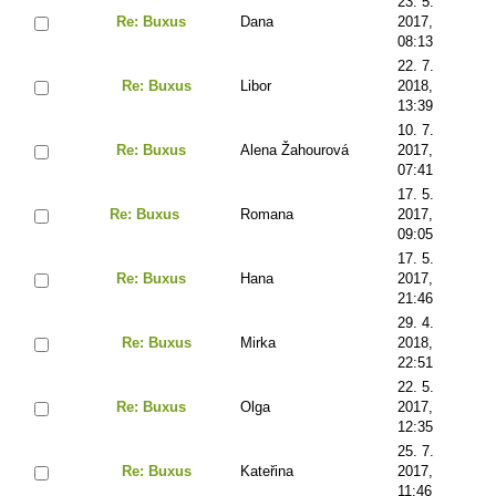
23. 5.
Re: Buxus
Dana
2017,
08:13
22. 7.
Re: Buxus
Libor
2018,
13:39
10. 7.
Re: Buxus
Alena Žahourová
2017,
07:41
17. 5.
Re: Buxus
Romana
2017,
09:05
17. 5.
Re: Buxus
Hana
2017,
21:46
29. 4.
Re: Buxus
Mirka
2018,
22:51
22. 5.
Re: Buxus
Olga
2017,
12:35
25. 7.
Re: Buxus
Kateřina
2017,
11:46