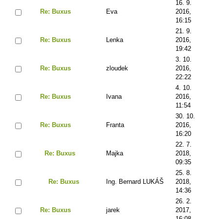
16. 9.
Re: Buxus
Eva
2016,
16:15
21. 9.
Re: Buxus
Lenka
2016,
19:42
3. 10.
Re: Buxus
zloudek
2016,
22:22
4. 10.
Re: Buxus
Ivana
2016,
11:54
30. 10.
Re: Buxus
Franta
2016,
16:20
22. 7.
Re: Buxus
Majka
2018,
09:35
25. 8.
Re: Buxus
Ing. Bernard LUKÁŠ
2018,
14:36
26. 2.
Re: Buxus
jarek
2017,
16:08