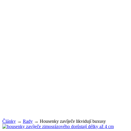
Články
→
Rady
→
Housenky zavíječe likvidují buxusy