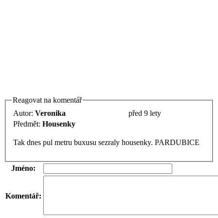
Reagovat na komentář
Autor:
Veronika
před 9 lety
Předmět:
Housenky
Tak dnes pul metru buxusu sezraly housenky. PARDUBICE
Jméno:
Komentář: