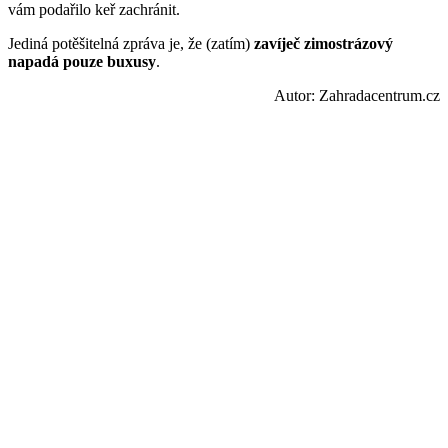
vám podařilo keř zachránit.
Jediná potěšitelná zpráva je, že (zatím)
zavíječ zimostrázový
napadá pouze buxusy
.
Autor: Zahradacentrum.cz