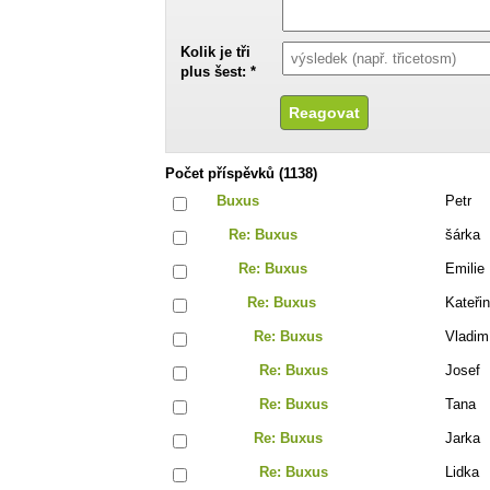
Kolik je tři
plus šest: *
Počet příspěvků (1138)
Buxus
Petr
Re: Buxus
šárka
Re: Buxus
Emilie
Re: Buxus
Kateři
Re: Buxus
Vladim
Re: Buxus
Josef
Re: Buxus
Tana
Re: Buxus
Jarka
Re: Buxus
Lidka