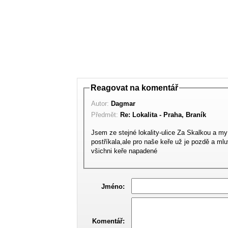
Reagovat na komentář
Autor:
Dagmar
Předmět:
Re: Lokalita - Praha, Braník
Jsem ze stejné lokality-ulice Za Skalkou a m
postříkala,ale pro naše keře už je pozdě a ml
všichni keře napadené
Jméno:
Komentář: