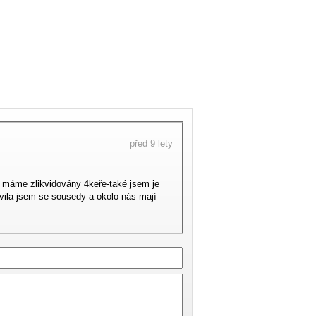
před 9 lety
y máme zlikvidovány 4keře-také jsem je
uvila jsem se sousedy a okolo nás mají