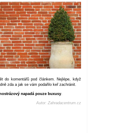
ět do komentářů pod článkem. Nejlépe, když
adně zda a jak se vám podařilo keř zachránit.
imostrázový napadá pouze buxusy
.
Autor: Zahradacentrum.cz