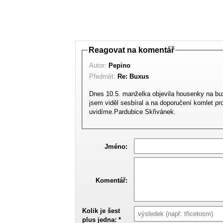
Reagovat na komentář
Autor:
Pepino
Předmět:
Re: Buxus
Dnes 10.5. manželka objevila housenky na bu
jsem viděl sesbíral a na doporučení komlet pr
uvidíme.Pardubice Skřivánek.
Jméno:
Komentář:
Kolik je šest
plus jedna: *