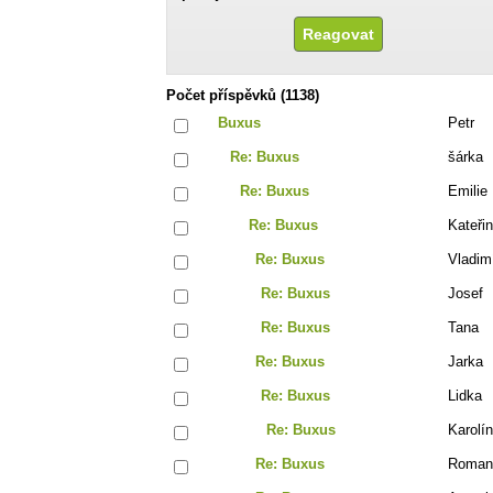
Počet příspěvků (1138)
Buxus
Petr
Re: Buxus
šárka
Re: Buxus
Emilie
Re: Buxus
Kateři
Re: Buxus
Vladim
Re: Buxus
Josef
Re: Buxus
Tana
Re: Buxus
Jarka
Re: Buxus
Lidka
Re: Buxus
Karolí
Re: Buxus
Roman