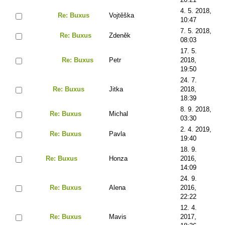
4. 5. 2018,
Re: Buxus
Vojtěška
10:47
7. 5. 2018,
Re: Buxus
Zdeněk
08:03
17. 5.
Re: Buxus
Petr
2018,
19:50
24. 7.
Re: Buxus
Jitka
2018,
18:39
8. 9. 2018,
Re: Buxus
Michal
03:30
2. 4. 2019,
Re: Buxus
Pavla
19:40
18. 9.
Re: Buxus
Honza
2016,
14:09
24. 9.
Re: Buxus
Alena
2016,
22:22
12. 4.
Re: Buxus
Mavis
2017,