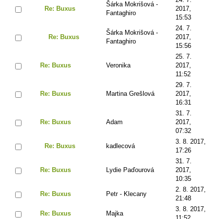
Šárka Mokrišová -
Re: Buxus
2017,
Fantaghiro
15:53
24. 7.
Šárka Mokrišová -
Re: Buxus
2017,
Fantaghiro
15:56
25. 7.
Re: Buxus
Veronika
2017,
11:52
29. 7.
Re: Buxus
Martina Grešlová
2017,
16:31
31. 7.
Re: Buxus
Adam
2017,
07:32
3. 8. 2017,
Re: Buxus
kadlecová
17:26
31. 7.
Re: Buxus
Lydie Paďourová
2017,
10:35
2. 8. 2017,
Re: Buxus
Petr - Klecany
21:48
3. 8. 2017,
Re: Buxus
Majka
11:52