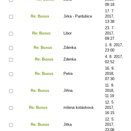
09:18
17. 7.
Re: Buxus
Jirka - Pardubice
2017,
13:38
23. 7.
Re: Buxus
Libor
2017,
09:27
1. 8. 2017,
Re: Buxus
Zdenka
23:00
4. 8. 2017,
Re: Buxus
Zdenka
02:52
16. 9.
Re: Buxus
Petra
2018,
07:30
11. 9.
Re: Buxus
Jiřina
2018,
11:19
12. 5.
Re: Buxus
milena kotásková
2017,
16:15
12. 5.
Re: Buxus
Jitka
2017,
23:06