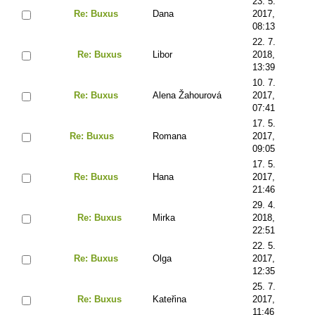
23. 5.
Re: Buxus
Dana
2017,
08:13
22. 7.
Re: Buxus
Libor
2018,
13:39
10. 7.
Re: Buxus
Alena Žahourová
2017,
07:41
17. 5.
Re: Buxus
Romana
2017,
09:05
17. 5.
Re: Buxus
Hana
2017,
21:46
29. 4.
Re: Buxus
Mirka
2018,
22:51
22. 5.
Re: Buxus
Olga
2017,
12:35
25. 7.
Re: Buxus
Kateřina
2017,
11:46