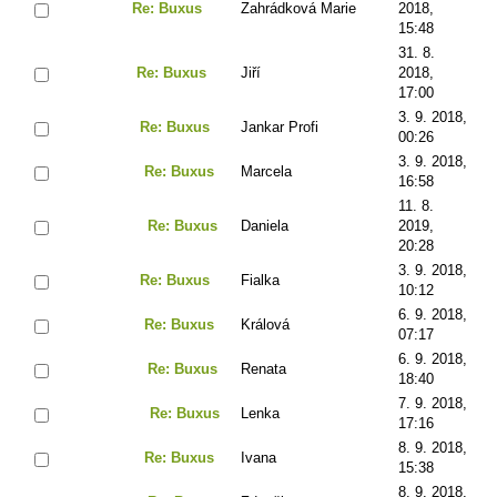
Re: Buxus
Zahrádková Marie
2018,
15:48
31. 8.
Re: Buxus
Jiří
2018,
17:00
3. 9. 2018,
Re: Buxus
Jankar Profi
00:26
3. 9. 2018,
Re: Buxus
Marcela
16:58
11. 8.
Re: Buxus
Daniela
2019,
20:28
3. 9. 2018,
Re: Buxus
Fialka
10:12
6. 9. 2018,
Re: Buxus
Králová
07:17
6. 9. 2018,
Re: Buxus
Renata
18:40
7. 9. 2018,
Re: Buxus
Lenka
17:16
8. 9. 2018,
Re: Buxus
Ivana
15:38
8. 9. 2018,