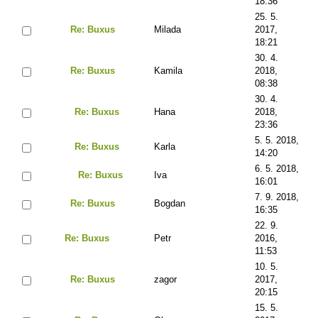
18:36
25. 5.
Re: Buxus
Milada
2017,
18:21
30. 4.
Re: Buxus
Kamila
2018,
08:38
30. 4.
Re: Buxus
Hana
2018,
23:36
5. 5. 2018,
Re: Buxus
Karla
14:20
6. 5. 2018,
Re: Buxus
Iva
16:01
7. 9. 2018,
Re: Buxus
Bogdan
16:35
22. 9.
Re: Buxus
Petr
2016,
11:53
10. 5.
Re: Buxus
zagor
2017,
20:15
15. 5.