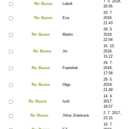
7. 5. 2018,
Re: Buxus
Luboš
20:05
20. 7.
Re: Buxus
Eva
2018,
21:43
29. 5.
Re: Buxus
Martin
2018,
22:04
16. 10.
Re: Buxus
Jiri
2018,
15:22
29. 7.
Re: Buxus
František
2018,
17:58
29. 5.
Re: Buxus
Olga
2019,
21:49
14. 4.
Re: Buxus
Ivoš
2017,
18:57
2. 7. 2017,
Re: Buxus
Jiřina Jirásková
23:15
10. 7.