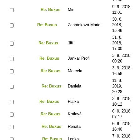
9. 9. 2018,
Re: Buxus
Miri
11:01
30. 8.
Re: Buxus
Zahrádková Marie
2018,
15:48
31. 8.
Re: Buxus
Jiří
2018,
17:00
3. 9. 2018,
Re: Buxus
Jankar Profi
00:26
3. 9. 2018,
Re: Buxus
Marcela
16:58
11. 8.
Re: Buxus
Daniela
2019,
20:28
3. 9. 2018,
Re: Buxus
Fialka
10:12
6. 9. 2018,
Re: Buxus
Králová
07:17
6. 9. 2018,
Re: Buxus
Renata
18:40
7. 9. 2018,
Re: Buxus
Lenka