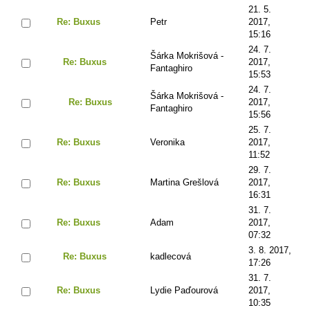
21. 5.
Re: Buxus
Petr
2017,
15:16
24. 7.
Šárka Mokrišová -
Re: Buxus
2017,
Fantaghiro
15:53
24. 7.
Šárka Mokrišová -
Re: Buxus
2017,
Fantaghiro
15:56
25. 7.
Re: Buxus
Veronika
2017,
11:52
29. 7.
Re: Buxus
Martina Grešlová
2017,
16:31
31. 7.
Re: Buxus
Adam
2017,
07:32
3. 8. 2017,
Re: Buxus
kadlecová
17:26
31. 7.
Re: Buxus
Lydie Paďourová
2017,
10:35