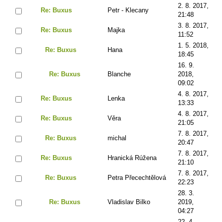
2. 8. 2017,
Re: Buxus
Petr - Klecany
21:48
3. 8. 2017,
Re: Buxus
Majka
11:52
1. 5. 2018,
Re: Buxus
Hana
18:45
16. 9.
Re: Buxus
Blanche
2018,
09:02
4. 8. 2017,
Re: Buxus
Lenka
13:33
4. 8. 2017,
Re: Buxus
Věra
21:05
7. 8. 2017,
Re: Buxus
michal
20:47
7. 8. 2017,
Re: Buxus
Hranická Rúžena
21:10
7. 8. 2017,
Re: Buxus
Petra Přecechtělová
22:23
28. 3.
Re: Buxus
Vladislav Bilko
2019,
04:27
22. 4.