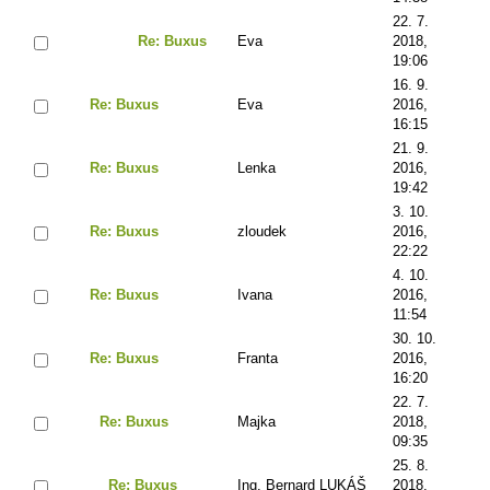
22. 7.
Re: Buxus
Eva
2018,
19:06
16. 9.
Re: Buxus
Eva
2016,
16:15
21. 9.
Re: Buxus
Lenka
2016,
19:42
3. 10.
Re: Buxus
zloudek
2016,
22:22
4. 10.
Re: Buxus
Ivana
2016,
11:54
30. 10.
Re: Buxus
Franta
2016,
16:20
22. 7.
Re: Buxus
Majka
2018,
09:35
25. 8.
Re: Buxus
Ing. Bernard LUKÁŠ
2018,