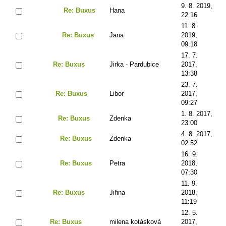
9. 8. 2019,
Re: Buxus
Hana
22:16
11. 8.
Re: Buxus
Jana
2019,
09:18
17. 7.
Re: Buxus
Jirka - Pardubice
2017,
13:38
23. 7.
Re: Buxus
Libor
2017,
09:27
1. 8. 2017,
Re: Buxus
Zdenka
23:00
4. 8. 2017,
Re: Buxus
Zdenka
02:52
16. 9.
Re: Buxus
Petra
2018,
07:30
11. 9.
Re: Buxus
Jiřina
2018,
11:19
12. 5.
Re: Buxus
milena kotásková
2017,