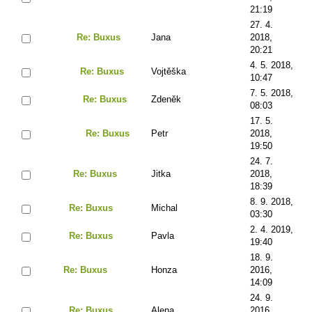
21:19
27. 4.
Re: Buxus
Jana
2018,
20:21
4. 5. 2018,
Re: Buxus
Vojtěška
10:47
7. 5. 2018,
Re: Buxus
Zdeněk
08:03
17. 5.
Re: Buxus
Petr
2018,
19:50
24. 7.
Re: Buxus
Jitka
2018,
18:39
8. 9. 2018,
Re: Buxus
Michal
03:30
2. 4. 2019,
Re: Buxus
Pavla
19:40
18. 9.
Re: Buxus
Honza
2016,
14:09
24. 9.
Re: Buxus
Alena
2016,