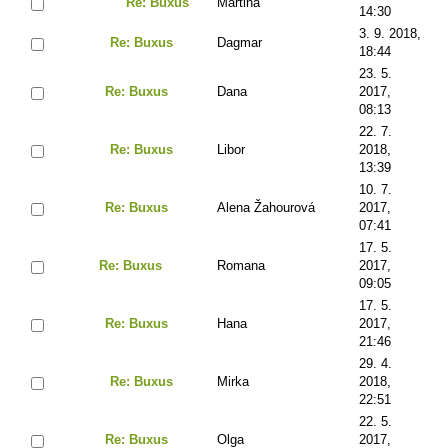
Re: Buxus
Martina
14:30
3. 9. 2018,
Re: Buxus
Dagmar
18:44
23. 5.
Re: Buxus
Dana
2017,
08:13
22. 7.
Re: Buxus
Libor
2018,
13:39
10. 7.
Re: Buxus
Alena Žahourová
2017,
07:41
17. 5.
Re: Buxus
Romana
2017,
09:05
17. 5.
Re: Buxus
Hana
2017,
21:46
29. 4.
Re: Buxus
Mirka
2018,
22:51
22. 5.
Re: Buxus
Olga
2017,