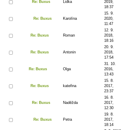
Re: Buxus
Lidka
2019,
18:37
15. 9.
Re: Buxus
Karolína
2020,
11:47
12. 9.
Re: Buxus
Roman
2018,
18:16
20. 9.
Re: Buxus
Antonin
2018,
17:54
31. 10.
Re: Buxus
Olga
2016,
13:43
15. 8.
Re: Buxus
kateřina
2017,
23:37
16. 8.
Re: Buxus
Naděžda
2017,
12:30
19. 8.
Re: Buxus
Petra
2017,
18:14