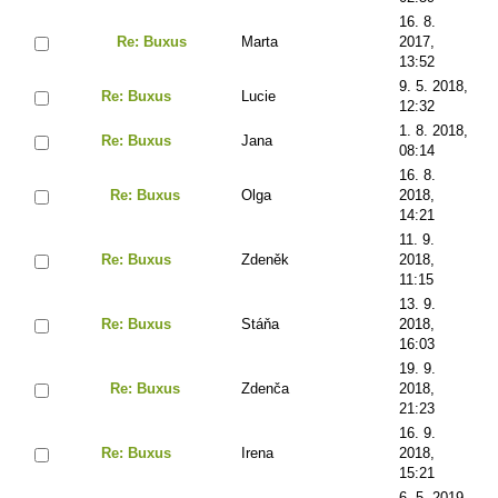
16. 8.
Re: Buxus
Marta
2017,
13:52
9. 5. 2018,
Re: Buxus
Lucie
12:32
1. 8. 2018,
Re: Buxus
Jana
08:14
16. 8.
Re: Buxus
Olga
2018,
14:21
11. 9.
Re: Buxus
Zdeněk
2018,
11:15
13. 9.
Re: Buxus
Stáňa
2018,
16:03
19. 9.
Re: Buxus
Zdenča
2018,
21:23
16. 9.
Re: Buxus
Irena
2018,
15:21
6. 5. 2019,