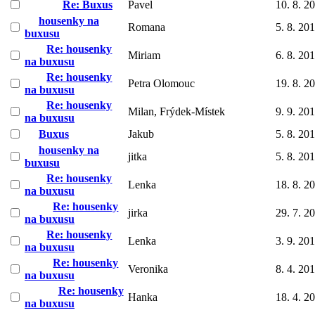
Re: Buxus
Pavel
10. 8. 2
housenky na
Romana
5. 8. 20
buxusu
Re: housenky
Miriam
6. 8. 20
na buxusu
Re: housenky
Petra Olomouc
19. 8. 2
na buxusu
Re: housenky
Milan, Frýdek-Místek
9. 9. 20
na buxusu
Buxus
Jakub
5. 8. 20
housenky na
jitka
5. 8. 20
buxusu
Re: housenky
Lenka
18. 8. 2
na buxusu
Re: housenky
jirka
29. 7. 2
na buxusu
Re: housenky
Lenka
3. 9. 20
na buxusu
Re: housenky
Veronika
8. 4. 20
na buxusu
Re: housenky
Hanka
18. 4. 2
na buxusu