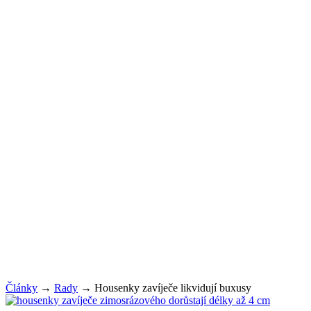
Články
→
Rady
→
Housenky zavíječe likvidují buxusy