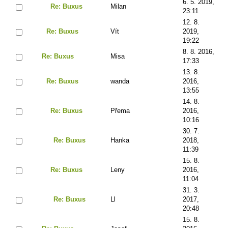
6. 5. 2019,
Re: Buxus
Milan
23:11
12. 8.
Re: Buxus
Vít
2019,
19:22
8. 8. 2016,
Re: Buxus
Misa
17:33
13. 8.
Re: Buxus
wanda
2016,
13:55
14. 8.
Re: Buxus
Přema
2016,
10:16
30. 7.
Re: Buxus
Hanka
2018,
11:39
15. 8.
Re: Buxus
Leny
2016,
11:04
31. 3.
Re: Buxus
Ll
2017,
20:48
15. 8.