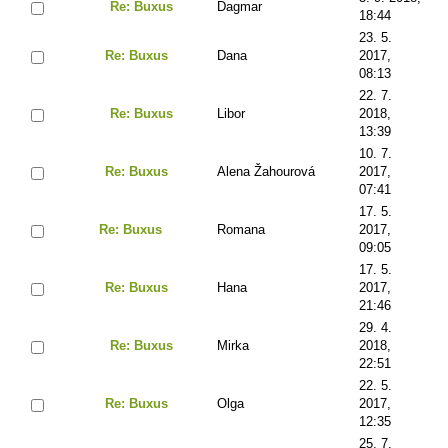
Re: Buxus
Dagmar
18:44
23. 5.
Re: Buxus
Dana
2017,
08:13
22. 7.
Re: Buxus
Libor
2018,
13:39
10. 7.
Re: Buxus
Alena Žahourová
2017,
07:41
17. 5.
Re: Buxus
Romana
2017,
09:05
17. 5.
Re: Buxus
Hana
2017,
21:46
29. 4.
Re: Buxus
Mirka
2018,
22:51
22. 5.
Re: Buxus
Olga
2017,
12:35
25. 7.