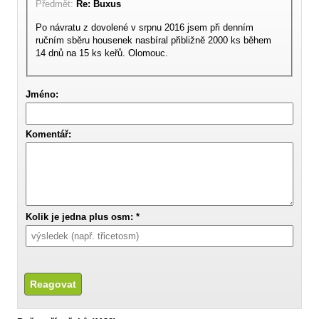
Předmět:
Re: Buxus
Po návratu z dovolené v srpnu 2016 jsem při denním
ručním sběru housenek nasbíral přibližně 2000 ks během
14 dnů na 15 ks keřů. Olomouc.
Jméno:
Komentář:
Kolik je jedna plus osm: *