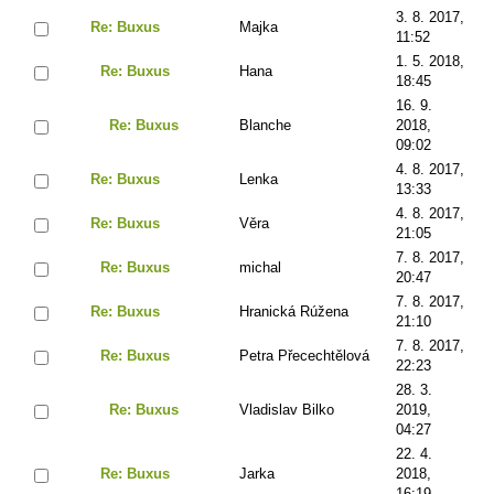
3. 8. 2017,
Re: Buxus
Majka
11:52
1. 5. 2018,
Re: Buxus
Hana
18:45
16. 9.
Re: Buxus
Blanche
2018,
09:02
4. 8. 2017,
Re: Buxus
Lenka
13:33
4. 8. 2017,
Re: Buxus
Věra
21:05
7. 8. 2017,
Re: Buxus
michal
20:47
7. 8. 2017,
Re: Buxus
Hranická Rúžena
21:10
7. 8. 2017,
Re: Buxus
Petra Přecechtělová
22:23
28. 3.
Re: Buxus
Vladislav Bilko
2019,
04:27
22. 4.
Re: Buxus
Jarka
2018,
16:19