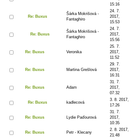
15:16
24. 7.
Šárka Mokrišová -
Re: Buxus
2017,
Fantaghiro
15:53
24. 7.
Šárka Mokrišová -
Re: Buxus
2017,
Fantaghiro
15:56
25. 7.
Re: Buxus
Veronika
2017,
11:52
29. 7.
Re: Buxus
Martina Grešlová
2017,
16:31
31. 7.
Re: Buxus
Adam
2017,
07:32
3. 8. 2017,
Re: Buxus
kadlecová
17:26
31. 7.
Re: Buxus
Lydie Paďourová
2017,
10:35
2. 8. 2017,
Re: Buxus
Petr - Klecany
21:48