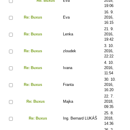
Re: Buxus
Eva
2018,
19:06
16. 9.
Re: Buxus
Eva
2016,
16:15
21. 9.
Re: Buxus
Lenka
2016,
19:42
3. 10.
Re: Buxus
zloudek
2016,
22:22
4. 10.
Re: Buxus
Ivana
2016,
11:54
30. 10.
Re: Buxus
Franta
2016,
16:20
22. 7.
Re: Buxus
Majka
2018,
09:35
25. 8.
Re: Buxus
Ing. Bernard LUKÁŠ
2018,
14:36
26. 2.