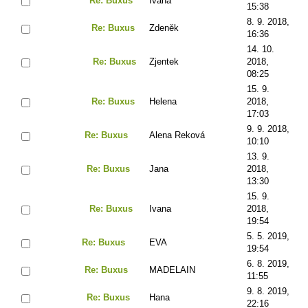
Re: Buxus
Ivana
15:38
8. 9. 2018,
Re: Buxus
Zdeněk
16:36
14. 10.
Re: Buxus
Zjentek
2018,
08:25
15. 9.
Re: Buxus
Helena
2018,
17:03
9. 9. 2018,
Re: Buxus
Alena Reková
10:10
13. 9.
Re: Buxus
Jana
2018,
13:30
15. 9.
Re: Buxus
Ivana
2018,
19:54
5. 5. 2019,
Re: Buxus
EVA
19:54
6. 8. 2019,
Re: Buxus
MADELAIN
11:55
9. 8. 2019,
Re: Buxus
Hana
22:16