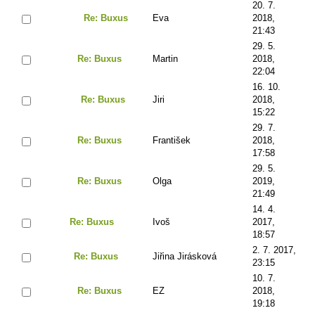
20. 7.
Re: Buxus
Eva
2018,
21:43
29. 5.
Re: Buxus
Martin
2018,
22:04
16. 10.
Re: Buxus
Jiri
2018,
15:22
29. 7.
Re: Buxus
František
2018,
17:58
29. 5.
Re: Buxus
Olga
2019,
21:49
14. 4.
Re: Buxus
Ivoš
2017,
18:57
2. 7. 2017,
Re: Buxus
Jiřina Jirásková
23:15
10. 7.
Re: Buxus
EZ
2018,
19:18