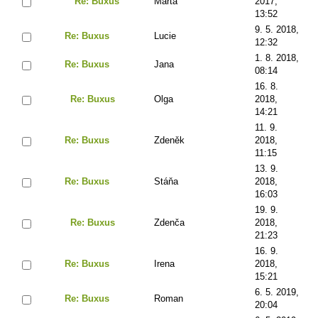
Re: Buxus
Marta
2017,
13:52
9. 5. 2018,
Re: Buxus
Lucie
12:32
1. 8. 2018,
Re: Buxus
Jana
08:14
16. 8.
Re: Buxus
Olga
2018,
14:21
11. 9.
Re: Buxus
Zdeněk
2018,
11:15
13. 9.
Re: Buxus
Stáňa
2018,
16:03
19. 9.
Re: Buxus
Zdenča
2018,
21:23
16. 9.
Re: Buxus
Irena
2018,
15:21
6. 5. 2019,
Re: Buxus
Roman
20:04