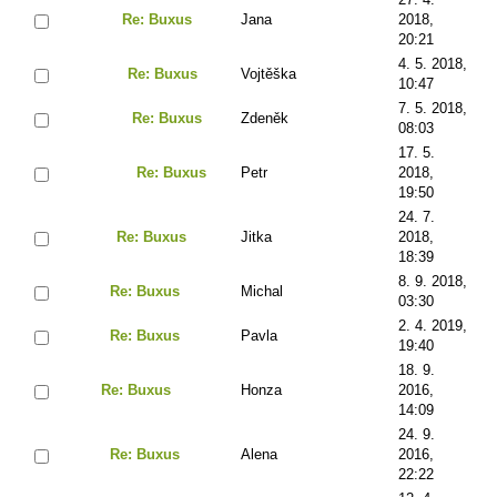
Re: Buxus
Jana
2018,
20:21
4. 5. 2018,
Re: Buxus
Vojtěška
10:47
7. 5. 2018,
Re: Buxus
Zdeněk
08:03
17. 5.
Re: Buxus
Petr
2018,
19:50
24. 7.
Re: Buxus
Jitka
2018,
18:39
8. 9. 2018,
Re: Buxus
Michal
03:30
2. 4. 2019,
Re: Buxus
Pavla
19:40
18. 9.
Re: Buxus
Honza
2016,
14:09
24. 9.
Re: Buxus
Alena
2016,
22:22