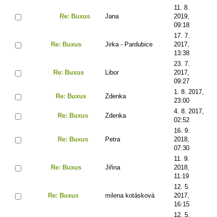
11. 8.
Re: Buxus
Jana
2019,
09:18
17. 7.
Re: Buxus
Jirka - Pardubice
2017,
13:38
23. 7.
Re: Buxus
Libor
2017,
09:27
1. 8. 2017,
Re: Buxus
Zdenka
23:00
4. 8. 2017,
Re: Buxus
Zdenka
02:52
16. 9.
Re: Buxus
Petra
2018,
07:30
11. 9.
Re: Buxus
Jiřina
2018,
11:19
12. 5.
Re: Buxus
milena kotásková
2017,
16:15
12. 5.