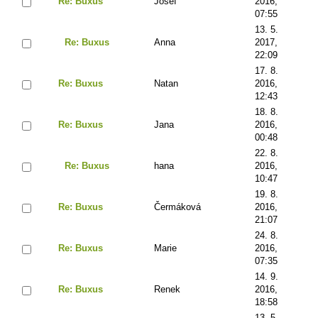
Re: Buxus
Josef
2016,
07:55
13. 5.
Re: Buxus
Anna
2017,
22:09
17. 8.
Re: Buxus
Natan
2016,
12:43
18. 8.
Re: Buxus
Jana
2016,
00:48
22. 8.
Re: Buxus
hana
2016,
10:47
19. 8.
Re: Buxus
Čermáková
2016,
21:07
24. 8.
Re: Buxus
Marie
2016,
07:35
14. 9.
Re: Buxus
Renek
2016,
18:58
13. 5.