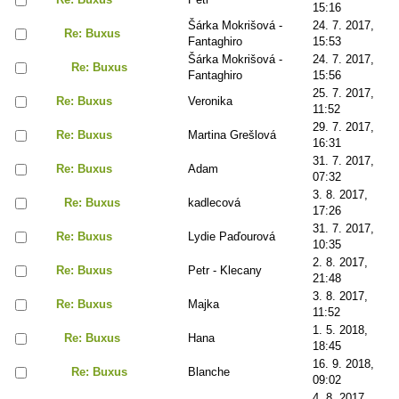
15:16
Šárka Mokrišová -
24. 7. 2017,
Re: Buxus
Fantaghiro
15:53
Šárka Mokrišová -
24. 7. 2017,
Re: Buxus
Fantaghiro
15:56
25. 7. 2017,
Re: Buxus
Veronika
11:52
29. 7. 2017,
Re: Buxus
Martina Grešlová
16:31
31. 7. 2017,
Re: Buxus
Adam
07:32
3. 8. 2017,
Re: Buxus
kadlecová
17:26
31. 7. 2017,
Re: Buxus
Lydie Paďourová
10:35
2. 8. 2017,
Re: Buxus
Petr - Klecany
21:48
3. 8. 2017,
Re: Buxus
Majka
11:52
1. 5. 2018,
Re: Buxus
Hana
18:45
16. 9. 2018,
Re: Buxus
Blanche
09:02
4. 8. 2017,