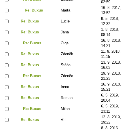
02:59
16. 8. 2017,
Re: Buxus
Marta
13:52
9. 5. 2018,
Re: Buxus
Lucie
12:32
1. 8. 2018,
Re: Buxus
Jana
08:14
16. 8. 2018,
Re: Buxus
Olga
14:21
11. 9. 2018,
Re: Buxus
Zdeněk
11:15
13. 9. 2018,
Re: Buxus
Stáňa
16:03
19. 9. 2018,
Re: Buxus
Zdenča
21:23
16. 9. 2018,
Re: Buxus
Irena
15:21
6. 5. 2019,
Re: Buxus
Roman
20:04
6. 5. 2019,
Re: Buxus
Milan
23:11
12. 8. 2019,
Re: Buxus
Vít
19:22
8. 8. 2016,