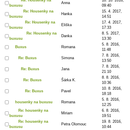
Re: Housenky na
18. 10. 2016,
Anna
buxusu
09:40
Re: Housenky na
15. 4. 2017,
Hanka
buxusu
14:51
Re: Housenky na
17. 4. 2017,
Eliška
buxusu
17:33
Re: Housenky na
8. 5. 2017,
Danka
buxusu
13:30
5. 8. 2016,
Buxus
Romana
11:48
7. 8. 2016,
Re: Buxus
Simona
13:50
7. 8. 2016,
Re: Buxus
Jana
21:10
8. 8. 2016,
Re: Buxus
Šárka K.
10:36
10. 8. 2016,
Re: Buxus
Pavel
18:18
5. 8. 2016,
housenky na buxusu
Romana
12:25
Re: housenky na
6. 8. 2016,
Miriam
buxusu
19:51
Re: housenky na
19. 8. 2016,
Petra Olomouc
buxusu
10:44