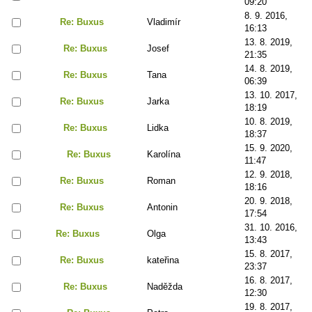
09:20
8. 9. 2016,
Re: Buxus
Vladimír
16:13
13. 8. 2019,
Re: Buxus
Josef
21:35
14. 8. 2019,
Re: Buxus
Tana
06:39
13. 10. 2017,
Re: Buxus
Jarka
18:19
10. 8. 2019,
Re: Buxus
Lidka
18:37
15. 9. 2020,
Re: Buxus
Karolína
11:47
12. 9. 2018,
Re: Buxus
Roman
18:16
20. 9. 2018,
Re: Buxus
Antonin
17:54
31. 10. 2016,
Re: Buxus
Olga
13:43
15. 8. 2017,
Re: Buxus
kateřina
23:37
16. 8. 2017,
Re: Buxus
Naděžda
12:30
19. 8. 2017,