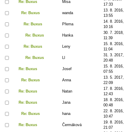
Re: Buxus
Misa
17:33
13. 8. 2016,
Re: Buxus
wanda
13:55
14. 8. 2016,
Re: Buxus
Přema
10:16
30. 7. 2018,
Re: Buxus
Hanka
11:39
15. 8. 2016,
Re: Buxus
Leny
11:04
31. 3. 2017,
Re: Buxus
Ll
20:48
15. 8. 2016,
Re: Buxus
Josef
07:55
13. 5. 2017,
Re: Buxus
Anna
22:09
17. 8. 2016,
Re: Buxus
Natan
12:43
18. 8. 2016,
Re: Buxus
Jana
00:48
22. 8. 2016,
Re: Buxus
hana
10:47
19. 8. 2016,
Re: Buxus
Čermáková
21:07