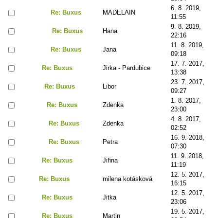
6. 8. 2019,
Re: Buxus
MADELAIN
11:55
9. 8. 2019,
Re: Buxus
Hana
22:16
11. 8. 2019,
Re: Buxus
Jana
09:18
17. 7. 2017,
Re: Buxus
Jirka - Pardubice
13:38
23. 7. 2017,
Re: Buxus
Libor
09:27
1. 8. 2017,
Re: Buxus
Zdenka
23:00
4. 8. 2017,
Re: Buxus
Zdenka
02:52
16. 9. 2018,
Re: Buxus
Petra
07:30
11. 9. 2018,
Re: Buxus
Jiřina
11:19
12. 5. 2017,
Re: Buxus
milena kotásková
16:15
12. 5. 2017,
Re: Buxus
Jitka
23:06
19. 5. 2017,
Re: Buxus
Martin