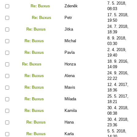
7. 5. 2018,
Re: Buxus
Zdeněk
08:03
17. 5. 2018,
Re: Buxus
Petr
19:50
24. 7. 2018,
Re: Buxus
Jitka
18:39
8. 9. 2018,
Re: Buxus
Michal
03:30
2. 4. 2019,
Re: Buxus
Pavla
19:40
18. 9. 2016,
Re: Buxus
Honza
14:09
24. 9. 2016,
Re: Buxus
Alena
22:22
12. 4. 2017,
Re: Buxus
Mavis
18:36
25. 5. 2017,
Re: Buxus
Milada
18:21
30. 4. 2018,
Re: Buxus
Kamila
08:38
30. 4. 2018,
Re: Buxus
Hana
23:36
5. 5. 2018,
Re: Buxus
Karla
14:20