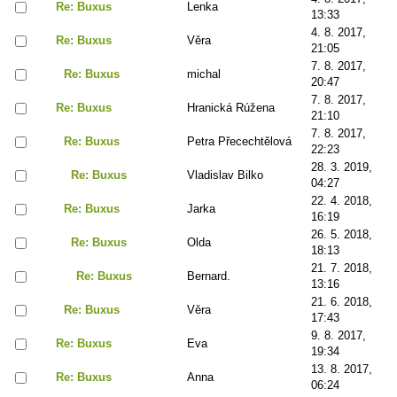
Re: Buxus
Lenka
13:33
4. 8. 2017,
Re: Buxus
Věra
21:05
7. 8. 2017,
Re: Buxus
michal
20:47
7. 8. 2017,
Re: Buxus
Hranická Rúžena
21:10
7. 8. 2017,
Re: Buxus
Petra Přecechtělová
22:23
28. 3. 2019,
Re: Buxus
Vladislav Bilko
04:27
22. 4. 2018,
Re: Buxus
Jarka
16:19
26. 5. 2018,
Re: Buxus
Olda
18:13
21. 7. 2018,
Re: Buxus
Bernard.
13:16
21. 6. 2018,
Re: Buxus
Věra
17:43
9. 8. 2017,
Re: Buxus
Eva
19:34
13. 8. 2017,
Re: Buxus
Anna
06:24