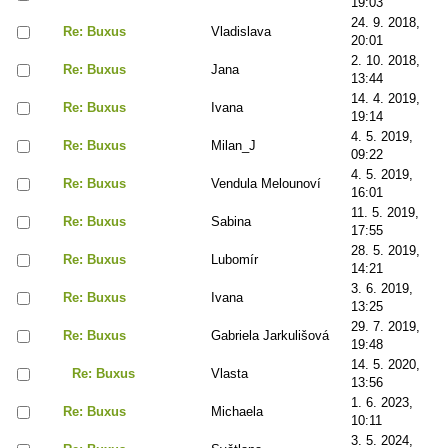
19:03
24. 9. 2018,
Re: Buxus
Vladislava
20:01
2. 10. 2018,
Re: Buxus
Jana
13:44
14. 4. 2019,
Re: Buxus
Ivana
19:14
4. 5. 2019,
Re: Buxus
Milan_J
09:22
4. 5. 2019,
Re: Buxus
Vendula Melounoví
16:01
11. 5. 2019,
Re: Buxus
Sabina
17:55
28. 5. 2019,
Re: Buxus
Lubomír
14:21
3. 6. 2019,
Re: Buxus
Ivana
13:25
29. 7. 2019,
Re: Buxus
Gabriela Jarkulišová
19:48
14. 5. 2020,
Re: Buxus
Vlasta
13:56
1. 6. 2023,
Re: Buxus
Michaela
10:11
3. 5. 2024,