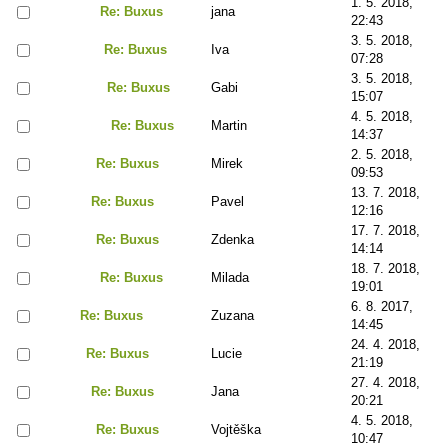
1. 5. 2018,
Re: Buxus
jana
22:43
3. 5. 2018,
Re: Buxus
Iva
07:28
3. 5. 2018,
Re: Buxus
Gabi
15:07
4. 5. 2018,
Re: Buxus
Martin
14:37
2. 5. 2018,
Re: Buxus
Mirek
09:53
13. 7. 2018,
Re: Buxus
Pavel
12:16
17. 7. 2018,
Re: Buxus
Zdenka
14:14
18. 7. 2018,
Re: Buxus
Milada
19:01
6. 8. 2017,
Re: Buxus
Zuzana
14:45
24. 4. 2018,
Re: Buxus
Lucie
21:19
27. 4. 2018,
Re: Buxus
Jana
20:21
4. 5. 2018,
Re: Buxus
Vojtěška
10:47