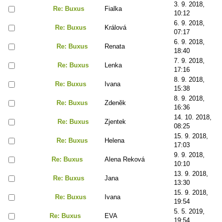
3. 9. 2018,
Re: Buxus
Fialka
10:12
6. 9. 2018,
Re: Buxus
Králová
07:17
6. 9. 2018,
Re: Buxus
Renata
18:40
7. 9. 2018,
Re: Buxus
Lenka
17:16
8. 9. 2018,
Re: Buxus
Ivana
15:38
8. 9. 2018,
Re: Buxus
Zdeněk
16:36
14. 10. 2018,
Re: Buxus
Zjentek
08:25
15. 9. 2018,
Re: Buxus
Helena
17:03
9. 9. 2018,
Re: Buxus
Alena Reková
10:10
13. 9. 2018,
Re: Buxus
Jana
13:30
15. 9. 2018,
Re: Buxus
Ivana
19:54
5. 5. 2019,
Re: Buxus
EVA
19:54