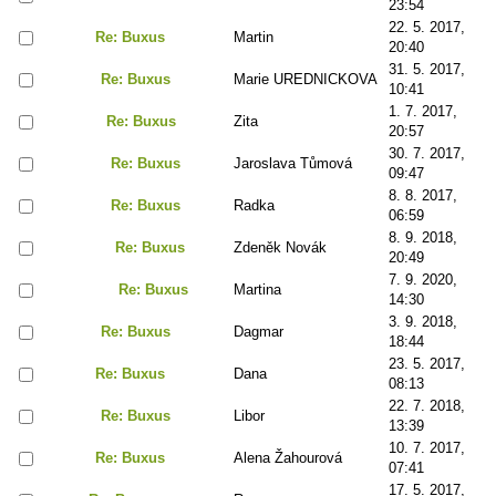
23:54
22. 5. 2017,
Re: Buxus
Martin
20:40
31. 5. 2017,
Re: Buxus
Marie UREDNICKOVA
10:41
1. 7. 2017,
Re: Buxus
Zita
20:57
30. 7. 2017,
Re: Buxus
Jaroslava Tůmová
09:47
8. 8. 2017,
Re: Buxus
Radka
06:59
8. 9. 2018,
Re: Buxus
Zdeněk Novák
20:49
7. 9. 2020,
Re: Buxus
Martina
14:30
3. 9. 2018,
Re: Buxus
Dagmar
18:44
23. 5. 2017,
Re: Buxus
Dana
08:13
22. 7. 2018,
Re: Buxus
Libor
13:39
10. 7. 2017,
Re: Buxus
Alena Žahourová
07:41
17. 5. 2017,