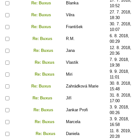
17. 7. 2018,
Re: Buxus
Blanka
10:52
27. 7. 2018,
Re: Buxus
Věra
18:30
30. 7. 2018,
Re: Buxus
František
10:07
6. 8. 2018,
Re: Buxus
R.M.
00:29
12. 8. 2018,
Re: Buxus
Jana
20:36
7. 9. 2018,
Re: Buxus
Vlastik
19:38
9. 9. 2018,
Re: Buxus
Miri
11:01
30. 8. 2018,
Re: Buxus
Zahrádková Marie
15:48
31. 8. 2018,
Re: Buxus
Jiří
17:00
3. 9. 2018,
Re: Buxus
Jankar Profi
00:26
3. 9. 2018,
Re: Buxus
Marcela
16:58
11. 8. 2019,
Re: Buxus
Daniela
20:28