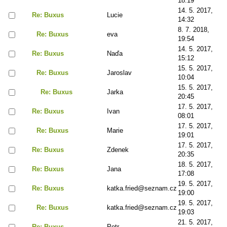
18:19
14. 5. 2017,
Re: Buxus
Lucie
14:32
8. 7. 2018,
Re: Buxus
eva
19:54
14. 5. 2017,
Re: Buxus
Naďa
15:12
15. 5. 2017,
Re: Buxus
Jaroslav
10:04
15. 5. 2017,
Re: Buxus
Jarka
20:45
17. 5. 2017,
Re: Buxus
Ivan
08:01
17. 5. 2017,
Re: Buxus
Marie
19:01
17. 5. 2017,
Re: Buxus
Zdenek
20:35
18. 5. 2017,
Re: Buxus
Jana
17:08
19. 5. 2017,
Re: Buxus
katka.fried@seznam.cz
19:00
19. 5. 2017,
Re: Buxus
katka.fried@seznam.cz
19:03
21. 5. 2017,
Re: Buxus
Petr