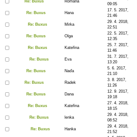
Re: Buxus
Romana
09:05
17. 5. 2017,
Re: Buxus
Hana
21:46
29. 4. 2018,
Re: Buxus
Mirka
22:51
22. 5. 2017,
Re: Buxus
Olga
12:35
25. 7. 2017,
Re: Buxus
Kateřina
11:46
31. 7. 2017,
Re: Buxus
Eva
13:20
5. 6. 2017,
Re: Buxus
Naďa
21:10
3. 8. 2017,
Re: Buxus
Radek
11:26
12. 9. 2017,
Re: Buxus
Dana
19:18
27. 4. 2018,
Re: Buxus
Kateřina
18:15
29. 4. 2018,
Re: Buxus
lenka
08:52
29. 4. 2018,
Re: Buxus
Hanka
21:52