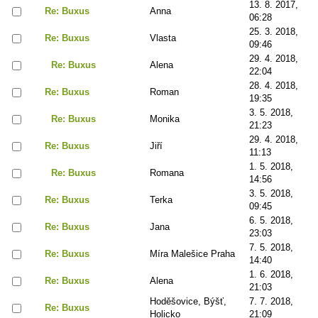
13. 8. 2017,
Re: Buxus
Anna
06:28
25. 3. 2018,
Re: Buxus
Vlasta
09:46
29. 4. 2018,
Re: Buxus
Alena
22:04
28. 4. 2018,
Re: Buxus
Roman
19:35
3. 5. 2018,
Re: Buxus
Monika
21:23
29. 4. 2018,
Re: Buxus
Jiří
11:13
1. 5. 2018,
Re: Buxus
Romana
14:56
3. 5. 2018,
Re: Buxus
Terka
09:45
6. 5. 2018,
Re: Buxus
Jana
23:03
7. 5. 2018,
Re: Buxus
Míra Malešice Praha
14:40
1. 6. 2018,
Re: Buxus
Alena
21:03
Hoděšovice, Býšť,
7. 7. 2018,
Re: Buxus
Holicko
21:09