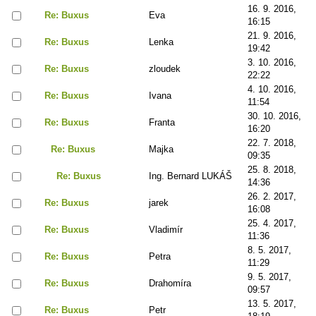
16. 9. 2016,
Re: Buxus
Eva
16:15
21. 9. 2016,
Re: Buxus
Lenka
19:42
3. 10. 2016,
Re: Buxus
zloudek
22:22
4. 10. 2016,
Re: Buxus
Ivana
11:54
30. 10. 2016,
Re: Buxus
Franta
16:20
22. 7. 2018,
Re: Buxus
Majka
09:35
25. 8. 2018,
Re: Buxus
Ing. Bernard LUKÁŠ
14:36
26. 2. 2017,
Re: Buxus
jarek
16:08
25. 4. 2017,
Re: Buxus
Vladimír
11:36
8. 5. 2017,
Re: Buxus
Petra
11:29
9. 5. 2017,
Re: Buxus
Drahomíra
09:57
13. 5. 2017,
Re: Buxus
Petr