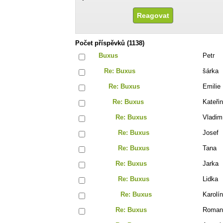
Počet příspěvků (1138)
Buxus
Petr
Re: Buxus
šárka
Re: Buxus
Emilie
Re: Buxus
Kateři
Re: Buxus
Vladim
Re: Buxus
Josef
Re: Buxus
Tana
Re: Buxus
Jarka
Re: Buxus
Lidka
Re: Buxus
Karolí
Re: Buxus
Roman