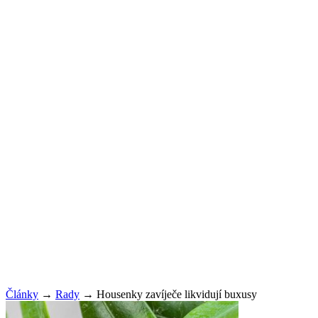
Články
→
Rady
→
Housenky zavíječe likvidují buxusy