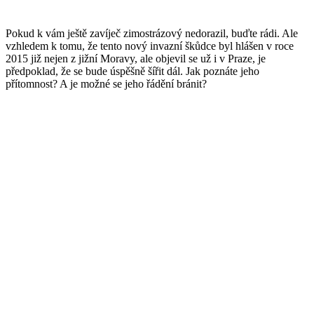
Pokud k vám ještě zavíječ zimostrázový nedorazil, buďte rádi. Ale
vzhledem k tomu, že tento nový invazní škůdce byl hlášen v roce
2015 již nejen z jižní Moravy, ale objevil se už i v Praze, je
předpoklad, že se bude úspěšně šířit dál. Jak poznáte jeho
přítomnost? A je možné se jeho řádění bránit?