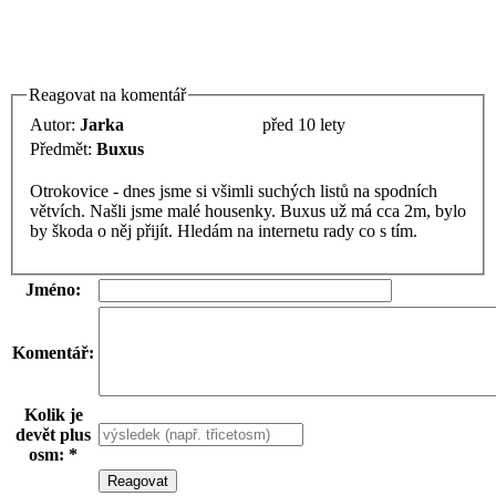
Reagovat na komentář
Autor:
Jarka
před 10 lety
Předmět:
Buxus
Otrokovice - dnes jsme si všimli suchých listů na spodních
větvích. Našli jsme malé housenky. Buxus už má cca 2m, bylo
by škoda o něj přijít. Hledám na internetu rady co s tím.
Jméno:
Komentář:
Kolik je
devět plus
osm: *