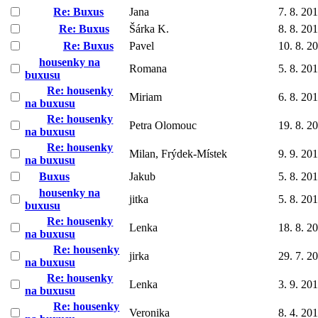
Re: Buxus
Jana
7. 8. 20
Re: Buxus
Šárka K.
8. 8. 20
Re: Buxus
Pavel
10. 8. 2
housenky na
Romana
5. 8. 20
buxusu
Re: housenky
Miriam
6. 8. 20
na buxusu
Re: housenky
Petra Olomouc
19. 8. 2
na buxusu
Re: housenky
Milan, Frýdek-Místek
9. 9. 20
na buxusu
Buxus
Jakub
5. 8. 20
housenky na
jitka
5. 8. 20
buxusu
Re: housenky
Lenka
18. 8. 2
na buxusu
Re: housenky
jirka
29. 7. 2
na buxusu
Re: housenky
Lenka
3. 9. 20
na buxusu
Re: housenky
Veronika
8. 4. 20