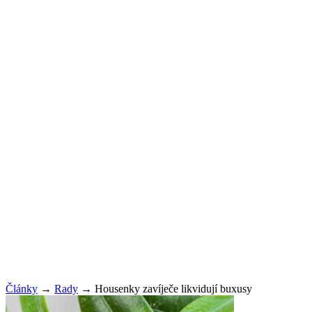
Články
→
Rady
→
Housenky zavíječe likvidují buxusy