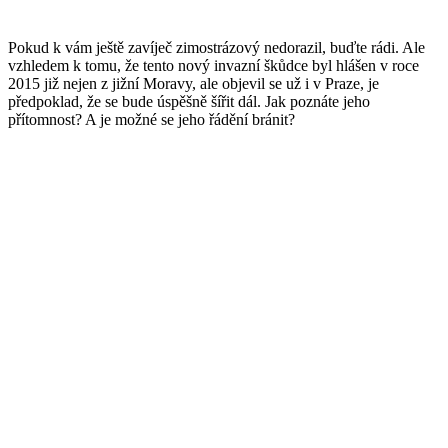
Pokud k vám ještě zavíječ zimostrázový nedorazil, buďte rádi. Ale
vzhledem k tomu, že tento nový invazní škůdce byl hlášen v roce
2015 již nejen z jižní Moravy, ale objevil se už i v Praze, je
předpoklad, že se bude úspěšně šířit dál. Jak poznáte jeho
přítomnost? A je možné se jeho řádění bránit?