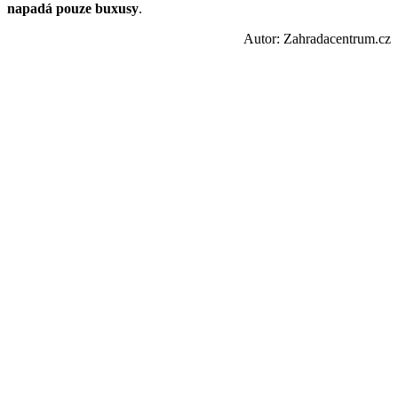
napadá pouze buxusy
.
Autor: Zahradacentrum.cz