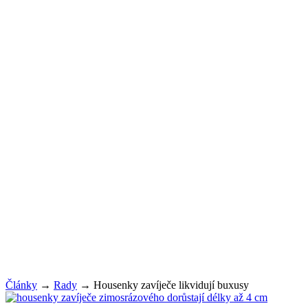
Články
→
Rady
→
Housenky zavíječe likvidují buxusy