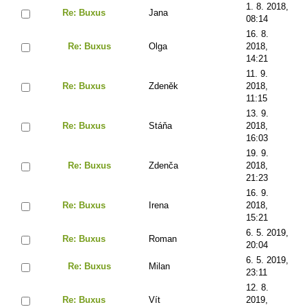
1. 8. 2018,
Re: Buxus
Jana
08:14
16. 8.
Re: Buxus
Olga
2018,
14:21
11. 9.
Re: Buxus
Zdeněk
2018,
11:15
13. 9.
Re: Buxus
Stáňa
2018,
16:03
19. 9.
Re: Buxus
Zdenča
2018,
21:23
16. 9.
Re: Buxus
Irena
2018,
15:21
6. 5. 2019,
Re: Buxus
Roman
20:04
6. 5. 2019,
Re: Buxus
Milan
23:11
12. 8.
Re: Buxus
Vít
2019,