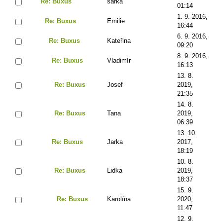
Re: Buxus
šárka
01:14
1. 9. 2016,
Re: Buxus
Emilie
16:44
6. 9. 2016,
Re: Buxus
Kateřina
09:20
8. 9. 2016,
Re: Buxus
Vladimír
16:13
13. 8.
Re: Buxus
Josef
2019,
21:35
14. 8.
Re: Buxus
Tana
2019,
06:39
13. 10.
Re: Buxus
Jarka
2017,
18:19
10. 8.
Re: Buxus
Lidka
2019,
18:37
15. 9.
Re: Buxus
Karolína
2020,
11:47
12. 9.