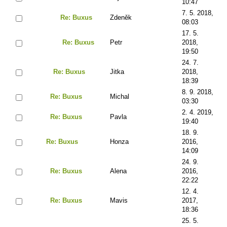
10:47
7. 5. 2018,
Re: Buxus
Zdeněk
08:03
17. 5.
Re: Buxus
Petr
2018,
19:50
24. 7.
Re: Buxus
Jitka
2018,
18:39
8. 9. 2018,
Re: Buxus
Michal
03:30
2. 4. 2019,
Re: Buxus
Pavla
19:40
18. 9.
Re: Buxus
Honza
2016,
14:09
24. 9.
Re: Buxus
Alena
2016,
22:22
12. 4.
Re: Buxus
Mavis
2017,
18:36
25. 5.