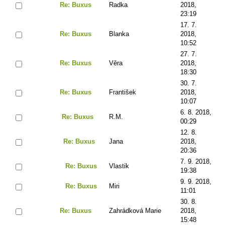
Re: Buxus
Radka
2018,
23:19
17. 7.
Re: Buxus
Blanka
2018,
10:52
27. 7.
Re: Buxus
Věra
2018,
18:30
30. 7.
Re: Buxus
František
2018,
10:07
6. 8. 2018,
Re: Buxus
R.M.
00:29
12. 8.
Re: Buxus
Jana
2018,
20:36
7. 9. 2018,
Re: Buxus
Vlastik
19:38
9. 9. 2018,
Re: Buxus
Miri
11:01
30. 8.
Re: Buxus
Zahrádková Marie
2018,
15:48