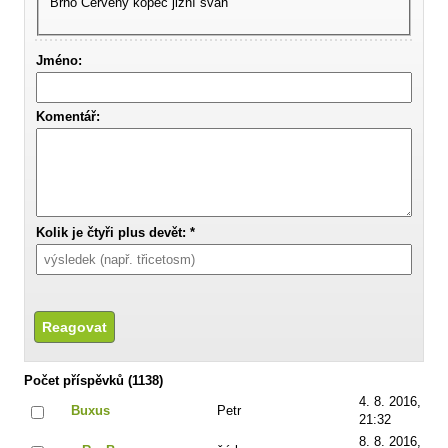
Brno Ćervený kopec jižní svah
Jméno:
Komentář:
Kolik je čtyři plus devět: *
Počet příspěvků (1138)
4. 8. 2016,
Buxus
Petr
21:32
8. 8. 2016,