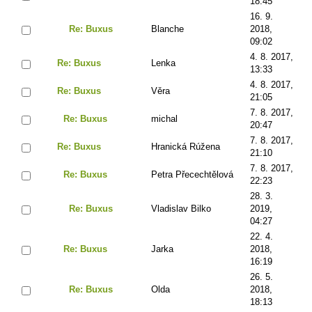
18:45
16. 9.
Re: Buxus
Blanche
2018,
09:02
4. 8. 2017,
Re: Buxus
Lenka
13:33
4. 8. 2017,
Re: Buxus
Věra
21:05
7. 8. 2017,
Re: Buxus
michal
20:47
7. 8. 2017,
Re: Buxus
Hranická Rúžena
21:10
7. 8. 2017,
Re: Buxus
Petra Přecechtělová
22:23
28. 3.
Re: Buxus
Vladislav Bilko
2019,
04:27
22. 4.
Re: Buxus
Jarka
2018,
16:19
26. 5.
Re: Buxus
Olda
2018,
18:13