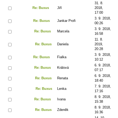
31. 8.
Re: Buxus
Jiří
2018,
17:00
3. 9. 2018,
Re: Buxus
Jankar Profi
00:26
3. 9. 2018,
Re: Buxus
Marcela
16:58
11. 8.
Re: Buxus
Daniela
2019,
20:28
3. 9. 2018,
Re: Buxus
Fialka
10:12
6. 9. 2018,
Re: Buxus
Králová
07:17
6. 9. 2018,
Re: Buxus
Renata
18:40
7. 9. 2018,
Re: Buxus
Lenka
17:16
8. 9. 2018,
Re: Buxus
Ivana
15:38
8. 9. 2018,
Re: Buxus
Zdeněk
16:36
14. 10.