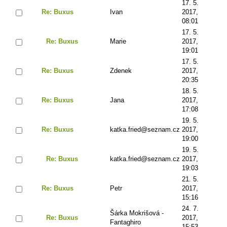
17. 5.
Re: Buxus
Ivan
2017,
08:01
17. 5.
Re: Buxus
Marie
2017,
19:01
17. 5.
Re: Buxus
Zdenek
2017,
20:35
18. 5.
Re: Buxus
Jana
2017,
17:08
19. 5.
Re: Buxus
katka.fried@seznam.cz
2017,
19:00
19. 5.
Re: Buxus
katka.fried@seznam.cz
2017,
19:03
21. 5.
Re: Buxus
Petr
2017,
15:16
24. 7.
Šárka Mokrišová -
Re: Buxus
2017,
Fantaghiro
15:53