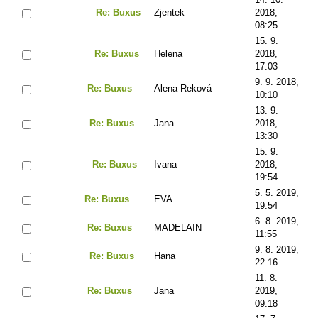
Re: Buxus
Zjentek
2018,
08:25
15. 9.
Re: Buxus
Helena
2018,
17:03
9. 9. 2018,
Re: Buxus
Alena Reková
10:10
13. 9.
Re: Buxus
Jana
2018,
13:30
15. 9.
Re: Buxus
Ivana
2018,
19:54
5. 5. 2019,
Re: Buxus
EVA
19:54
6. 8. 2019,
Re: Buxus
MADELAIN
11:55
9. 8. 2019,
Re: Buxus
Hana
22:16
11. 8.
Re: Buxus
Jana
2019,
09:18