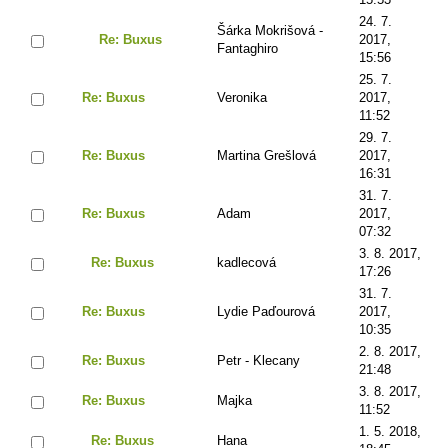
24. 7.
Šárka Mokrišová -
Re: Buxus
2017,
Fantaghiro
15:56
25. 7.
Re: Buxus
Veronika
2017,
11:52
29. 7.
Re: Buxus
Martina Grešlová
2017,
16:31
31. 7.
Re: Buxus
Adam
2017,
07:32
3. 8. 2017,
Re: Buxus
kadlecová
17:26
31. 7.
Re: Buxus
Lydie Paďourová
2017,
10:35
2. 8. 2017,
Re: Buxus
Petr - Klecany
21:48
3. 8. 2017,
Re: Buxus
Majka
11:52
1. 5. 2018,
Re: Buxus
Hana