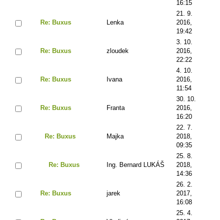
16:15
21. 9.
Re: Buxus
Lenka
2016,
19:42
3. 10.
Re: Buxus
zloudek
2016,
22:22
4. 10.
Re: Buxus
Ivana
2016,
11:54
30. 10.
Re: Buxus
Franta
2016,
16:20
22. 7.
Re: Buxus
Majka
2018,
09:35
25. 8.
Re: Buxus
Ing. Bernard LUKÁŠ
2018,
14:36
26. 2.
Re: Buxus
jarek
2017,
16:08
25. 4.