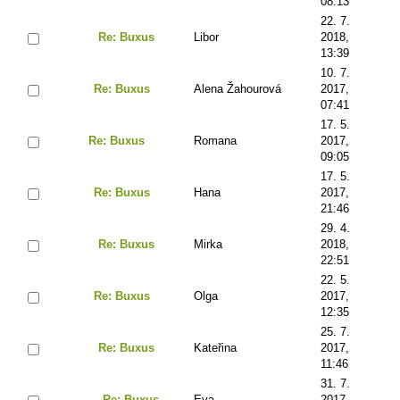
08:13
22. 7.
Re: Buxus
Libor
2018,
13:39
10. 7.
Re: Buxus
Alena Žahourová
2017,
07:41
17. 5.
Re: Buxus
Romana
2017,
09:05
17. 5.
Re: Buxus
Hana
2017,
21:46
29. 4.
Re: Buxus
Mirka
2018,
22:51
22. 5.
Re: Buxus
Olga
2017,
12:35
25. 7.
Re: Buxus
Kateřina
2017,
11:46
31. 7.
Re: Buxus
Eva
2017,