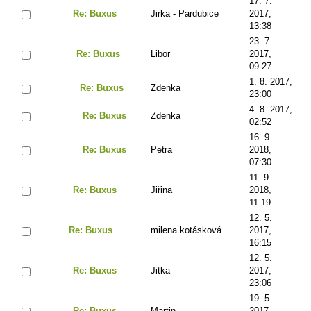
17. 7.
Re: Buxus
Jirka - Pardubice
2017,
13:38
23. 7.
Re: Buxus
Libor
2017,
09:27
1. 8. 2017,
Re: Buxus
Zdenka
23:00
4. 8. 2017,
Re: Buxus
Zdenka
02:52
16. 9.
Re: Buxus
Petra
2018,
07:30
11. 9.
Re: Buxus
Jiřina
2018,
11:19
12. 5.
Re: Buxus
milena kotásková
2017,
16:15
12. 5.
Re: Buxus
Jitka
2017,
23:06
19. 5.
Re: Buxus
Martin
2017,