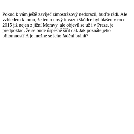
Pokud k vám ještě zavíječ zimostrázový nedorazil, buďte rádi. Ale
vzhledem k tomu, že tento nový invazní škůdce byl hlášen v roce
2015 již nejen z jižní Moravy, ale objevil se už i v Praze, je
předpoklad, že se bude úspěšně šířit dál. Jak poznáte jeho
přítomnost? A je možné se jeho řádění bránit?