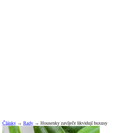
Články
→
Rady
→
Housenky zavíječe likvidují buxusy