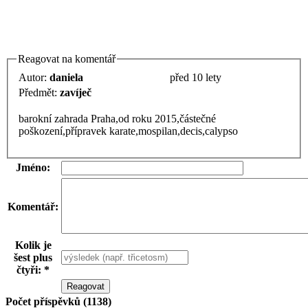
Reagovat na komentář
Autor:
daniela
před 10 lety
Předmět:
zavíječ
barokní zahrada Praha,od roku 2015,částečné
poškození,přípravek karate,mospilan,decis,calypso
Jméno:
Komentář:
Kolik je
šest plus
čtyři: *
Počet příspěvků (1138)