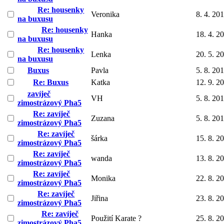
Re: housenky
Veronika
8. 4. 20
na buxusu
Re: housenky
Hanka
18. 4. 2
na buxusu
Re: housenky
Lenka
20. 5. 2
na buxusu
Buxus
Pavla
5. 8. 20
Re: Buxus
Katka
12. 9. 2
zavíječ
VH
5. 8. 20
zimostrázový Pha5
Re: zavíječ
Zuzana
5. 8. 20
zimostrázový Pha5
Re: zavíječ
šárka
15. 8. 2
zimostrázový Pha5
Re: zavíječ
wanda
13. 8. 2
zimostrázový Pha5
Re: zavíječ
Monika
22. 8. 2
zimostrázový Pha5
Re: zavíječ
Jiřina
23. 8. 2
zimostrázový Pha5
Re: zavíječ
Použití Karate ?
25. 8. 2
zimostrázový Pha5