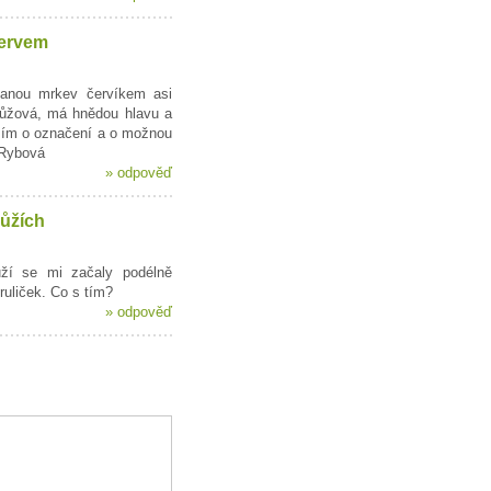
ervem
anou mrkev červíkem asi
růžová, má hnědou hlavu a
sím o označení a o možnou
 Rybová
»
odpověď
růžích
ůží se mi začaly podélně
ruliček. Co s tím?
»
odpověď