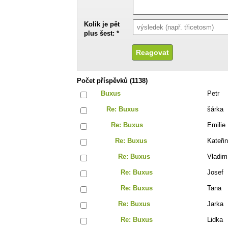
Kolik je pět
plus šest: *
Počet příspěvků (1138)
Buxus
Petr
Re: Buxus
šárka
Re: Buxus
Emilie
Re: Buxus
Kateři
Re: Buxus
Vladim
Re: Buxus
Josef
Re: Buxus
Tana
Re: Buxus
Jarka
Re: Buxus
Lidka