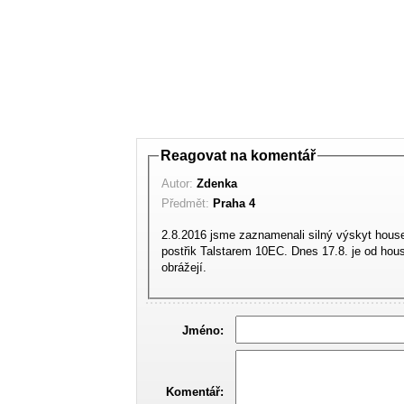
Reagovat na komentář
Autor:
Zdenka
Předmět:
Praha 4
2.8.2016 jsme zaznamenali silný výskyt house
postřik Talstarem 10EC. Dnes 17.8. je od hous
obrážejí.
Jméno:
Komentář: