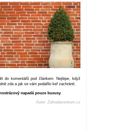
ět do komentářů pod článkem. Nejlépe, když
adně zda a jak se vám podařilo keř zachránit.
imostrázový napadá pouze buxusy
.
Autor: Zahradacentrum.cz