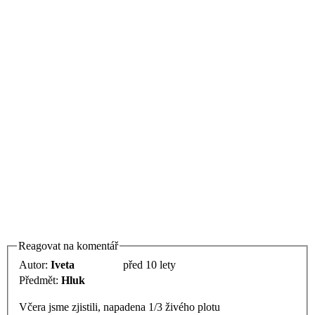
Reagovat na komentář
Autor:
Iveta
před 10 lety
Předmět:
Hluk
Včera jsme zjistili, napadena 1/3 živého plotu