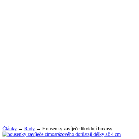
Články
→
Rady
→
Housenky zavíječe likvidují buxusy