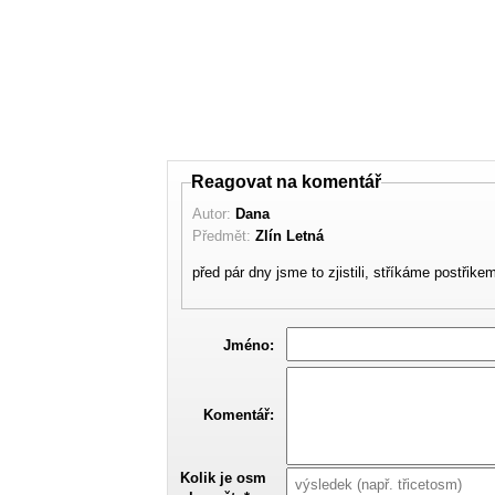
Reagovat na komentář
Autor:
Dana
Předmět:
Zlín Letná
před pár dny jsme to zjistili, stříkáme postřike
Jméno:
Komentář:
Kolik je osm