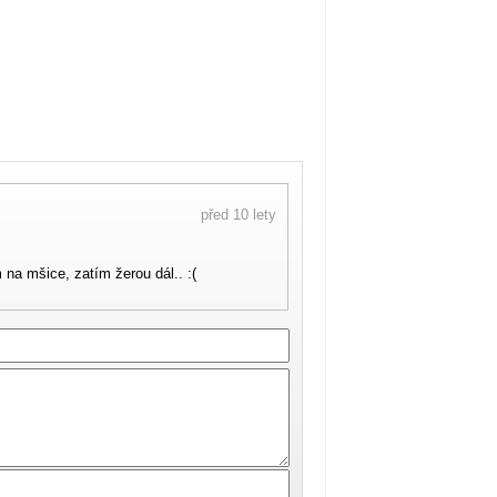
před 10 lety
m na mšice, zatím žerou dál.. :(