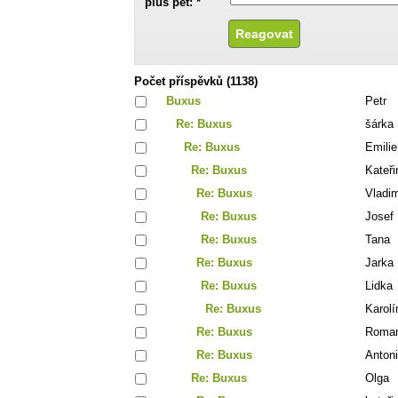
plus pět: *
Počet příspěvků (1138)
Buxus
Petr
Re: Buxus
šárka
Re: Buxus
Emilie
Re: Buxus
Kateři
Re: Buxus
Vladim
Re: Buxus
Josef
Re: Buxus
Tana
Re: Buxus
Jarka
Re: Buxus
Lidka
Re: Buxus
Karolí
Re: Buxus
Roma
Re: Buxus
Anton
Re: Buxus
Olga