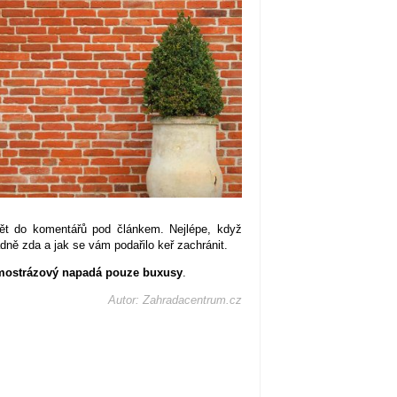
ět do komentářů pod článkem. Nejlépe, když
adně zda a jak se vám podařilo keř zachránit.
imostrázový napadá pouze buxusy
.
Autor: Zahradacentrum.cz