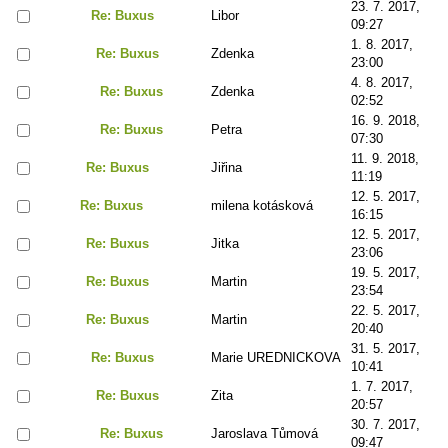
23. 7. 2017,
Re: Buxus
Libor
09:27
1. 8. 2017,
Re: Buxus
Zdenka
23:00
4. 8. 2017,
Re: Buxus
Zdenka
02:52
16. 9. 2018,
Re: Buxus
Petra
07:30
11. 9. 2018,
Re: Buxus
Jiřina
11:19
12. 5. 2017,
Re: Buxus
milena kotásková
16:15
12. 5. 2017,
Re: Buxus
Jitka
23:06
19. 5. 2017,
Re: Buxus
Martin
23:54
22. 5. 2017,
Re: Buxus
Martin
20:40
31. 5. 2017,
Re: Buxus
Marie UREDNICKOVA
10:41
1. 7. 2017,
Re: Buxus
Zita
20:57
30. 7. 2017,
Re: Buxus
Jaroslava Tůmová
09:47