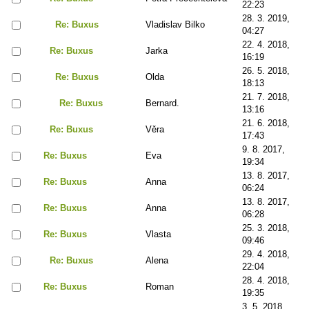
22:23
28. 3. 2019,
Re: Buxus
Vladislav Bilko
04:27
22. 4. 2018,
Re: Buxus
Jarka
16:19
26. 5. 2018,
Re: Buxus
Olda
18:13
21. 7. 2018,
Re: Buxus
Bernard.
13:16
21. 6. 2018,
Re: Buxus
Věra
17:43
9. 8. 2017,
Re: Buxus
Eva
19:34
13. 8. 2017,
Re: Buxus
Anna
06:24
13. 8. 2017,
Re: Buxus
Anna
06:28
25. 3. 2018,
Re: Buxus
Vlasta
09:46
29. 4. 2018,
Re: Buxus
Alena
22:04
28. 4. 2018,
Re: Buxus
Roman
19:35
3. 5. 2018,