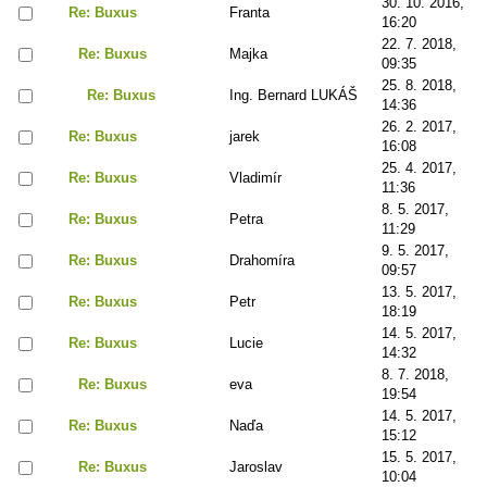
30. 10. 2016,
Re: Buxus
Franta
16:20
22. 7. 2018,
Re: Buxus
Majka
09:35
25. 8. 2018,
Re: Buxus
Ing. Bernard LUKÁŠ
14:36
26. 2. 2017,
Re: Buxus
jarek
16:08
25. 4. 2017,
Re: Buxus
Vladimír
11:36
8. 5. 2017,
Re: Buxus
Petra
11:29
9. 5. 2017,
Re: Buxus
Drahomíra
09:57
13. 5. 2017,
Re: Buxus
Petr
18:19
14. 5. 2017,
Re: Buxus
Lucie
14:32
8. 7. 2018,
Re: Buxus
eva
19:54
14. 5. 2017,
Re: Buxus
Naďa
15:12
15. 5. 2017,
Re: Buxus
Jaroslav
10:04