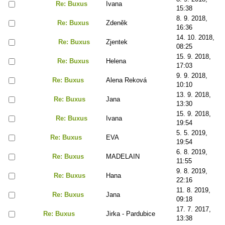
Re: Buxus
Ivana
15:38
8. 9. 2018,
Re: Buxus
Zdeněk
16:36
14. 10. 2018,
Re: Buxus
Zjentek
08:25
15. 9. 2018,
Re: Buxus
Helena
17:03
9. 9. 2018,
Re: Buxus
Alena Reková
10:10
13. 9. 2018,
Re: Buxus
Jana
13:30
15. 9. 2018,
Re: Buxus
Ivana
19:54
5. 5. 2019,
Re: Buxus
EVA
19:54
6. 8. 2019,
Re: Buxus
MADELAIN
11:55
9. 8. 2019,
Re: Buxus
Hana
22:16
11. 8. 2019,
Re: Buxus
Jana
09:18
17. 7. 2017,
Re: Buxus
Jirka - Pardubice
13:38