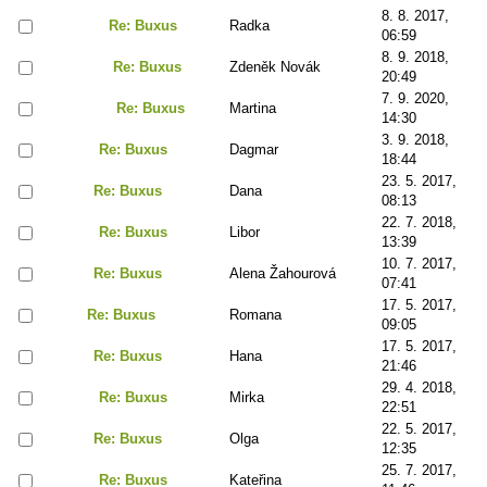
8. 8. 2017,
Re: Buxus
Radka
06:59
8. 9. 2018,
Re: Buxus
Zdeněk Novák
20:49
7. 9. 2020,
Re: Buxus
Martina
14:30
3. 9. 2018,
Re: Buxus
Dagmar
18:44
23. 5. 2017,
Re: Buxus
Dana
08:13
22. 7. 2018,
Re: Buxus
Libor
13:39
10. 7. 2017,
Re: Buxus
Alena Žahourová
07:41
17. 5. 2017,
Re: Buxus
Romana
09:05
17. 5. 2017,
Re: Buxus
Hana
21:46
29. 4. 2018,
Re: Buxus
Mirka
22:51
22. 5. 2017,
Re: Buxus
Olga
12:35
25. 7. 2017,
Re: Buxus
Kateřina