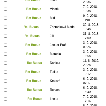
20:36
7. 9. 2018,
Re: Buxus
Vlastik
19:38
9. 9. 2018,
Re: Buxus
Miri
11:01
30. 8. 2018,
Re: Buxus
Zahrádková Marie
15:48
31. 8. 2018,
Re: Buxus
Jiří
17:00
3. 9. 2018,
Re: Buxus
Jankar Profi
00:26
3. 9. 2018,
Re: Buxus
Marcela
16:58
11. 8. 2019,
Re: Buxus
Daniela
20:28
3. 9. 2018,
Re: Buxus
Fialka
10:12
6. 9. 2018,
Re: Buxus
Králová
07:17
6. 9. 2018,
Re: Buxus
Renata
18:40
7. 9. 2018,
Re: Buxus
Lenka
17:16
8. 9. 2018,