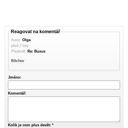
Reagovat na komentář
Autor:
Olga
před 2 lety
Předmět:
Re: Buxus
Bilichov
Jméno:
Komentář:
Kolik je osm plus devět: *