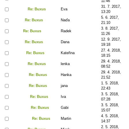
11:46
31. 7. 2017,
Re: Buxus
Eva
13:20
5. 6. 2017,
Re: Buxus
Naďa
21:10
3. 8. 2017,
Re: Buxus
Radek
11:26
12. 9. 2017,
Re: Buxus
Dana
19:18
27. 4. 2018,
Re: Buxus
Kateřina
18:15
29. 4. 2018,
Re: Buxus
lenka
08:52
29. 4. 2018,
Re: Buxus
Hanka
21:52
1. 5. 2018,
Re: Buxus
jana
22:43
3. 5. 2018,
Re: Buxus
Iva
07:28
3. 5. 2018,
Re: Buxus
Gabi
15:07
4. 5. 2018,
Re: Buxus
Martin
14:37
2. 5. 2018,