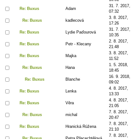
31. 7. 2017,
Re: Buxus
Adam
07:32
3. 8. 2017,
Re: Buxus
kadlecová
17:26
31. 7. 2017,
Re: Buxus
Lydie Paďourová
10:35
2. 8. 2017,
Re: Buxus
Petr - Klecany
21:48
3. 8. 2017,
Re: Buxus
Majka
11:52
1. 5. 2018,
Re: Buxus
Hana
18:45
16. 9. 2018,
Re: Buxus
Blanche
09:02
4. 8. 2017,
Re: Buxus
Lenka
13:33
4. 8. 2017,
Re: Buxus
Věra
21:05
7. 8. 2017,
Re: Buxus
michal
20:47
7. 8. 2017,
Re: Buxus
Hranická Rúžena
21:10
7. 8. 2017,
Re: Buxus
Petra Přecechtělová