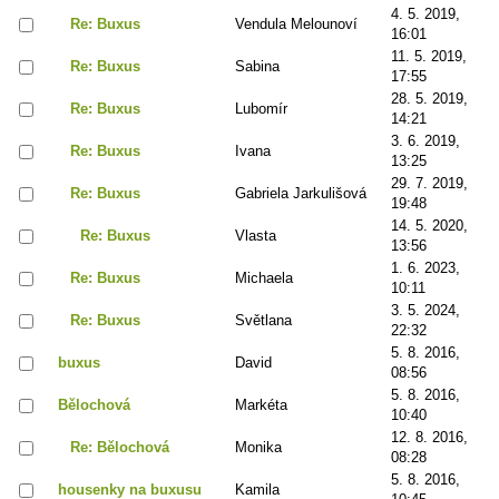
4. 5. 2019,
Re: Buxus
Vendula Melounoví
16:01
11. 5. 2019,
Re: Buxus
Sabina
17:55
28. 5. 2019,
Re: Buxus
Lubomír
14:21
3. 6. 2019,
Re: Buxus
Ivana
13:25
29. 7. 2019,
Re: Buxus
Gabriela Jarkulišová
19:48
14. 5. 2020,
Re: Buxus
Vlasta
13:56
1. 6. 2023,
Re: Buxus
Michaela
10:11
3. 5. 2024,
Re: Buxus
Světlana
22:32
5. 8. 2016,
buxus
David
08:56
5. 8. 2016,
Bělochová
Markéta
10:40
12. 8. 2016,
Re: Bělochová
Monika
08:28
5. 8. 2016,
housenky na buxusu
Kamila