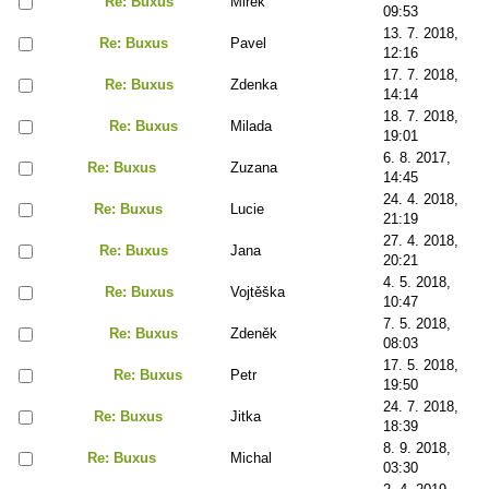
Re: Buxus
Mirek
09:53
13. 7. 2018,
Re: Buxus
Pavel
12:16
17. 7. 2018,
Re: Buxus
Zdenka
14:14
18. 7. 2018,
Re: Buxus
Milada
19:01
6. 8. 2017,
Re: Buxus
Zuzana
14:45
24. 4. 2018,
Re: Buxus
Lucie
21:19
27. 4. 2018,
Re: Buxus
Jana
20:21
4. 5. 2018,
Re: Buxus
Vojtěška
10:47
7. 5. 2018,
Re: Buxus
Zdeněk
08:03
17. 5. 2018,
Re: Buxus
Petr
19:50
24. 7. 2018,
Re: Buxus
Jitka
18:39
8. 9. 2018,
Re: Buxus
Michal
03:30