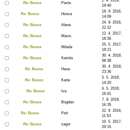
2. 4. 2019,
Re: Buxus
Pavla
19:40
18. 9. 2016,
Re: Buxus
Honza
14:09
24. 9. 2016,
Re: Buxus
Alena
22:22
12. 4. 2017,
Re: Buxus
Mavis
18:36
25. 5. 2017,
Re: Buxus
Milada
18:21
30. 4. 2018,
Re: Buxus
Kamila
08:38
30. 4. 2018,
Re: Buxus
Hana
23:36
5. 5. 2018,
Re: Buxus
Karla
14:20
6. 5. 2018,
Re: Buxus
Iva
16:01
7. 9. 2018,
Re: Buxus
Bogdan
16:35
22. 9. 2016,
Re: Buxus
Petr
11:53
10. 5. 2017,
Re: Buxus
zagor
20:15