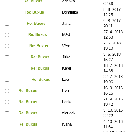
Re: Buxus
Zdenka
02:56
8. 8. 2017,
Re: Buxus
Dominika
12:25
9. 8. 2017,
Re: Buxus
Jana
20:11
27. 4. 2018,
Re: Buxus
M&J
12:58
2. 5. 2018,
Re: Buxus
Věra
19:10
3. 5. 2018,
Re: Buxus
Jitka
15:27
18. 7. 2018,
Re: Buxus
Karel
14:38
22. 7. 2018,
Re: Buxus
Eva
19:06
16. 9. 2016,
Re: Buxus
Eva
16:15
21. 9. 2016,
Re: Buxus
Lenka
19:42
3. 10. 2016,
Re: Buxus
zloudek
22:22
4. 10. 2016,
Re: Buxus
Ivana
11:54