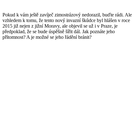
Pokud k vám ještě zavíječ zimostrázový nedorazil, buďte rádi. Ale
vzhledem k tomu, že tento nový invazní škůdce byl hlášen v roce
2015 již nejen z jižní Moravy, ale objevil se už i v Praze, je
předpoklad, že se bude úspěšně šířit dál. Jak poznáte jeho
přítomnost? A je možné se jeho řádění bránit?