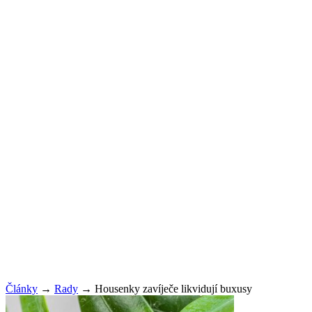
Články
→
Rady
→
Housenky zavíječe likvidují buxusy