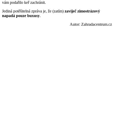
vám podařilo keř zachránit.
Jediná potěšitelná zpráva je, že (zatím)
zavíječ zimostrázový
napadá pouze buxusy
.
Autor: Zahradacentrum.cz