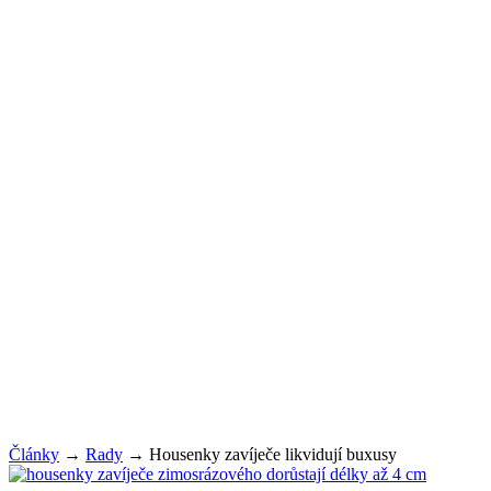
Články
→
Rady
→
Housenky zavíječe likvidují buxusy