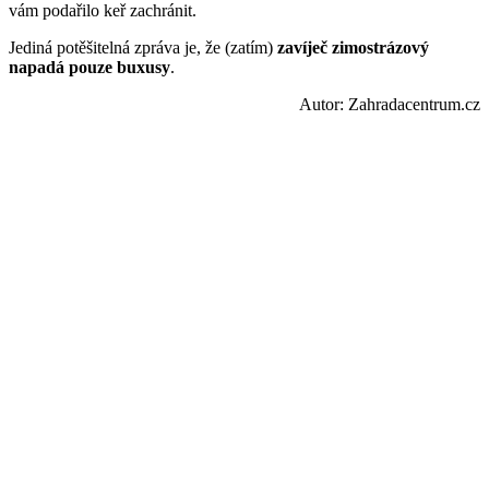
vám podařilo keř zachránit.
Jediná potěšitelná zpráva je, že (zatím)
zavíječ zimostrázový
napadá pouze buxusy
.
Autor: Zahradacentrum.cz