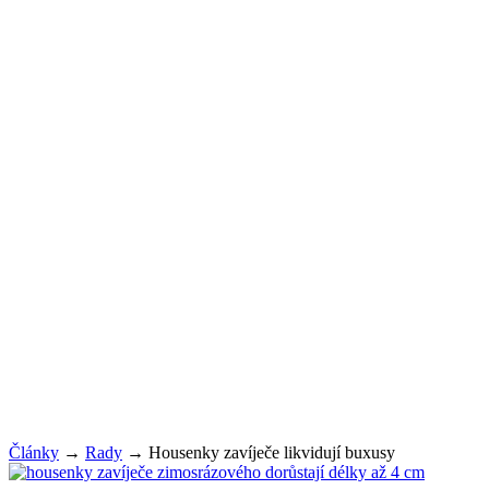
Články
→
Rady
→
Housenky zavíječe likvidují buxusy