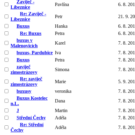
Zavíječ -
Pavlína
6. 8. 20
Líbeznice
Re: Zavíječ -
Petr
21. 9. 2
Líbeznice
Buxus
Hanka
6. 8. 20
Re: Buxus
Petra
6. 8. 20
buxus v
Karel
7. 8. 20
Malenovicích
buxus- Pardubice
Iva
7. 8. 20
Buxus
Petra
7. 8. 20
zavíječ
Simona
7. 8. 20
zimostrázovy
Re: zavíječ
Marie
5. 9. 20
zimostrázovy
buxusy
veronika
7. 8. 20
Buxus Kostelec
Dana
7. 8. 20
n.L.
J
Martin
7. 8. 20
Střední Čechy
Adéla
7. 8. 20
Re: Střední
Adéla
7. 8. 20
Čechy