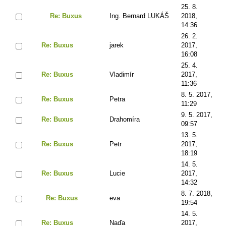
25. 8.
Re: Buxus
Ing. Bernard LUKÁŠ
2018,
14:36
26. 2.
Re: Buxus
jarek
2017,
16:08
25. 4.
Re: Buxus
Vladimír
2017,
11:36
8. 5. 2017,
Re: Buxus
Petra
11:29
9. 5. 2017,
Re: Buxus
Drahomíra
09:57
13. 5.
Re: Buxus
Petr
2017,
18:19
14. 5.
Re: Buxus
Lucie
2017,
14:32
8. 7. 2018,
Re: Buxus
eva
19:54
14. 5.
Re: Buxus
Naďa
2017,