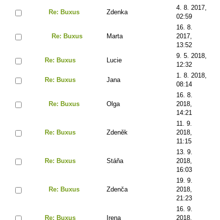
4. 8. 2017,
Re: Buxus
Zdenka
02:59
16. 8.
Re: Buxus
Marta
2017,
13:52
9. 5. 2018,
Re: Buxus
Lucie
12:32
1. 8. 2018,
Re: Buxus
Jana
08:14
16. 8.
Re: Buxus
Olga
2018,
14:21
11. 9.
Re: Buxus
Zdeněk
2018,
11:15
13. 9.
Re: Buxus
Stáňa
2018,
16:03
19. 9.
Re: Buxus
Zdenča
2018,
21:23
16. 9.
Re: Buxus
Irena
2018,