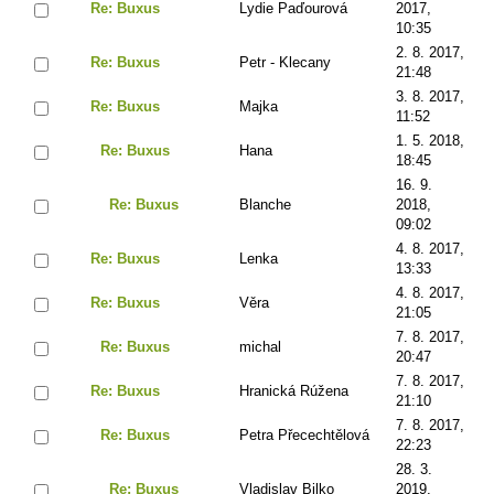
Re: Buxus
Lydie Paďourová
2017,
10:35
2. 8. 2017,
Re: Buxus
Petr - Klecany
21:48
3. 8. 2017,
Re: Buxus
Majka
11:52
1. 5. 2018,
Re: Buxus
Hana
18:45
16. 9.
Re: Buxus
Blanche
2018,
09:02
4. 8. 2017,
Re: Buxus
Lenka
13:33
4. 8. 2017,
Re: Buxus
Věra
21:05
7. 8. 2017,
Re: Buxus
michal
20:47
7. 8. 2017,
Re: Buxus
Hranická Rúžena
21:10
7. 8. 2017,
Re: Buxus
Petra Přecechtělová
22:23
28. 3.
Re: Buxus
Vladislav Bilko
2019,