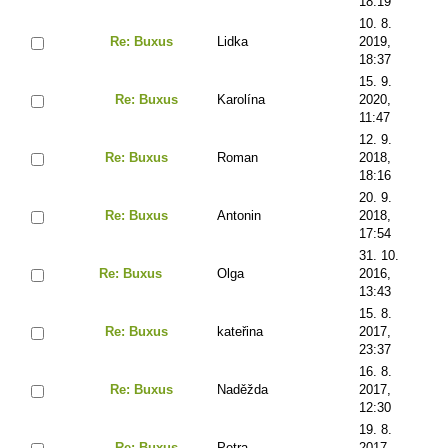
18:19
10. 8.
Re: Buxus
Lidka
2019,
18:37
15. 9.
Re: Buxus
Karolína
2020,
11:47
12. 9.
Re: Buxus
Roman
2018,
18:16
20. 9.
Re: Buxus
Antonin
2018,
17:54
31. 10.
Re: Buxus
Olga
2016,
13:43
15. 8.
Re: Buxus
kateřina
2017,
23:37
16. 8.
Re: Buxus
Naděžda
2017,
12:30
19. 8.
Re: Buxus
Petra
2017,