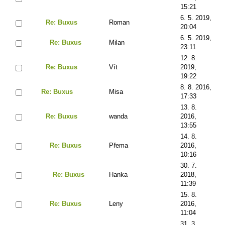
15:21
6. 5. 2019,
Re: Buxus
Roman
20:04
6. 5. 2019,
Re: Buxus
Milan
23:11
12. 8.
Re: Buxus
Vít
2019,
19:22
8. 8. 2016,
Re: Buxus
Misa
17:33
13. 8.
Re: Buxus
wanda
2016,
13:55
14. 8.
Re: Buxus
Přema
2016,
10:16
30. 7.
Re: Buxus
Hanka
2018,
11:39
15. 8.
Re: Buxus
Leny
2016,
11:04
31. 3.