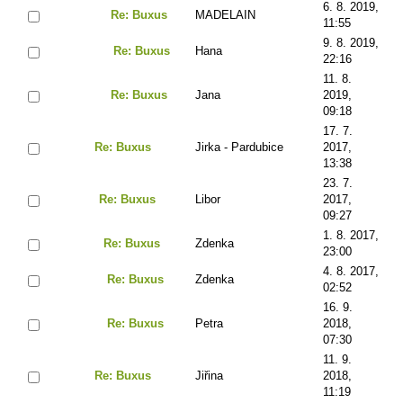
6. 8. 2019,
Re: Buxus
MADELAIN
11:55
9. 8. 2019,
Re: Buxus
Hana
22:16
11. 8.
Re: Buxus
Jana
2019,
09:18
17. 7.
Re: Buxus
Jirka - Pardubice
2017,
13:38
23. 7.
Re: Buxus
Libor
2017,
09:27
1. 8. 2017,
Re: Buxus
Zdenka
23:00
4. 8. 2017,
Re: Buxus
Zdenka
02:52
16. 9.
Re: Buxus
Petra
2018,
07:30
11. 9.
Re: Buxus
Jiřina
2018,
11:19