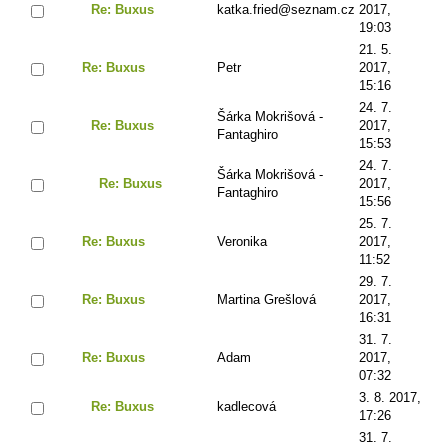
Re: Buxus
katka.fried@seznam.cz
2017,
19:03
21. 5.
Re: Buxus
Petr
2017,
15:16
24. 7.
Šárka Mokrišová -
Re: Buxus
2017,
Fantaghiro
15:53
24. 7.
Šárka Mokrišová -
Re: Buxus
2017,
Fantaghiro
15:56
25. 7.
Re: Buxus
Veronika
2017,
11:52
29. 7.
Re: Buxus
Martina Grešlová
2017,
16:31
31. 7.
Re: Buxus
Adam
2017,
07:32
3. 8. 2017,
Re: Buxus
kadlecová
17:26
31. 7.