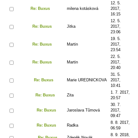
12. 5.
Re: Buxus
milena kotásková
2017,
16:15
12. 5.
Re: Buxus
Jitka
2017,
23:06
19. 5.
Re: Buxus
Martin
2017,
23:54
22. 5.
Re: Buxus
Martin
2017,
20:40
31. 5.
Re: Buxus
Marie UREDNICKOVA
2017,
10:41
1. 7. 2017,
Re: Buxus
Zita
20:57
30. 7.
Re: Buxus
Jaroslava Tůmová
2017,
09:47
8. 8. 2017,
Re: Buxus
Radka
06:59
8. 9. 2018,
Re: Buxus
Zdeněk Novák