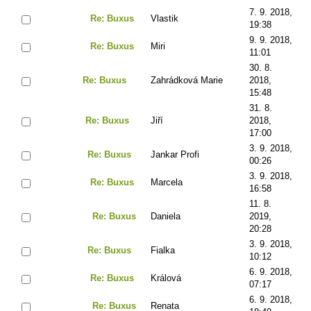
7. 9. 2018,
Re: Buxus
Vlastik
19:38
9. 9. 2018,
Re: Buxus
Miri
11:01
30. 8.
Re: Buxus
Zahrádková Marie
2018,
15:48
31. 8.
Re: Buxus
Jiří
2018,
17:00
3. 9. 2018,
Re: Buxus
Jankar Profi
00:26
3. 9. 2018,
Re: Buxus
Marcela
16:58
11. 8.
Re: Buxus
Daniela
2019,
20:28
3. 9. 2018,
Re: Buxus
Fialka
10:12
6. 9. 2018,
Re: Buxus
Králová
07:17
6. 9. 2018,
Re: Buxus
Renata