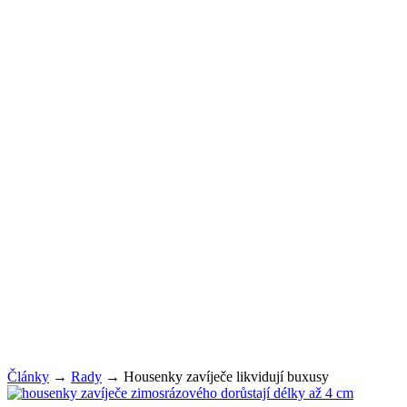
Články
→
Rady
→
Housenky zavíječe likvidují buxusy