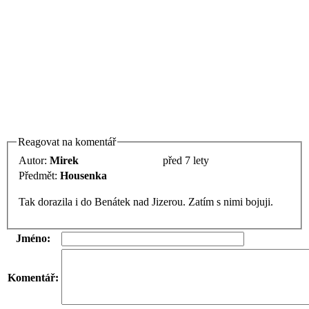
Reagovat na komentář
Autor:
Mirek
před 7 lety
Předmět:
Housenka
Tak dorazila i do Benátek nad Jizerou. Zatím s nimi bojuji.
Jméno:
Komentář: