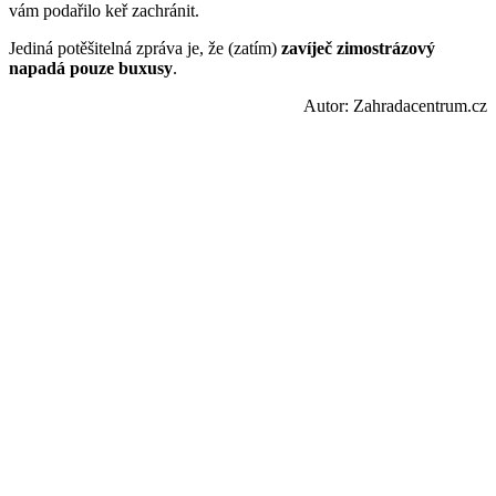
vám podařilo keř zachránit.
Jediná potěšitelná zpráva je, že (zatím)
zavíječ zimostrázový
napadá pouze buxusy
.
Autor: Zahradacentrum.cz