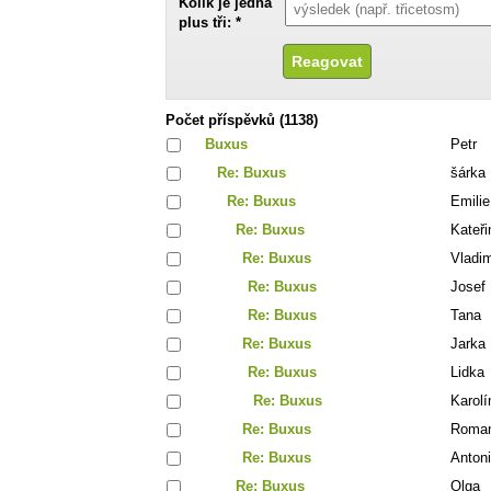
Kolik je jedna
plus tři: *
Počet příspěvků (1138)
Buxus
Petr
Re: Buxus
šárka
Re: Buxus
Emilie
Re: Buxus
Kateři
Re: Buxus
Vladim
Re: Buxus
Josef
Re: Buxus
Tana
Re: Buxus
Jarka
Re: Buxus
Lidka
Re: Buxus
Karolí
Re: Buxus
Roma
Re: Buxus
Anton
Re: Buxus
Olga