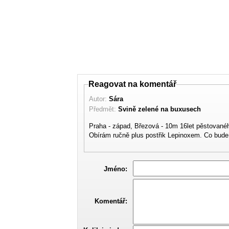
Reagovat na komentář
Autor:
Sára
Předmět:
Svině zelené na buxusech
Praha - západ, Březová - 10m 16let pěstovaného
Obírám ručně plus postřik Lepinoxem. Co bude 
Jméno:
Komentář: